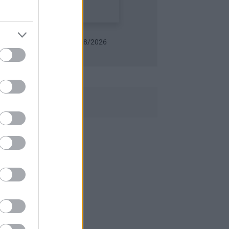
Záhrada 07-08/2026
Môj dom Špeciál 02/202