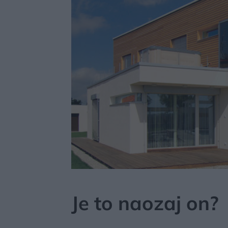
MÔJDOM
STAVBA A REKONŠTRUKCIA
Je to naozaj on?