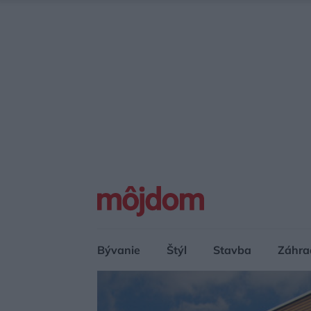
Bývanie
Štýl
Stavba
Záhra