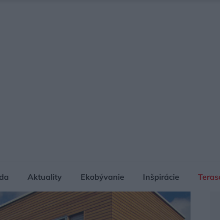
da
Aktuality
Ekobývanie
Inšpirácie
Teras