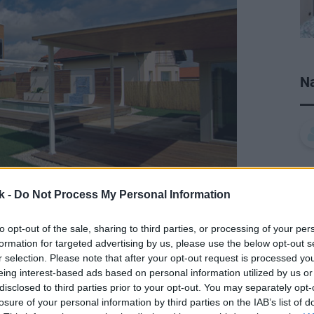
Na
k -
Do Not Process My Personal Information
to opt-out of the sale, sharing to third parties, or processing of your per
formation for targeted advertising by us, please use the below opt-out s
r selection. Please note that after your opt-out request is processed y
eing interest-based ads based on personal information utilized by us or
ívny dom,“ pokračuje architekt, „chceli
disclosed to third parties prior to your opt-out. You may separately opt-
ch podmienkach, ktoré sú odlišné od tých
losure of your personal information by third parties on the IAB’s list of