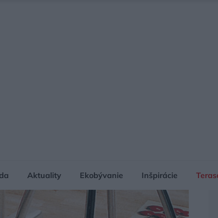
da
Aktuality
Ekobývanie
Inšpirácie
Teras