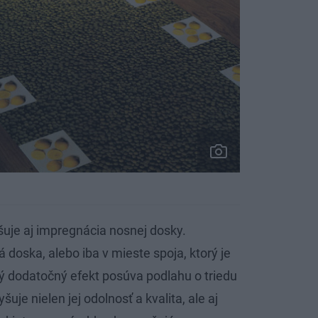
šuje aj impregnácia nosnej dosky.
doska, alebo iba v mieste spoja, ktorý je
dý dodatočný efekt posúva podlahu o triedu
uje nielen jej odolnosť a kvalita, ale aj