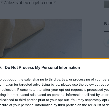
í? Záleží vôbec na jeho cene?
Na
k -
Do Not Process My Personal Information
to opt-out of the sale, sharing to third parties, or processing of your per
formation for targeted advertising by us, please use the below opt-out s
r selection. Please note that after your opt-out request is processed y
eing interest-based ads based on personal information utilized by us or
disclosed to third parties prior to your opt-out. You may separately opt-
losure of your personal information by third parties on the IAB’s list of