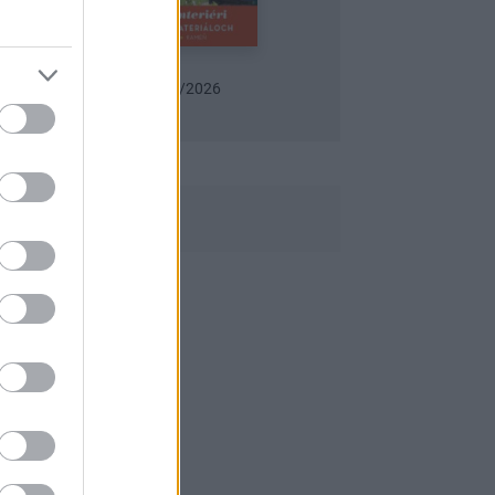
Urob si sám 6/2026
Záhrada 06/2026