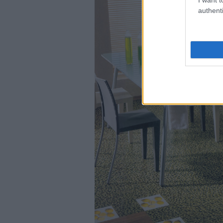
authenti