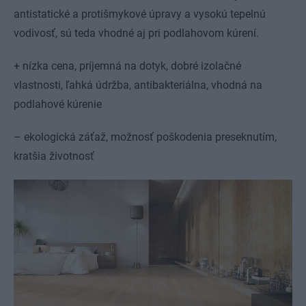
antistatické a protišmykové úpravy a vysokú tepelnú
vodivosť, sú teda vhodné aj pri podlahovom kúrení.
+ nízka cena, príjemná na dotyk, dobré izolačné
vlastnosti, ľahká údržba, antibakteriálna, vhodná na
podlahové kúrenie
– ekologická záťaž, možnosť poškodenia preseknutím,
kratšia životnosť