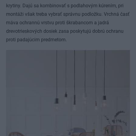
krytiny. Dajú sa kombinovať s podlahovým kúrením, pri
montáži však treba vybrať správnu podložku. Vrchná časť
máva ochrannú vrstvu proti škrabancom a jadrá
drevotrieskových dosiek zasa poskytujú dobrú ochranu
proti padajúcim predmetom.