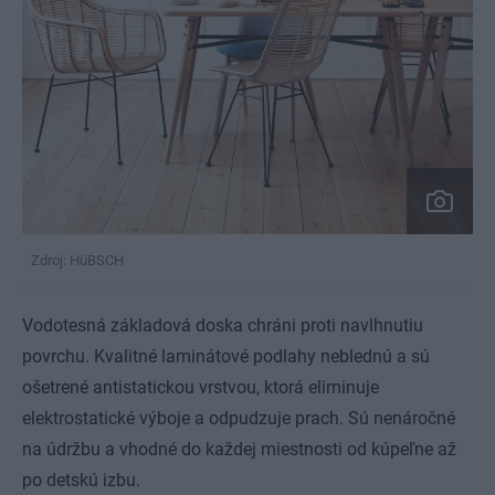
Zdroj: HüBSCH
Vodotesná základová doska chráni proti navlhnutiu
povrchu. Kvalitné laminátové podlahy neblednú a sú
ošetrené antistatickou vrstvou, ktorá eliminuje
elektrostatické výboje a odpudzuje prach. Sú nenáročné
na údržbu a vhodné do každej miestnosti od kúpeľne až
po detskú izbu.