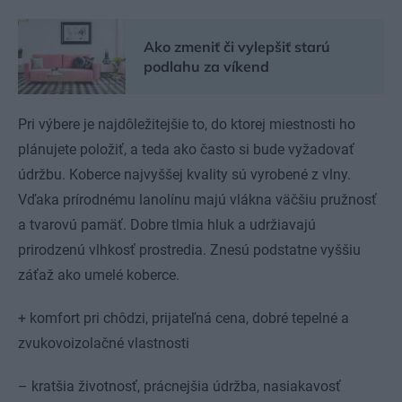
Ako zmeniť či vylepšiť starú
podlahu za víkend
Pri výbere je najdôležitejšie to, do ktorej miestnosti ho
plánujete položiť, a teda ako často si bude vyžadovať
údržbu. Koberce najvyššej kvality sú vyrobené z vlny.
Vďaka prírodnému lanolínu majú vlákna väčšiu pružnosť
a tvarovú pamäť. Dobre tlmia hluk a udržiavajú
prirodzenú vlhkosť prostredia. Znesú podstatne vyššiu
záťaž ako umelé koberce.
+ komfort pri chôdzi, prijateľná cena, dobré tepelné a
zvukovoizolačné vlastnosti
– kratšia životnosť, prácnejšia údržba, nasiakavosť