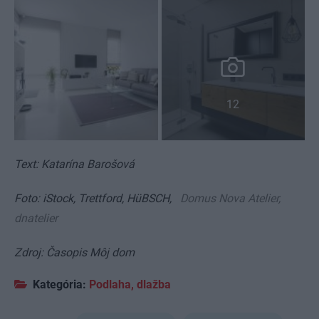
12
Text: Katarína Barošová
Foto: iStock, Trettford, HüBSCH,
Domus Nova Atelier,
dnatelier
Zdroj: Časopis Môj dom
Kategória:
Podlaha, dlažba