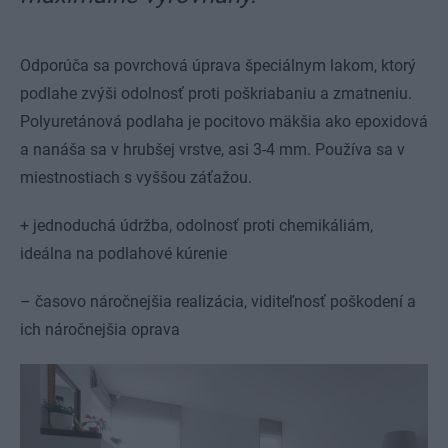
Odporúča sa povrchová úprava špeciálnym lakom, ktorý
podlahe zvýši odolnosť proti poškriabaniu a zmatneniu.
Polyuretánová podlaha je pocitovo mäkšia ako epoxidová
a nanáša sa v hrubšej vrstve, asi 3-4 mm. Používa sa v
miestnostiach s vyššou záťažou.
+ jednoduchá údržba, odolnosť proti chemikáliám,
ideálna na podlahové kúrenie
– časovo náročnejšia realizácia, viditeľnosť poškodení a
ich náročnejšia oprava