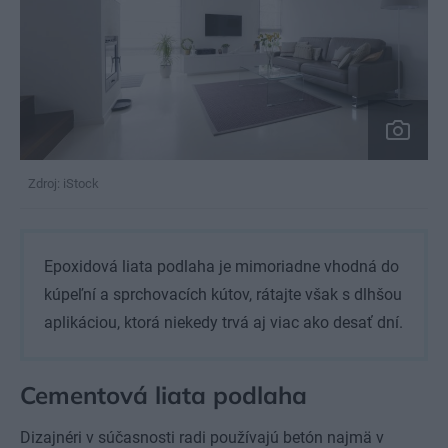
Zdroj: iStock
Epoxidová liata podlaha je mimoriadne vhodná do
kúpeľní a sprchovacích kútov, rátajte však s dlhšou
aplikáciou, ktorá niekedy trvá aj viac ako desať dní.
Cementová liata podlaha
Dizajnéri v súčasnosti radi používajú betón najmä v