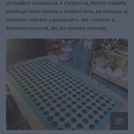
obchodíkmi navidieku.sk a sfarbami.sk, ktorých majiteľky
predávajú nielen šablóny a kriedové farby, ale ponúkajú aj
množstvo inšpirácií a poradenstvo, ako s farbami aj
šablónami pracovať, aby bol výsledok dokonalý.