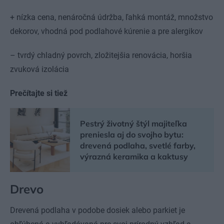
+ nízka cena, nenáročná údržba, ľahká montáž, množstvo
dekorov, vhodná pod podlahové kúrenie a pre alergikov
– tvrdý chladný povrch, zložitejšia renovácia, horšia
zvuková izolácia
Prečítajte si tiež
Pestrý životný štýl majiteľka
preniesla aj do svojho bytu:
drevená podlaha, svetlé farby,
výrazná keramika a kaktusy
Drevo
Drevená podlaha v podobe dosiek alebo parkiet je