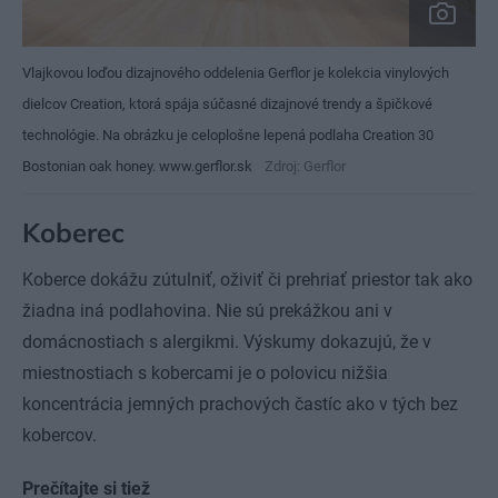
Vlajkovou loďou dizajnového oddelenia Gerflor je kolekcia vinylových
dielcov Creation, ktorá spája súčasné dizajnové trendy a špičkové
technológie. Na obrázku je celoplošne lepená podlaha Creation 30
Bostonian oak honey. www.gerflor.sk
Zdroj: Gerflor
Koberec
Koberce dokážu zútulniť, oživiť či prehriať priestor tak ako
žiadna iná podlahovina. Nie sú prekážkou ani v
domácnostiach s alergikmi. Výskumy dokazujú, že v
miestnostiach s kobercami je o polovicu nižšia
koncentrácia jemných prachových častíc ako v tých bez
kobercov.
Prečítajte si tiež