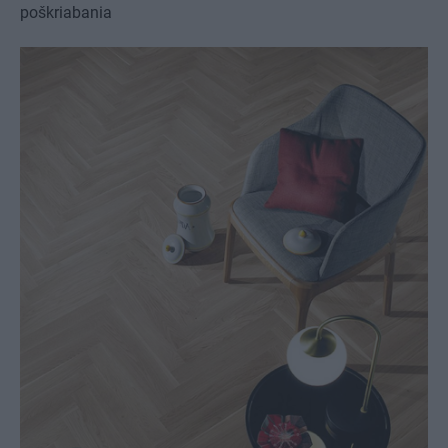
poškriabania