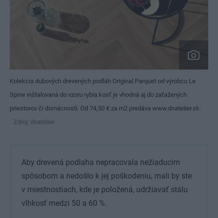
Kolekcia dubových drevených podláh Original Parquet od výrobcu Le
Spine inštalovaná do vzoru rybia kosť je vhodná aj do zaťažených
priestorov či domácností. Od 74,50 € za m2 predáva www.dnatelier.sk.
Zdroj: dnatelier
Aby drevená podlaha nepracovala nežiaducim
spôsobom a nedošlo k jej poškodeniu, mali by ste
v miestnostiach, kde je položená, udržiavať stálu
vlhkosť medzi 50 a 60 %.