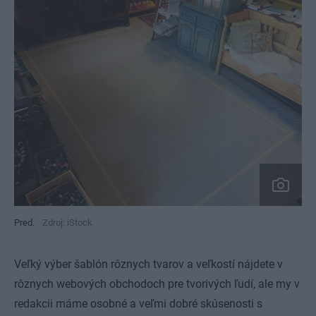
Pred.
Zdroj: iStock
Veľký výber šablón rôznych tvarov a veľkostí nájdete v
rôznych webových obchodoch pre tvorivých ľudí, ale my v
redakcii máme osobné a veľmi dobré skúsenosti s