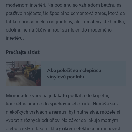
modernom interiéri. Na podlahu so vzhľadom betónu sa
používa najčastejšie špeciálna cementová zmes, ktorá sa
ľahko nanáša nielen na podlahy, ale i na steny. Je hladká,
odolná, nemá škáry a hodí sa nielen do moderného
interiéru.
Prečítajte si tiež
Ako položiť samolepiacu
vinylovú podlahu
Mimoriadne vhodná je takáto podlaha do kúpeľní,
konkrétne priamo do sprchovacieho kúta. Nanáša sa v
niekoľkých vrstvách a nemusí byť nutne sivá, môžete si
vybrať z rôznych odtieňov. Na záver sa lakuje matným
alebo lesklým lakom, ktorý okrem efektu ochráni povrch