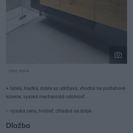
Zdroj: iStock
+ ľahká, hladká, dobre sa udržiava, vhodná na podlahové
kúrenie, vysoká mechanická odolnosť
– vysoká cena, tvrdosť, chladná na dotyk
Dlažba