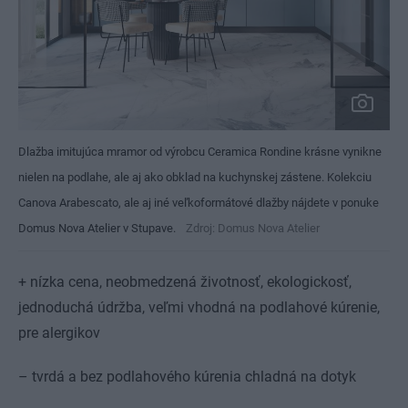
Dlažba imitujúca mramor od výrobcu Ceramica Rondine krásne vynikne
nielen na podlahe, ale aj ako obklad na kuchynskej zástene. Kolekciu
Canova Arabescato, ale aj iné veľkoformátové dlažby nájdete v ponuke
Domus Nova Atelier v Stupave.
Zdroj: Domus Nova Atelier
+ nízka cena, neobmedzená životnosť, ekologickosť,
jednoduchá údržba, veľmi vhodná na podlahové kúrenie,
pre alergikov
– tvrdá a bez podlahového kúrenia chladná na dotyk