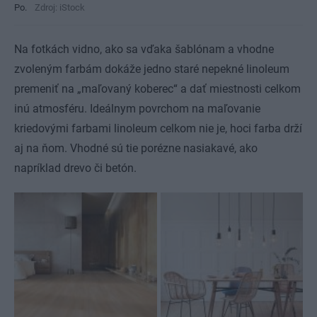
Po.
Zdroj: iStock
Na fotkách vidno, ako sa vďaka šablónam a vhodne
zvoleným farbám dokáže jedno staré nepekné linoleum
premeniť na „maľovaný koberec“ a dať miestnosti celkom
inú atmosféru. Ideálnym povrchom na maľovanie
kriedovými farbami linoleum celkom nie je, hoci farba drží
aj na ňom. Vhodné sú tie porézne nasiakavé, ako
napríklad drevo či betón.