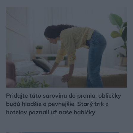
Pridajte túto surovinu do prania, obliečky
budú hladšie a pevnejšie. Starý trik z
hotelov poznali už naše babičky