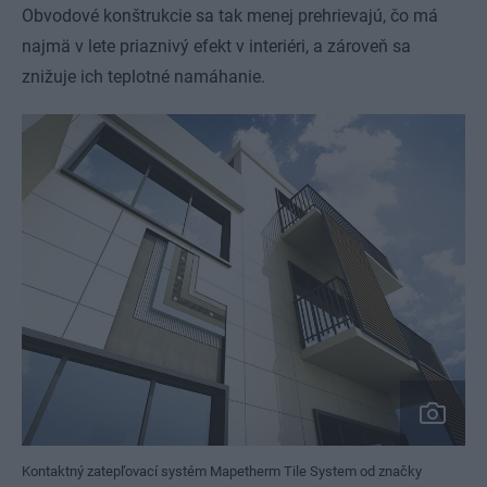
Obvodové konštrukcie sa tak menej prehrievajú, čo má
najmä v lete priaznivý efekt v interiéri, a zároveň sa
znižuje ich teplotné namáhanie.
Kontaktný zatepľovací systém Mapetherm Tile System od značky