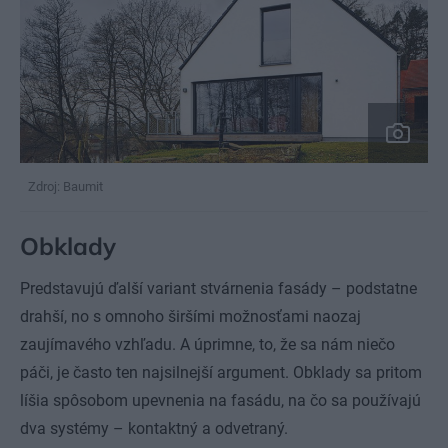
Zdroj: Baumit
Obklady
Predstavujú ďalší variant stvárnenia fasády – podstatne
drahší, no s omnoho širšími možnosťami naozaj
zaujímavého vzhľadu. A úprimne, to, že sa nám niečo
páči, je často ten najsilnejší argument. Obklady sa pritom
líšia spôsobom upevnenia na fasádu, na čo sa používajú
dva systémy – kontaktný a odvetraný.