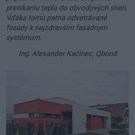
prenikaniu tepla do obvodových stien.
Vďaka tomu patria odvetrávané
fasády k najzdravším fasádnym
systémom.
Ing. Alexander Kačinec, Qbond