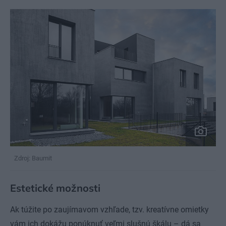
Zdroj: Baumit
Estetické možnosti
Ak túžite po zaujímavom vzhľade, tzv. kreatívne omietky
vám ich dokážu ponúknuť veľmi slušnú škálu – dá sa