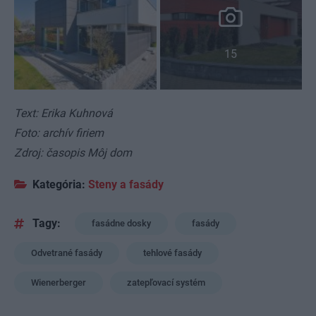
15
Text: Erika Kuhnová
Foto: archív firiem
Zdroj: časopis Môj dom
Kategória:
Steny a fasády
Tagy:
fasádne dosky
fasády
Odvetrané fasády
tehlové fasády
Wienerberger
zatepľovací systém