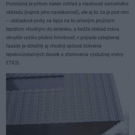
Podstatný je pritom nielen vzhľad a vlastnosti samotného
obkladu (najmä jeho nasiakavosť), ale aj to, čo je pod ním
– obkladové prvky sa lepia na to určeným pružným
lepidlom vhodným do exteriéru, a keďže obklad máva
obvykle vyššiu plošnú hmotnosť, v prípade zateplenej
fasády je dôležitý aj vhodný spôsob kotvenia
tepelnoizolačných dosiek a zhotovenia výstužnej vrstvy
ETICS.