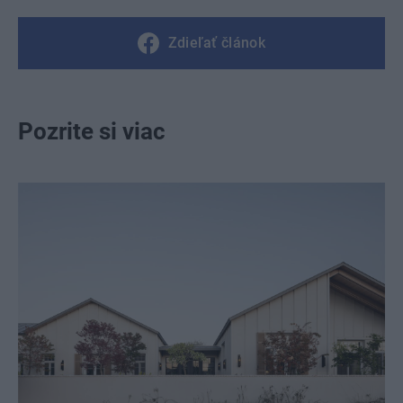
Zdieľať článok
Pozrite si viac