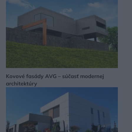
Kovové fasády AVG – súčasť modernej
architektúry