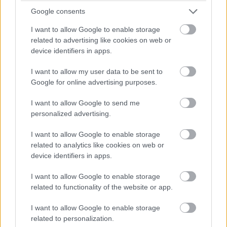
Google consents
I want to allow Google to enable storage
related to advertising like cookies on web or
device identifiers in apps.
I want to allow my user data to be sent to
Google for online advertising purposes.
I want to allow Google to send me
personalized advertising.
I want to allow Google to enable storage
related to analytics like cookies on web or
device identifiers in apps.
I want to allow Google to enable storage
Schéma odvetranej fasády s hliníkovou konštrukciou. Jej základom sú
related to functionality of the website or app.
hliníkové profily, na ktoré sa upevňuje fasádny obklad AVG ALU EASY, a
I want to allow Google to enable storage
ktoré zároveň vytvárajú za obkladom prevetrávanú medzeru. Profily sa
related to personalization.
inštalujú na hliníkové konzoly, ktoré zabezpečujú požadované