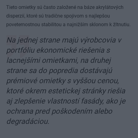
Tieto omietky sú často založené na báze akrylátových
disperzií, ktoré sú tradične spojivom s najlepšou
poveternostnou stabilitou a najnižším sklonom k žltnutiu.
Na jednej strane majú výrobcovia v
portfóliu ekonomické riešenia s
lacnejšími omietkami, na druhej
strane sa do popredia dostávajú
prémiové omietky s vyššou cenou,
ktoré okrem estetickej stránky riešia
aj zlepšenie vlastností fasády, ako je
ochrana pred poškodením alebo
degradáciou.