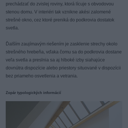
prechádzať do zvislej roviny, ktorá lícuje s obvodovou
stenou domu. V interiéri tak vznikne akési zalomené
strešné okno, cez ktoré preniká do podkrovia dostatok
svetla.
Ďalším zaujímavým riešením je zasklenie strechy okolo
strešného hrebeňa, vďaka čomu sa do podkrovia dostane
veľa svetla a preslnia sa aj hlboké izby siahajúce
dovnútra dispozície alebo priestory situované v dispozícii
bez priameho osvetlenia a vetrania.
Zopár typologických informácií