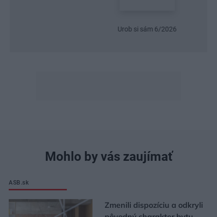
Urob si sám 6/2026
Mohlo by vás zaujímať
ASB.sk
Zmenili dispozíciu a odkryli
pôvodný charakter bytu.