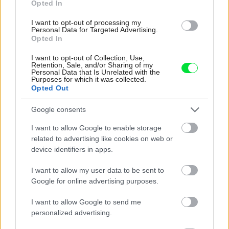
Opted In
I want to opt-out of processing my
Personal Data for Targeted Advertising.
Opted In
I want to opt-out of Collection, Use,
Retention, Sale, and/or Sharing of my
Personal Data that Is Unrelated with the
Purposes for which it was collected.
Opted Out
Google consents
I want to allow Google to enable storage
related to advertising like cookies on web or
device identifiers in apps.
108530
I want to allow my user data to be sent to
Google for online advertising purposes.
Dolná hrana šikmého okna má byť vo výške maximálne 1
I want to allow Google to send me
200 mm a horná hrana minimálne 1 800 mm od podlahy.
personalized advertising.
Tieto parametre výškového osadenia vychádzajú z