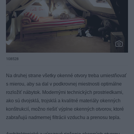
108528
Na druhej strane všetky okenné otvory treba umiestňovať
s mierou, aby sa dal v podkrovnej miestnosti optimálne
rozložiť nábytok. Modernými technických prostriedkami,
ako sú dvojsklá, trojsklá a kvalitné materiály okenných
konštrukcií, možno riešiť výplne okenných otvorov, ktoré
zabraňujú nadmernej filtrácii vzduchu a prenosu tepla.