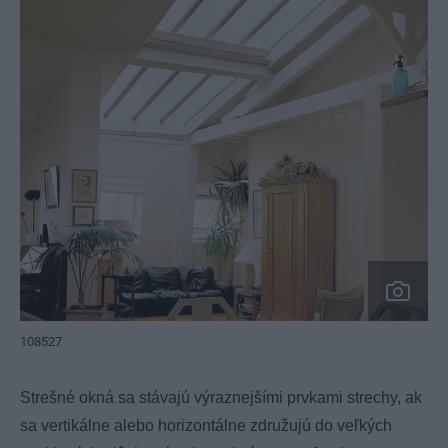
108527
Strešné okná sa stávajú výraznejšími prvkami strechy, ak
sa vertikálne alebo horizontálne združujú do veľkých