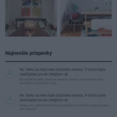
Najnovšie príspevky
Re: Takto sa rieši málo úložného miesta. V tomto byte
stačil jeden prvok | Môjdom.sk
My napríklad labky utierame hneď pri dverách a doma pred dvere
používame tyčový ETA Terier…
Re: Takto sa rieši málo úložného miesta. V tomto byte
stačil jeden prvok | Môjdom.sk
Dizajn je to nádherný, tá brezová preglejka a čisté línie vyzerajú super.
Ale vždy, keď…