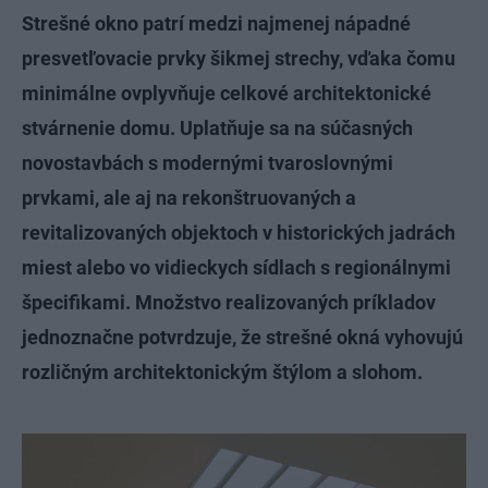
Strešné okno patrí medzi najmenej nápadné
presvetľovacie prvky šikmej strechy, vďaka čomu
minimálne ovplyvňuje celkové architektonické
stvárnenie domu. Uplatňuje sa na súčasných
novostavbách s modernými tvaroslovnými
prvkami, ale aj na rekonštruovaných a
revitalizovaných objektoch v historických jadrách
miest alebo vo vidieckych sídlach s regionálnymi
špecifikami. Množstvo realizovaných príkladov
jednoznačne potvrdzuje, že strešné okná vyhovujú
rozličným architektonickým štýlom a slohom.