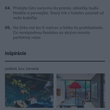
Pridajte túto surovinu do prania, obliečky budú
hladšie a pevnejšie. Starý trik z hotelov poznali už
naše babičky
Na šírku má len 5 metrov a ľahko ho prehliadnete.
Za nenápadnou fasádou sa skrýva miesto
perfektný relax
Inšpirácie
jedáleň
,
kov
,
červená