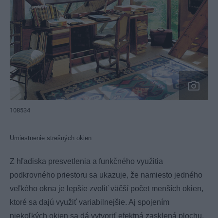
108534
Umiestnenie strešných okien
Z hľadiska presvetlenia a funkčného využitia
podkrovného priestoru sa ukazuje, že namiesto jedného
veľkého okna je lepšie zvoliť väčší počet menších okien,
ktoré sa dajú využiť variabilnejšie. Aj spojením
niekoľkých okien sa dá vytvoriť efektná zasklená plochu.