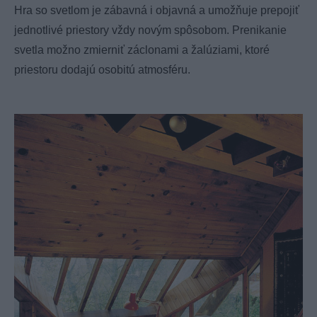
Hra so svetlom je zábavná i objavná a umožňuje prepojiť
jednotlivé priestory vždy novým spôsobom. Prenikanie
svetla možno zmierniť záclonami a žalúziami, ktoré
priestoru dodajú osobitú atmosféru.