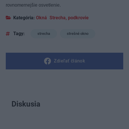
rovnomernejšie osvetlenie.
Kategória:
Okná
Strecha, podkrovie
Tagy:
strecha
strešné okno
Zdieľať článok
Diskusia