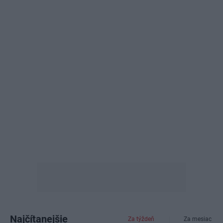
Najčítanejšie
Za týždeň
Za mesiac