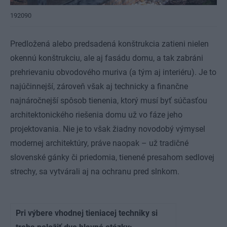
192090
Predložená alebo predsadená konštrukcia zatieni nielen
okennú konštrukciu, ale aj fasádu domu, a tak zabráni
prehrievaniu obvodového muriva (a tým aj interiéru). Je to
najúčinnejší, zároveň však aj technicky a finančne
najnáročnejší spôsob tienenia, ktorý musí byť súčasťou
architektonického riešenia domu už vo fáze jeho
projektovania. Nie je to však žiadny novodobý výmysel
modernej architektúry, práve naopak – už tradičné
slovenské gánky či priedomia, tienené presahom sedlovej
strechy, sa vytvárali aj na ochranu pred slnkom.
Pri výbere vhodnej tieniacej techniky si