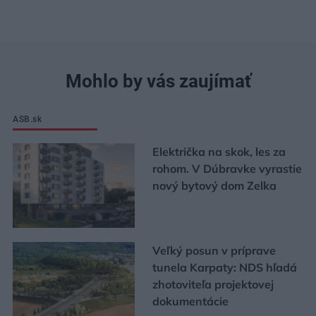
Mohlo by vás zaujímať
ASB.sk
Električka na skok, les za
rohom. V Dúbravke vyrastie
nový bytový dom Zelka
Veľký posun v príprave
tunela Karpaty: NDS hľadá
zhotoviteľa projektovej
dokumentácie