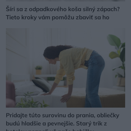
Šíri sa z odpadkového koša silný zápach?
Tieto kroky vám pomôžu zbaviť sa ho
Pridajte túto surovinu do prania, obliečky
budú hladšie a pevnejšie. Starý trik z