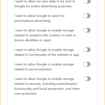
I want to allow my user data to be sent to
Google for online advertising purposes.
I want to allow Google to send me
personalized advertising.
Kedysi boli veľkým trendom, dnes sa im
I want to allow Google to enable storage
radšej vyhnite. Týchto 7 vecí robí vašu
related to analytics like cookies on web or
device identifiers in apps.
obývačku zastaralou
I want to allow Google to enable storage
related to functionality of the website or app.
I want to allow Google to enable storage
related to personalization.
I want to allow Google to enable storage
related to security, including authentication
functionality and fraud prevention, and other
user protection.