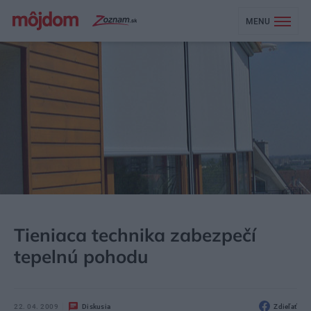
MENU
MÔJDOM
STAVBA A REKONŠTRUKCIA
OKNÁ
Tieniaca technika zabezpečí
tepelnú pohodu
22. 04. 2009
Diskusia
Zdieľať