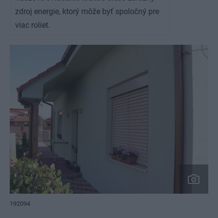
zdroj energie, ktorý môže byť spoločný pre
viac roliet.
192094