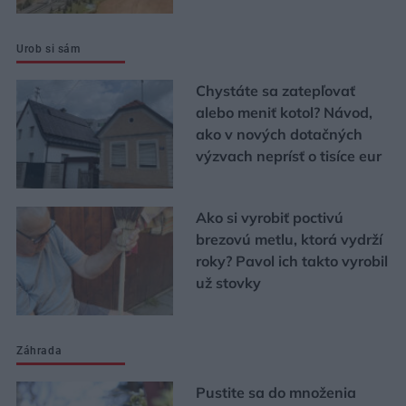
Urob si sám
Chystáte sa zatepľovať
alebo meniť kotol? Návod,
ako v nových dotačných
výzvach neprísť o tisíce eur
Ako si vyrobiť poctivú
brezovú metlu, ktorá vydrží
roky? Pavol ich takto vyrobil
už stovky
Záhrada
Pustite sa do množenia