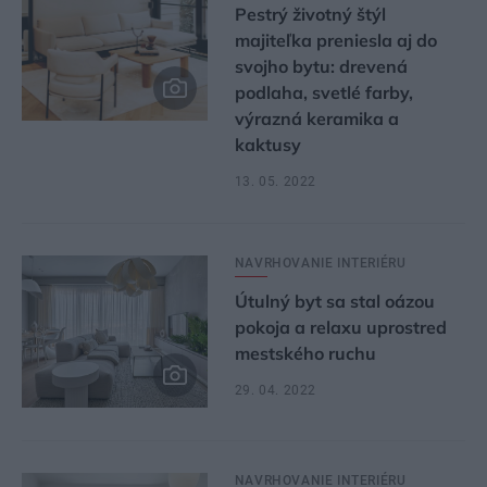
Pestrý životný štýl
majiteľka preniesla aj do
svojho bytu: drevená
podlaha, svetlé farby,
výrazná keramika a
kaktusy
13. 05. 2022
NAVRHOVANIE INTERIÉRU
Útulný byt sa stal oázou
pokoja a relaxu uprostred
mestského ruchu
29. 04. 2022
NAVRHOVANIE INTERIÉRU