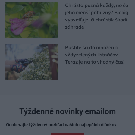
Chrústa pozná každý, no čo
jeho menší príbuzný? Biológ
vysvetľuje, či chrústik škodí
záhrade
Pustite sa do množenia
vždyzelených listnáčov.
Teraz je na to vhodný čas!
Týždenné novinky emailom
Odoberajte týždenný prehľad našich najlepších článkov