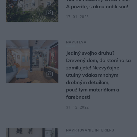
A pozrite, s akou noblesou!
17. 01. 2023
NÁVŠTEVA
Jediný svojho druhu?
Drevený dom, do ktorého sa
zamilujete! Nezvyčajne
útulný vďaka mnohým
drobným detailom,
použitým materiálom a
farebnosti
31. 12. 2022
NAVRHOVANIE INTERIÉRU