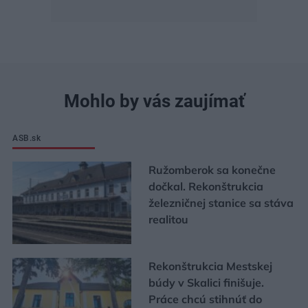
Mohlo by vás zaujímať
ASB.sk
Ružomberok sa konečne
dočkal. Rekonštrukcia
železničnej stanice sa stáva
realitou
Rekonštrukcia Mestskej
búdy v Skalici finišuje.
Práce chcú stihnúť do