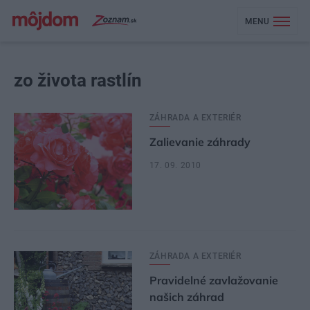
MENU
zo života rastlín
ZÁHRADA A EXTERIÉR
Zalievanie záhrady
17. 09. 2010
ZÁHRADA A EXTERIÉR
Pravidelné zavlažovanie
našich záhrad