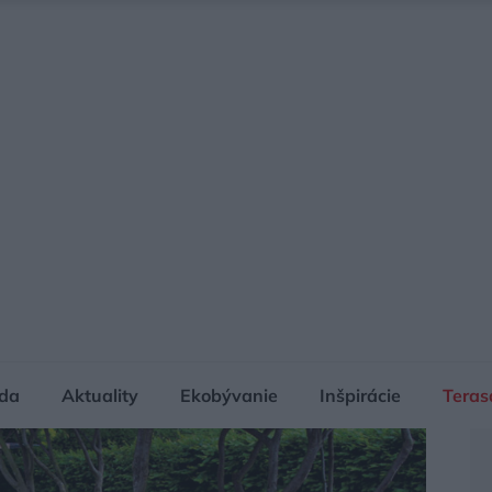
da
Aktuality
Ekobývanie
Inšpirácie
Teras