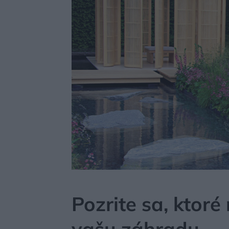
MÔJDOM
ZÁHRADA A EXTERIÉR
Pozrite sa, ktoré