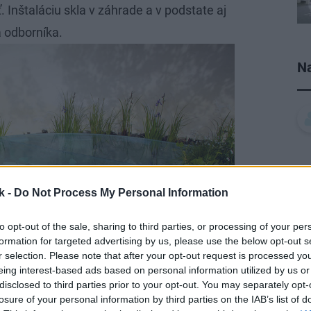
. Inštaláciu skla v záhrade a v podstate aj
na odborníka.
Na
k -
Do Not Process My Personal Information
to opt-out of the sale, sharing to third parties, or processing of your per
formation for targeted advertising by us, please use the below opt-out s
r selection. Please note that after your opt-out request is processed y
eing interest-based ads based on personal information utilized by us or
disclosed to third parties prior to your opt-out. You may separately opt-
losure of your personal information by third parties on the IAB’s list of