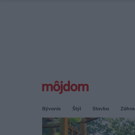
Bývanie
Štýl
Stavba
Záhra