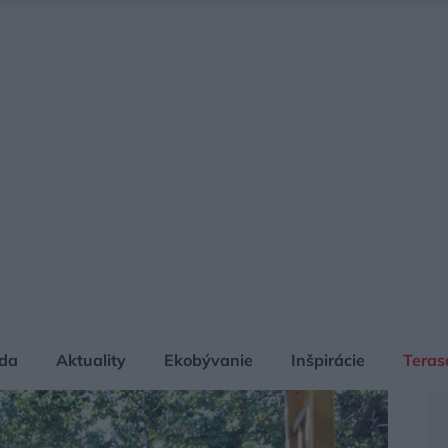
da
Aktuality
Ekobývanie
Inšpirácie
Teras