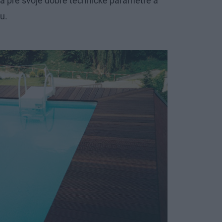
a pre svoje dobré technické parametre a
u.