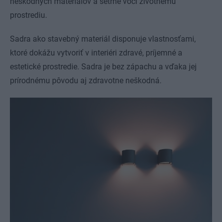
neškodných materiálov a šetrné voči životnému
prostrediu.
Sadra ako stavebný materiál disponuje vlastnosťami,
ktoré dokážu vytvoriť v interiéri zdravé, príjemné a
estetické prostredie. Sadra je bez zápachu a vďaka jej
prírodnému pôvodu aj zdravotne neškodná.