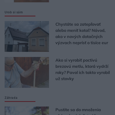
Urob si sám
Chystáte sa zatepľovať
alebo meniť kotol? Návod,
ako v nových dotačných
výzvach neprísť o tisíce eur
Ako si vyrobiť poctivú
brezovú metlu, ktorá vydrží
roky? Pavol ich takto vyrobil
už stovky
Záhrada
Pustite sa do množenia