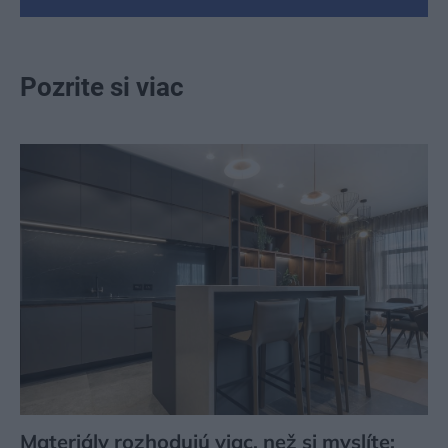
Pozrite si viac
Materiály rozhodujú viac, než si myslíte: