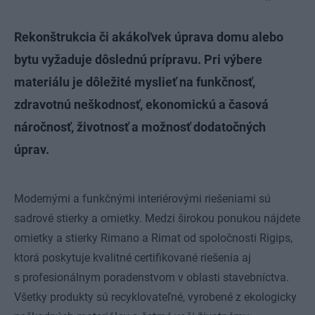
Rekonštrukcia či akákoľvek úprava domu alebo
bytu vyžaduje dôslednú prípravu. Pri výbere
materiálu je dôležité myslieť na funkčnosť,
zdravotnú neškodnosť, ekonomickú a časová
náročnosť, životnosť a možnosť dodatočných
úprav.
Modernými a funkčnými interiérovými riešeniami sú
sadrové stierky a omietky. Medzi širokou ponukou nájdete
omietky a stierky Rimano a Rimat od spoločnosti Rigips,
ktorá poskytuje kvalitné certifikované riešenia aj
s profesionálnym poradenstvom v oblasti stavebníctva.
Všetky produkty sú recyklovateľné, vyrobené z ekologicky