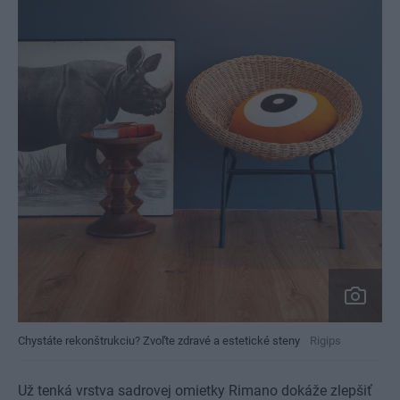
Chystáte rekonštrukciu? Zvoľte zdravé a estetické steny
Rigips
Už tenká vrstva sadrovej omietky Rimano dokáže zlepšiť