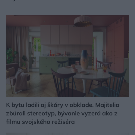
K bytu ladili aj škáry v obklade. Majitelia
zbúrali stereotyp, bývanie vyzerá ako z
filmu svojského režiséra