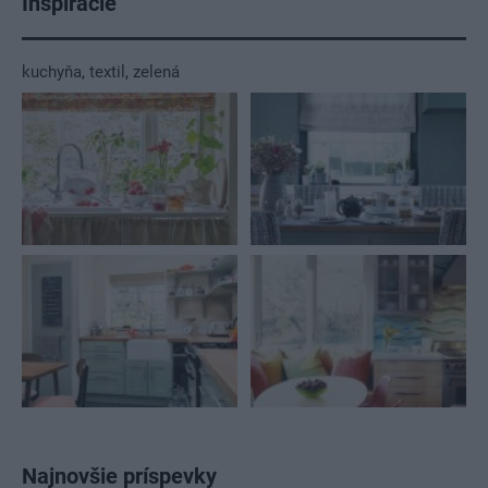
Inšpirácie
kuchyňa
,
textil
,
zelená
Najnovšie príspevky