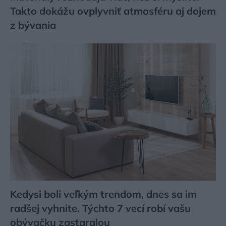
Takto dokážu ovplyvniť atmosféru aj dojem
z bývania
Kedysi boli veľkým trendom, dnes sa im
radšej vyhnite. Týchto 7 vecí robí vašu
obývačku zastaralou