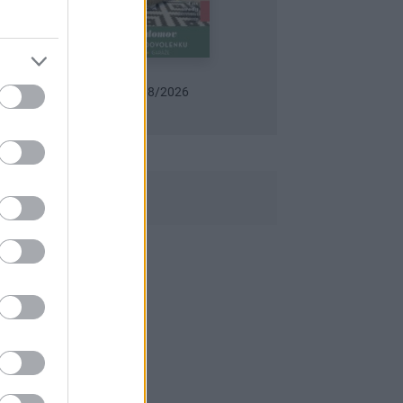
Urob si sám 6/2026
Záhrada 07-08/2026