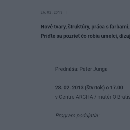
26. 02. 2013
Nové tvary, štruktúry, práca s farbami
Príďte sa pozrieť čo robia umelci, diza
Prednáša: Peter Juriga
28. 02. 2013 (štvrtok) o 17.00
v Centre ARCHA / matériO Bratis
Program podujatia: