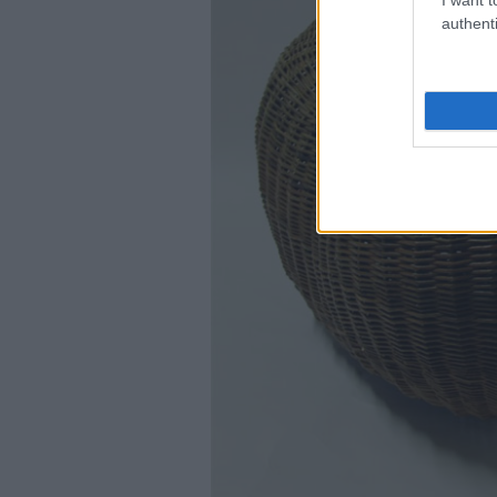
authenti