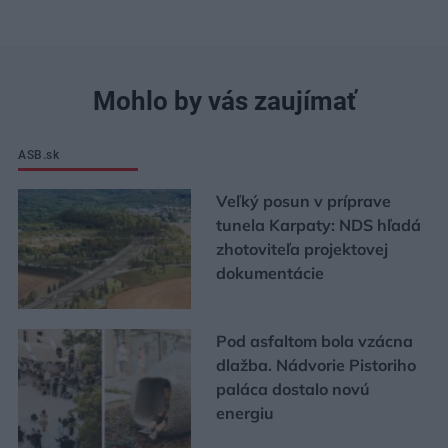
Mohlo by vás zaujímať
ASB.sk
Veľký posun v príprave
tunela Karpaty: NDS hľadá
zhotoviteľa projektovej
dokumentácie
Pod asfaltom bola vzácna
dlažba. Nádvorie Pistoriho
paláca dostalo novú
energiu