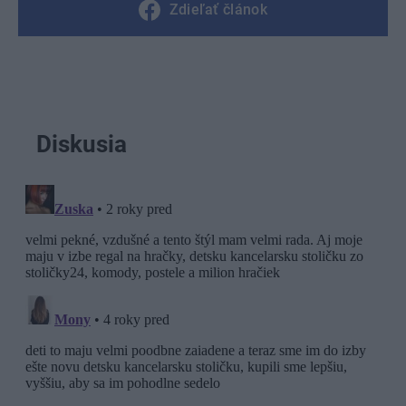
Zdieľať článok
Diskusia