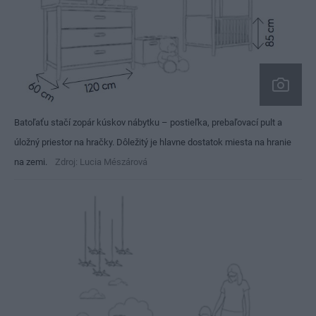
Batoľaťu stačí zopár kúskov nábytku – postieľka, prebaľovací pult a
úložný priestor na hračky. Dôležitý je hlavne dostatok miesta na hranie
na zemi.
Zdroj: Lucia Mészárová