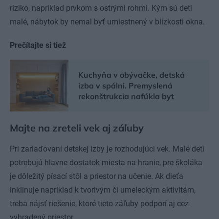
riziko, napríklad prvkom s ostrými rohmi. Kým sú deti
malé, nábytok by nemal byť umiestnený v blízkosti okna.
Prečítajte si tiež
Kuchyňa v obývačke, detská
izba v spálni. Premyslená
rekonštrukcia nafúkla byt
Majte na zreteli vek aj záľuby
Pri zariaďovaní detskej izby je rozhodujúci vek. Malé deti
potrebujú hlavne dostatok miesta na hranie, pre školáka
je dôležitý písací stôl a priestor na učenie. Ak dieťa
inklinuje napríklad k tvorivým či umeleckým aktivitám,
treba nájsť riešenie, ktoré tieto záľuby podporí aj cez
vyhradený priestor.