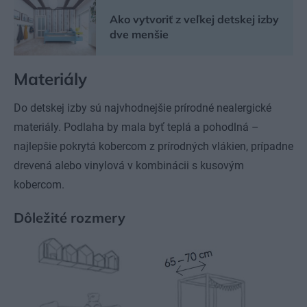
Ako vytvoriť z veľkej detskej izby
dve menšie
Materiály
Do detskej izby sú najvhodnejšie prírodné nealergické
materiály. Podlaha by mala byť teplá a pohodlná –
najlepšie pokrytá kobercom z prírodných vlákien, prípadne
drevená alebo vinylová v kombinácii s kusovým
kobercom.
Dôležité rozmery