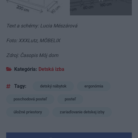
Text a schémy: Lucia Mészárová
Foto: XXXLutz, MÖBELIX
Zdroj: Časopis Môj dom
Kategória:
Detská izba
Tagy:
detský nábytok
ergonómia
poschodová posteľ
posteľ
úložné priestory
zariaďovanie detskej izby