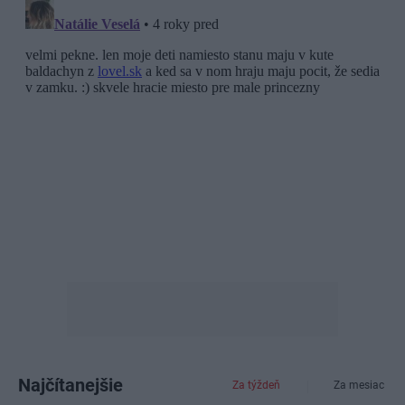
Najčítanejšie
Za týždeň
Za mesiac