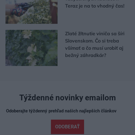
Teraz je na to vhodný čas!
Zlaté žltnutie viniča sa šíri
Slovenskom. Čo si treba
všímať a čo musí urobiť aj
bežný záhradkár?
Týždenné novinky emailom
Odoberajte týždenný prehľad našich najlepších článkov
ODOBERAŤ