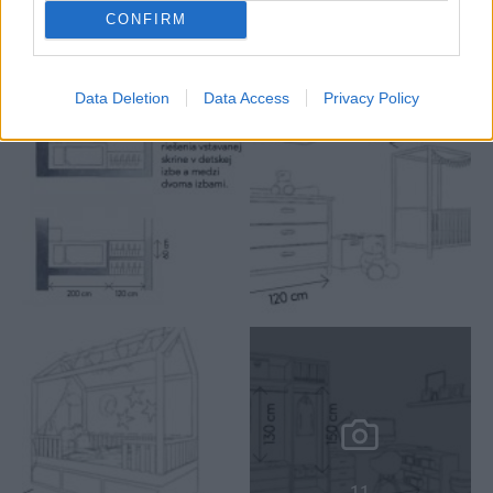
CONFIRM
Data Deletion
Data Access
Privacy Policy
11