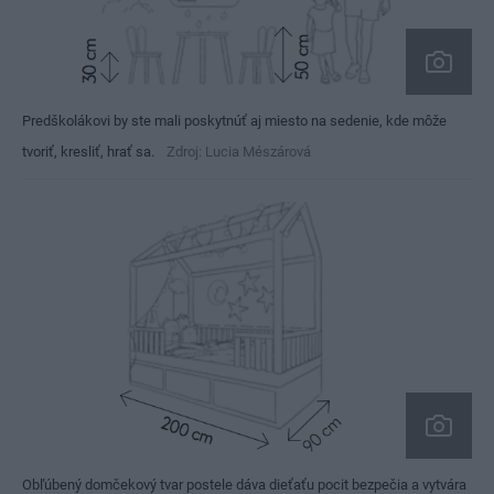
Predškolákovi by ste mali poskytnúť aj miesto na sedenie, kde môže
tvoriť, kresliť, hrať sa.
Zdroj: Lucia Mészárová
Obľúbený domčekový tvar postele dáva dieťaťu pocit bezpečia a vytvára