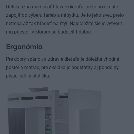
Detská izba má slúžiť hlavne dieťaťu, preto ho skúste
zapojiť do výberu farieb a nábytku. Je to jeho svet, preto
netreba až tak hľadieť na štýl. Najdôležitejšie je vytvoriť
mu priestor, v ktorom sa bude cítiť dobre.
Ergonómia
Pre dobrý spánok a zdravie dieťaťa je dôležitá vhodná
posteľ a matrac, pre školáka je podstatný aj pohodlný
písací stôl a stolička.