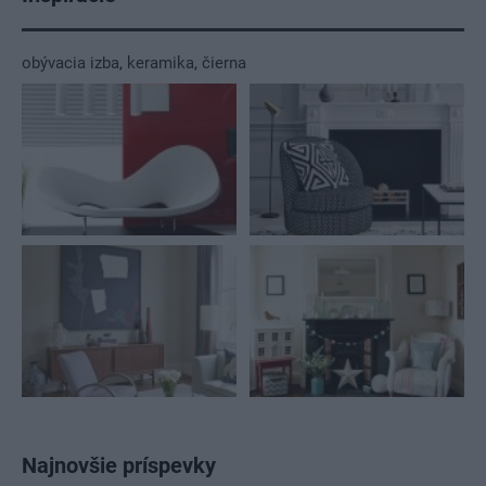
obývacia izba
,
keramika
,
čierna
Najnovšie príspevky