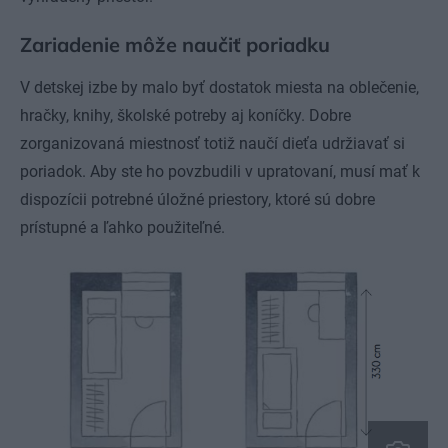
Zariadenie môže naučiť poriadku
V detskej izbe by malo byť dostatok miesta na oblečenie,
hračky, knihy, školské potreby aj koníčky. Dobre
zorganizovaná miestnosť totiž naučí dieťa udržiavať si
poriadok. Aby ste ho povzbudili v upratovaní, musí mať k
dispozícii potrebné úložné priestory, ktoré sú dobre
prístupné a ľahko použiteľné.