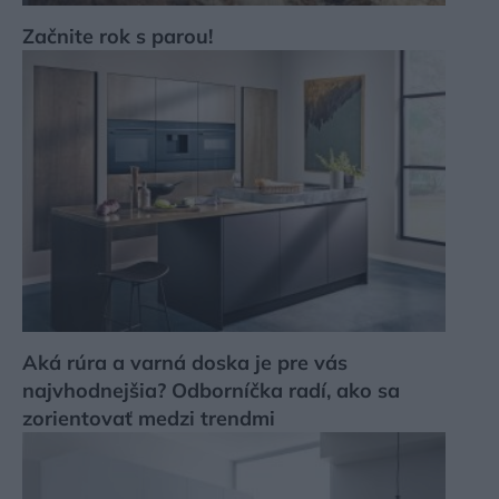
Začnite rok s parou!
Aká rúra a varná doska je pre vás
najvhodnejšia? Odborníčka radí, ako sa
zorientovať medzi trendmi