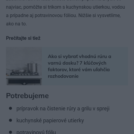
najviac, pomôžte si trikom s kuchynskou utierkou, vodou
a prípadne aj potravinovou fóliou. Nižšie si vysvetlíme,
ako na to.
Prečítajte si tiež
Ako si vybrať vhodnú rúru a
varnú dosku? 7 kľúčových
faktorov, ktoré vám uľahčia
rozhodovanie
Potrebujeme
prípravok na čistenie rúry a grilu v spreji
kuchynské papierové utierky
potravinovú fóliu