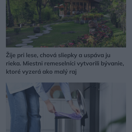
Žije pri lese, chová sliepky a uspáva ju
rieka. Miestni remeselníci vytvorili bývanie,
ktoré vyzerá ako malý raj