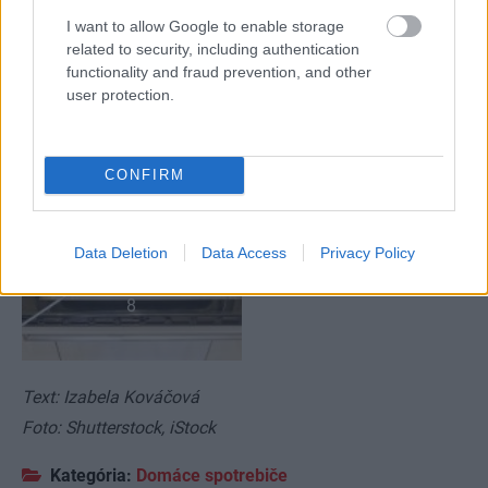
I want to allow Google to enable storage
related to security, including authentication
functionality and fraud prevention, and other
user protection.
CONFIRM
Data Deletion
Data Access
Privacy Policy
8
Text: Izabela Kováčová
Foto: Shutterstock, iStock
Kategória:
Domáce spotrebiče