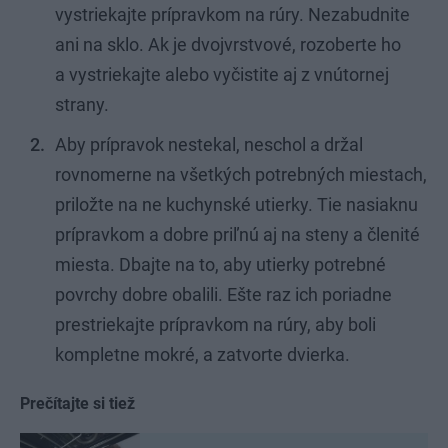
vystriekajte prípravkom na rúry. Nezabudnite
ani na sklo. Ak je dvojvrstvové, rozoberte ho
a vystriekajte alebo vyčistite aj z vnútornej
strany.
Aby prípravok nestekal, neschol a držal
rovnomerne na všetkých potrebných miestach,
priložte na ne kuchynské utierky. Tie nasiaknu
prípravkom a dobre priľnú aj na steny a členité
miesta. Dbajte na to, aby utierky potrebné
povrchy dobre obalili. Ešte raz ich poriadne
prestriekajte prípravkom na rúry, aby boli
kompletne mokré, a zatvorte dvierka.
Prečítajte si tiež