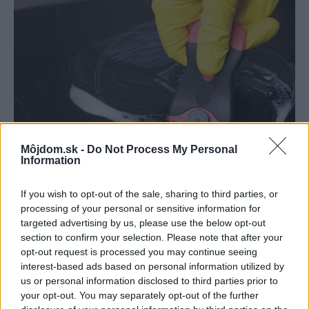
Môjdom.sk -
Do Not Process My Personal
Information
If you wish to opt-out of the sale, sharing to third parties, or
Škrabka pri správnom používaní nepoškriabe ani sklokeramické varné
processing of your personal or sensitive information for
dosky. Poškodenia rúry sa teda netreba obávať.
Zdroj: Shutterstock
targeted advertising by us, please use the below opt-out
section to confirm your selection. Please note that after your
opt-out request is processed you may continue seeing
Čistenie mriežky
interest-based ads based on personal information utilized by
us or personal information disclosed to third parties prior to
Pri mriežke postupujeme podobne ako pri
your opt-out. You may separately opt-out of the further