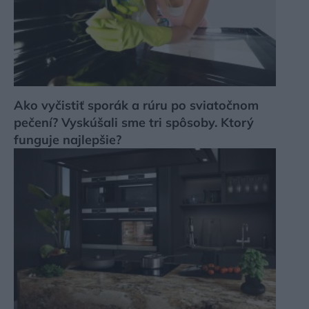
Ako vyčistiť sporák a rúru po sviatočnom
pečení? Vyskúšali sme tri spôsoby. Ktorý
funguje najlepšie?