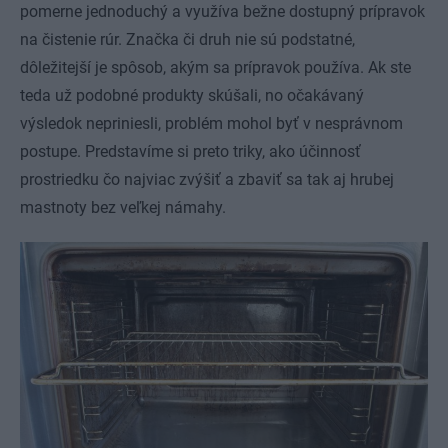
pomerne jednoduchý a využíva bežne dostupný prípravok
na čistenie rúr. Značka či druh nie sú podstatné,
dôležitejší je spôsob, akým sa prípravok používa. Ak ste
teda už podobné produkty skúšali, no očakávaný
výsledok nepriniesli, problém mohol byť v nesprávnom
postupe. Predstavíme si preto triky, ako účinnosť
prostriedku čo najviac zvýšiť a zbaviť sa tak aj hrubej
mastnoty bez veľkej námahy.