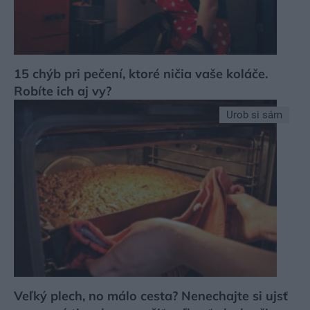
15 chýb pri pečení, ktoré ničia vaše koláče.
Robíte ich aj vy?
Urob si sám
Veľký plech, no málo cesta? Nenechajte si ujsť