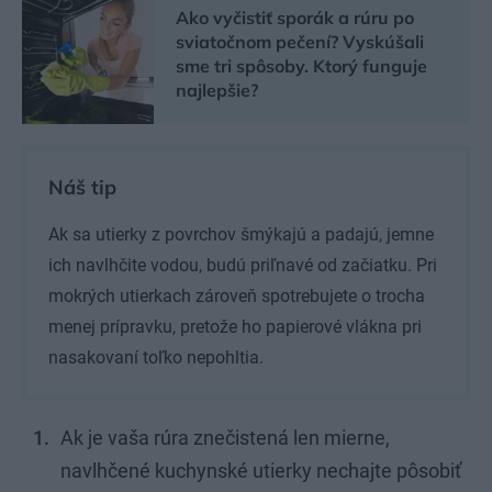
Ako vyčistiť sporák a rúru po
sviatočnom pečení? Vyskúšali
sme tri spôsoby. Ktorý funguje
najlepšie?
Náš tip
Ak sa utierky z povrchov šmýkajú a padajú, jemne
ich navlhčite vodou, budú priľnavé od začiatku. Pri
mokrých utierkach zároveň spotrebujete o trocha
menej prípravku, pretože ho papierové vlákna pri
nasakovaní toľko nepohltia.
Ak je vaša rúra znečistená len mierne,
navlhčené kuchynské utierky nechajte pôsobiť