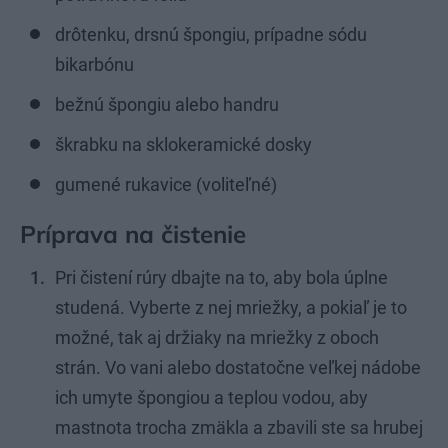
drôtenku, drsnú špongiu, prípadne sódu
bikarbónu
bežnú špongiu alebo handru
škrabku na sklokeramické dosky
gumené rukavice (voliteľné)
Príprava na čistenie
Pri čistení rúry dbajte na to, aby bola úplne
studená. Vyberte z nej mriežky, a pokiaľ je to
možné, tak aj držiaky na mriežky z oboch
strán. Vo vani alebo dostatočne veľkej nádobe
ich umyte špongiou a teplou vodou, aby
mastnota trocha zmäkla a zbavili ste sa hrubej