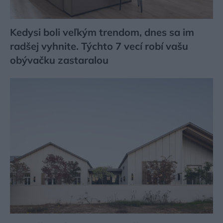
Kedysi boli veľkým trendom, dnes sa im
radšej vyhnite. Týchto 7 vecí robí vašu
obývačku zastaralou