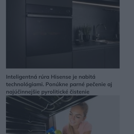
Inteligentná rúra Hisense je nabitá
technológiami. Ponúkne parné pečenie aj
najúčinnejšie pyrolitické čistenie