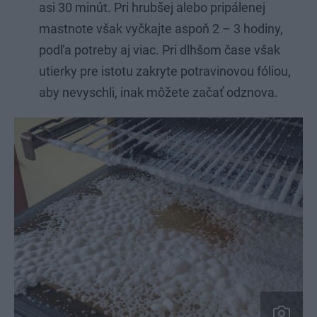
asi 30 minút. Pri hrubšej alebo pripálenej
mastnote však vyčkajte aspoň 2 – 3 hodiny,
podľa potreby aj viac. Pri dlhšom čase však
utierky pre istotu zakryte potravinovou fóliou,
aby nevyschli, inak môžete začať odznova.