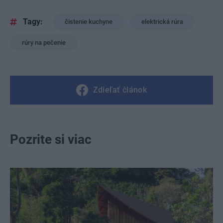
Tagy:
čistenie kuchyne
elektrická rúra
rúry na pečenie
Zdieľať článok
Pozrite si viac