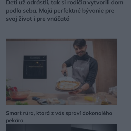
Deti už odrástli, tak si rodičia vytvorili dom
podľa seba. Majú perfektné bývanie pre
svoj život i pre vnúčatá
Smart rúra, ktorá z vás spraví dokonalého
pekára