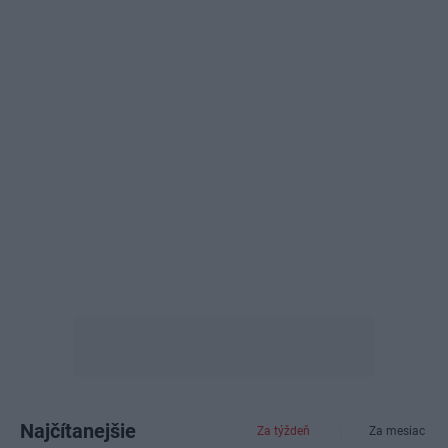
Najčítanejšie
Za týždeň
Za mesiac