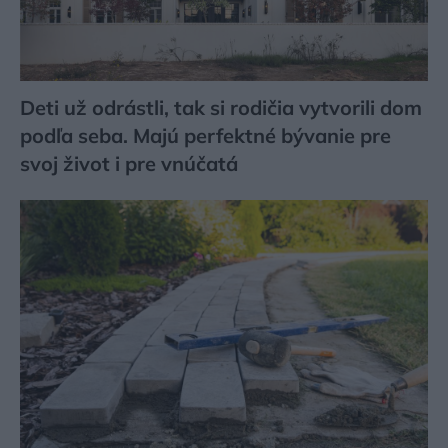
Deti už odrástli, tak si rodičia vytvorili dom
podľa seba. Majú perfektné bývanie pre
svoj život i pre vnúčatá