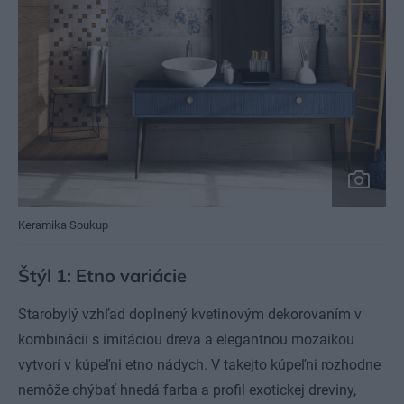
Keramika Soukup
Štýl 1: Etno variácie
Starobylý vzhľad doplnený kvetinovým dekorovaním v
kombinácii s imitáciou dreva a elegantnou mozaikou
vytvorí v kúpeľni etno nádych. V takejto kúpeľni rozhodne
nemôže chýbať hnedá farba a profil exotickej dreviny,