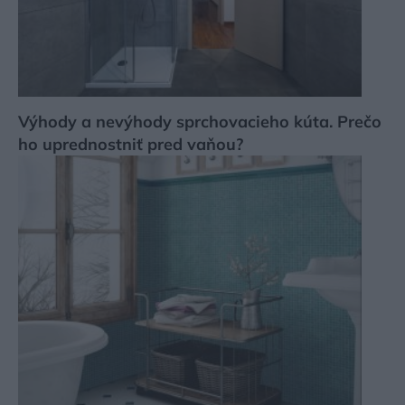
Výhody a nevýhody sprchovacieho kúta. Prečo
ho uprednostniť pred vaňou?