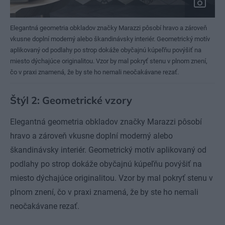
Elegantná geometria obkladov značky Marazzi pôsobí hravo a zároveň
vkusne doplní moderný alebo škandinávsky interiér. Geometrický motív
aplikovaný od podlahy po strop dokáže obyčajnú kúpeľňu povýšiť na
miesto dýchajúce originalitou. Vzor by mal pokryť stenu v plnom znení,
čo v praxi znamená, že by ste ho nemali neočakávane rezať.
Štýl 2: Geometrické vzory
Elegantná geometria obkladov značky Marazzi pôsobí
hravo a zároveň vkusne doplní moderný alebo
škandinávsky interiér. Geometrický motív aplikovaný od
podlahy po strop dokáže obyčajnú kúpeľňu povýšiť na
miesto dýchajúce originalitou. Vzor by mal pokryť stenu v
plnom znení, čo v praxi znamená, že by ste ho nemali
neočakávane rezať.