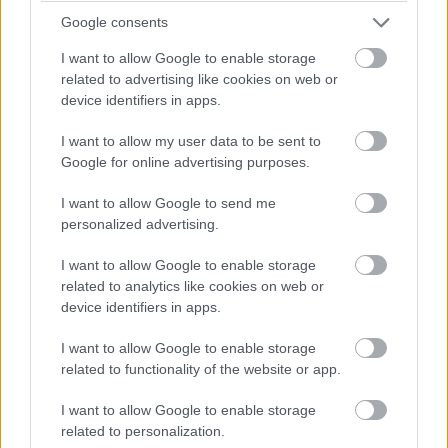
Kategória:
Kúpeľňa, WC
Google consents
Tagy:
I want to allow Google to enable storage
etno štýl
kúpelňové obklady
related to advertising like cookies on web or
device identifiers in apps.
obkladačky
obklady
I want to allow my user data to be sent to
Google for online advertising purposes.
Zdieľať článok
I want to allow Google to send me
personalized advertising.
I want to allow Google to enable storage
related to analytics like cookies on web or
Pozrite si viac
device identifiers in apps.
I want to allow Google to enable storage
related to functionality of the website or app.
I want to allow Google to enable storage
related to personalization.