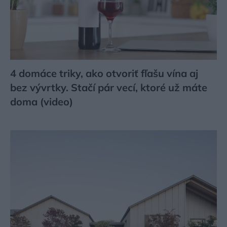
4 domáce triky, ako otvoriť fľašu vína aj
bez vývrtky. Stačí pár vecí, ktoré už máte
doma (video)