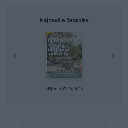
Najnovšie časopisy
Urob si sám 6/2026