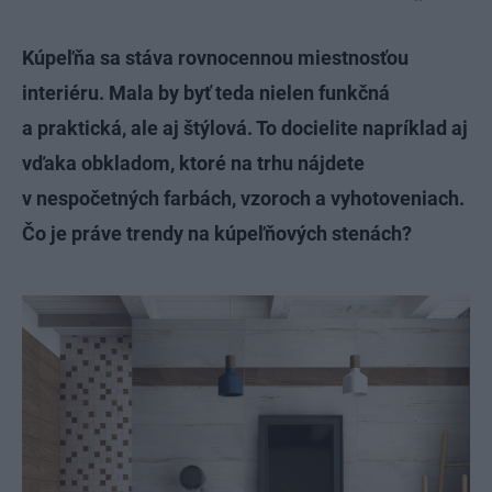
Kúpeľňa sa stáva rovnocennou miestnosťou
interiéru. Mala by byť teda nielen funkčná
a praktická, ale aj štýlová. To docielite napríklad aj
vďaka obkladom, ktoré na trhu nájdete
v nespočetných farbách, vzoroch a vyhotoveniach.
Čo je práve trendy na kúpeľňových stenách?