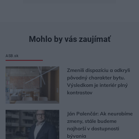
Mohlo by vás zaujímať
ASB.sk
Zmenili dispozíciu a odkryli
pôvodný charakter bytu.
Výsledkom je interiér plný
kontrastov
Ján Palenčár: Ak neurobíme
zmeny, stále budeme
najhorší v dostupnosti
bývania