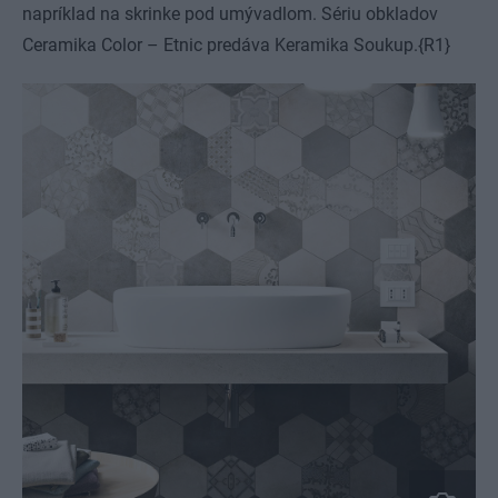
napríklad na skrinke pod umývadlom. Sériu obkladov
Ceramika Color – Etnic predáva Keramika Soukup.{R1}