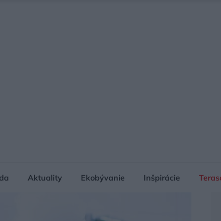
da
Aktuality
Ekobývanie
Inšpirácie
Teras