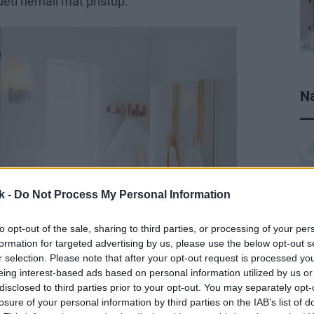
eti nemali mať prístup.
Na
k -
Do Not Process My Personal Information
to opt-out of the sale, sharing to third parties, or processing of your per
formation for targeted advertising by us, please use the below opt-out s
r selection. Please note that after your opt-out request is processed y
eing interest-based ads based on personal information utilized by us or
disclosed to third parties prior to your opt-out. You may separately opt-
losure of your personal information by third parties on the IAB’s list of