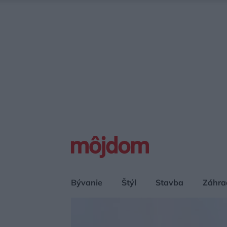
Bývanie
Štýl
Stavba
Záhra