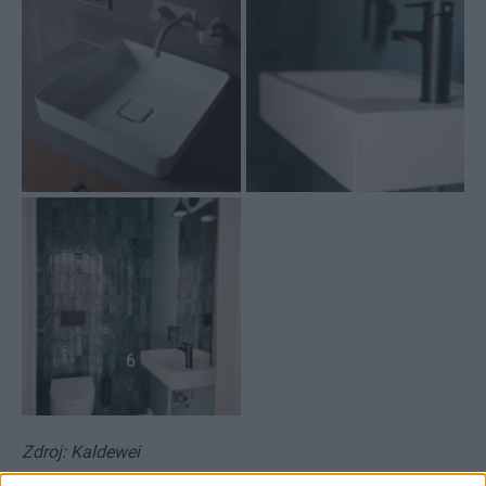
6
Zdroj: Kaldewei