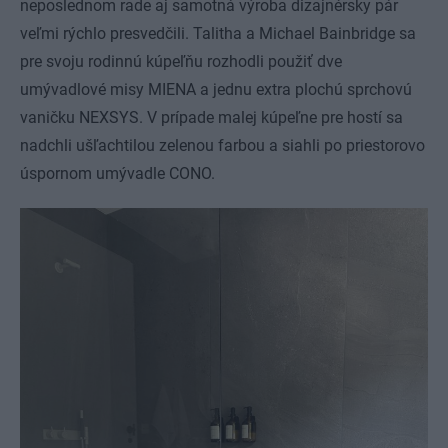
neposlednom rade aj samotná výroba dizajnérsky pár
veľmi rýchlo presvedčili. Talitha a Michael Bainbridge sa
pre svoju rodinnú kúpeľňu rozhodli použiť dve
umývadlové misy MIENA a jednu extra plochú sprchovú
vaničku NEXSYS. V prípade malej kúpeľne pre hostí sa
nadchli ušľachtilou zelenou farbou a siahli po priestorovo
úspornom umývadle CONO.