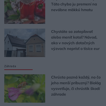
Táto chyba ju premení na
nevábne mäkkú hmotu
Chystáte sa zatepľovať
alebo meniť kotol? Návod,
ako v nových dotačných
výzvach neprísť o tisíce eur
Záhrada
Chrústa pozná každý, no čo
jeho menší príbuzný? Biológ
vysvetľuje, či chrústik škodí
záhrade