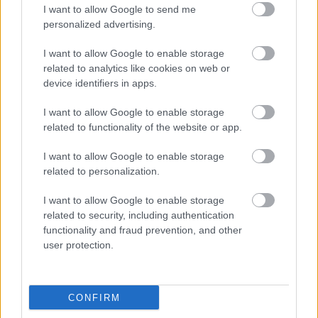
I want to allow Google to send me
personalized advertising.
I want to allow Google to enable storage
related to analytics like cookies on web or
Vidiecka atmosféra u vás doma
device identifiers in apps.
I want to allow Google to enable storage
related to functionality of the website or app.
I want to allow Google to enable storage
related to personalization.
I want to allow Google to enable storage
related to security, including authentication
functionality and fraud prevention, and other
user protection.
Sprchová zástena CADURA od SanSwiss –
inšpirovaná prírodou, tvarovaná vodou
CONFIRM