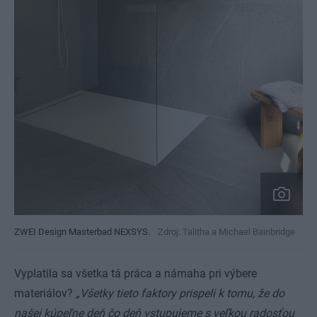
ZWEI Design Masterbad NEXSYS.
Zdroj: Talitha a Michael Bainbridge
Vyplatila sa všetka tá práca a námaha pri výbere
materiálov?
„Všetky tieto faktory prispeli k tomu, že do
našej kúpeľne deň čo deň vstupujeme s veľkou radosťou