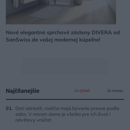
Nové elegantné sprchové zásteny DIVERA od
SanSwiss do vašej modernej kúpeľne!
Najčítanejšie
Za týždeň
Za mesiac
Deti odrástli, rodičia majú bývanie presne podľa
seba. V novom dome je všetko pre ich život i
návštevy vnúčat