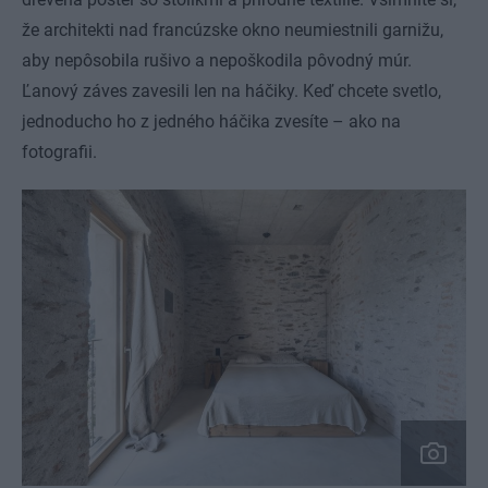
že architekti nad francúzske okno neumiestnili garnižu,
aby nepôsobila rušivo a nepoškodila pôvodný múr.
Ľanový záves zavesili len na háčiky. Keď chcete svetlo,
jednoducho ho z jedného háčika zvesíte – ako na
fotografii.