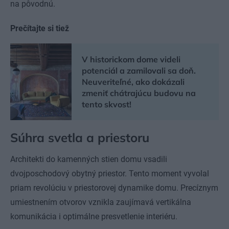
na pôvodnú.
Prečítajte si tiež
V historickom dome videli
potenciál a zamilovali sa doň.
Neuveriteľné, ako dokázali
zmeniť chátrajúcu budovu na
tento skvost!
Súhra svetla a priestoru
Architekti do kamenných stien domu vsadili
dvojposchodový obytný priestor. Tento moment vyvolal
priam revolúciu v priestorovej dynamike domu. Precíznym
umiestnením otvorov vznikla zaujímavá vertikálna
komunikácia i optimálne presvetlenie interiéru.