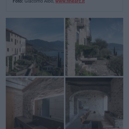
Foto:
Giacomo Albo,
www.finearc.it