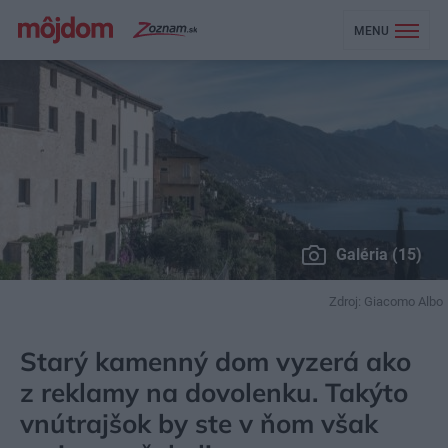
MENU
Galéria (15)
Zdroj: Giacomo Albo
MÔJDOM
BÝVANIE
NAVRHOVANIE INTERIÉRU
Starý kamenný dom vyzerá ako
z reklamy na dovolenku. Takýto
vnútrajšok by ste v ňom však