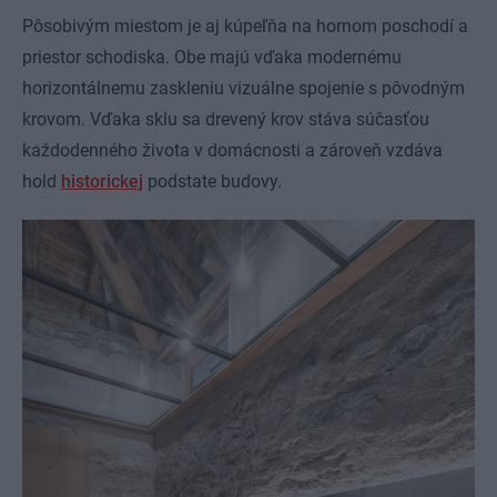
Pôsobivým miestom je aj kúpeľňa na hornom poschodí a
priestor schodiska. Obe majú vďaka modernému
horizontálnemu zaskleniu vizuálne spojenie s pôvodným
krovom. Vďaka sklu sa drevený krov stáva súčasťou
každodenného života v domácnosti a zároveň vzdáva
hold
historickej
podstate budovy.