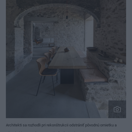
Architekti sa rozhodli pri rekonštrukcii odstrániť pôvodnú omietku a