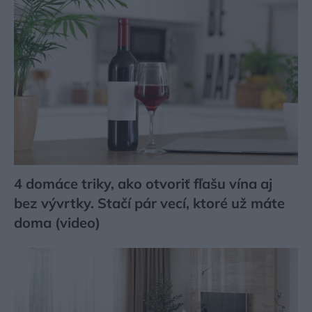
4 domáce triky, ako otvoriť fľašu vína aj
bez vývrtky. Stačí pár vecí, ktoré už máte
doma (video)