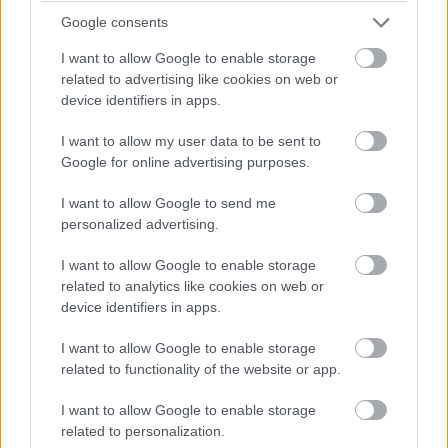
Z opačnej strany je príjazdová cesta, ktorou sa dostanete
Google consents
priamo do garáže pod terénom.
I want to allow Google to enable storage
related to advertising like cookies on web or
device identifiers in apps.
I want to allow my user data to be sent to
Google for online advertising purposes.
I want to allow Google to send me
personalized advertising.
I want to allow Google to enable storage
related to analytics like cookies on web or
device identifiers in apps.
I want to allow Google to enable storage
Takýto výhľad nič nenahradí. Stôl bez nožičiek zvyšuje pohodlie, je
related to functionality of the website or app.
zakotvený priamo v múre.
Zdroj: Giacomo Albo
I want to allow Google to enable storage
related to personalization.
Viac fotografií nájdete pod článkom
v galérii.