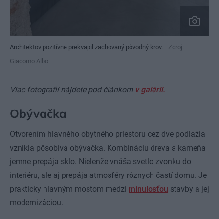
Architektov pozitívne prekvapil zachovaný pôvodný krov.
Zdroj:
Giacomo Albo
Viac fotografií nájdete pod článkom
v galérii.
Obývačka
Otvorením hlavného obytného priestoru cez dve podlažia
vznikla pôsobivá obývačka. Kombináciu dreva a kameňa
jemne prepája sklo. Nielenže vnáša svetlo zvonku do
interiéru, ale aj prepája atmosféry rôznych častí domu. Je
prakticky hlavným mostom medzi
minulosťou
stavby a jej
modernizáciou.