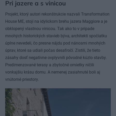
Pri jazere a s vinicou
Projekt, ktorý autori rekonštrukcie nazvali Transformation
House ME, stojí na idylickom brehu jazera Maggiore a je
obklopený vlastnou vinicou. Tak ako to v prípade
mnohých historických stavieb býva, architekti spočiatku
úplne nevedeli, čo presne nájdu pod nánosmi mnohých
úprav, ktoré sa udiali počas desaťročí. Zistili, že tieto
zásahy dosť negatívne ovplyvnili pôvodné kúzlo stavby.
Predimenzované terasy a zbytočné omietky ničili
vonkajšiu krásu domu. A nemenej zasiahnuté boli aj
vnútorné priestory.