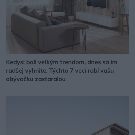
Kedysi boli veľkým trendom, dnes sa im
radšej vyhnite. Týchto 7 vecí robí vašu
obývačku zastaralou