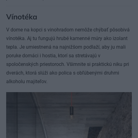
Vínotéka
V dome na kopci s vinohradom nemôže chýbať pôsobivá
vínotéka. Aj tu fungujú hrubé kamenné múry ako izolant
tepla. Je umiestnená na najnižšom podlaží, aby ju mali
poruke domáci i hostia, ktorí sa stretávajú v
spoločenských priestoroch. Všimnite si praktickú niku pri
dverách, ktorá slúži ako polica s obľúbenými druhmi
alkoholu majiteľov.