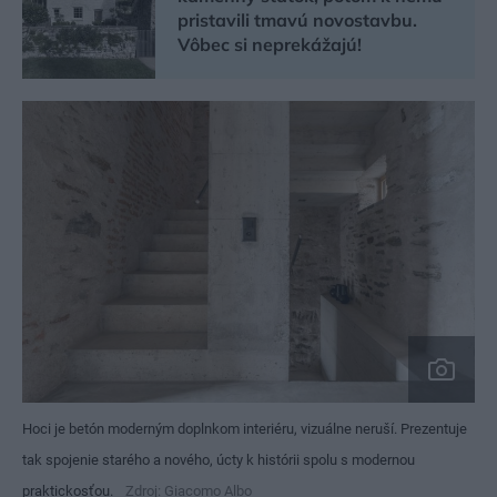
pristavili tmavú novostavbu.
Vôbec si neprekážajú!
Hoci je betón moderným doplnkom interiéru, vizuálne neruší. Prezentuje
tak spojenie starého a nového, úcty k histórii spolu s modernou
praktickosťou.
Zdroj: Giacomo Albo