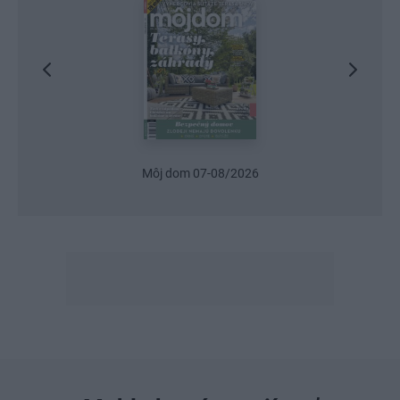
Urob si sám 6/2026