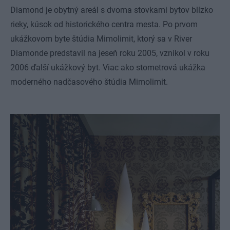
Diamond je obytný areál s dvoma stovkami bytov blízko
rieky, kúsok od historického centra mesta. Po prvom
ukážkovom byte štúdia Mimolimit, ktorý sa v River
Diamonde predstavil na jeseň roku 2005, vznikol v roku
2006 ďalší ukážkový byt. Viac ako stometrová ukážka
moderného nadčasového štúdia Mimolimit.