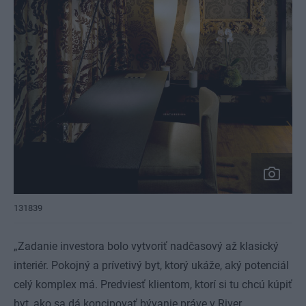
131839
„Zadanie investora bolo vytvoriť nadčasový až klasický
interiér. Pokojný a prívetivý byt, ktorý ukáže, aký potenciál
celý komplex má. Predviesť klientom, ktorí si tu chcú kúpiť
byt, ako sa dá koncipovať bývanie práve v River