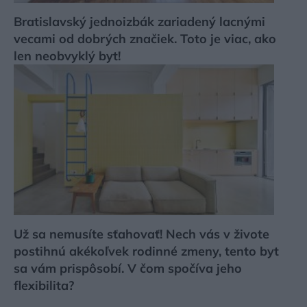
Bratislavský jednoizbák zariadený lacnými
vecami od dobrých značiek. Toto je viac, ako
len neobvyklý byt!
Už sa nemusíte sťahovať! Nech vás v živote
postihnú akékoľvek rodinné zmeny, tento byt
sa vám prispôsobí. V čom spočíva jeho
flexibilita?