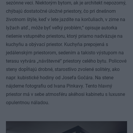
sezónne veci. Niektorým bytom, ak je architekt nepozorný,
chýbajú dostatočné úložné priestory, čo pri dnešnom
životnom štýle, keď v lete jazdíte na korčuliach, v zime na
lyžach atď., môže byť veľký problém,“ opisuje autorka
riešenie vstupného priestoru, ktorý priamo nadväzuje na
kuchyňu a obývací priestor. Kuchyňa prepojená s
jedálenským priestorom, sedením a takisto výstupom na
terasu vytvára „návštevné“ priestory celého bytu. Policové
steny dopĺňajú drobné, starostlivo zvolené solitéry, ako
napr. kubistické hodiny od Josefa Gočára. Na stene
nájdeme fotografiu od Ivana Pinkavy. Tento hlavný
priestor má v sebe atmosféru akéhosi kabinetu s luxusne
opulentnou náladou.