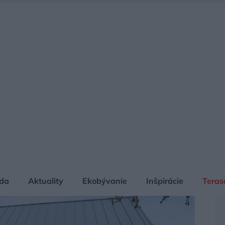
da
Aktuality
Ekobývanie
Inšpirácie
Teras