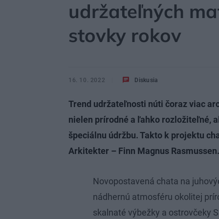
udržateľných mat
stovky rokov
16. 10. 2022
Diskusia
Trend udržateľnosti núti čoraz viac ar
nielen prírodné a ľahko rozložiteľné, a
špeciálnu údržbu. Takto k projektu chat
Arkitekter – Finn Magnus Rasmussen
Novopostavená chata na juhový
nádhernú atmosféru okolitej prír
skalnaté výbežky a ostrovčeky S