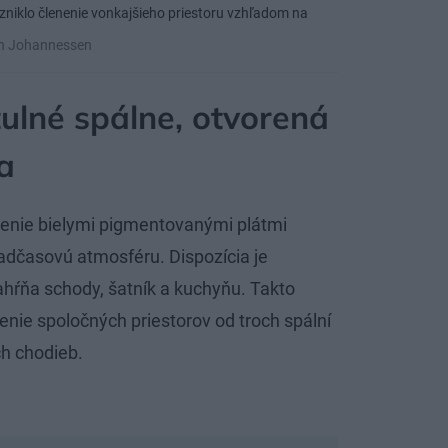
zniklo členenie vonkajšieho priestoru vzhľadom na
ich Johannessen
ulné spálne, otvorená
a
ženie bielymi pigmentovanými plátmi
nadčasovú atmosféru. Dispozícia je
ahŕňa schody, šatník a kuchyňu. Takto
enie spoločných priestorov od troch spální
h chodieb.