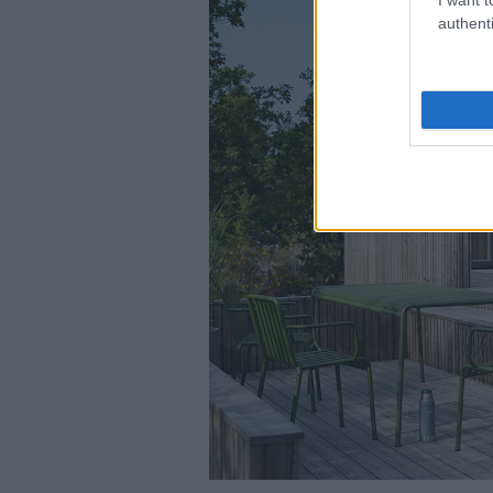
authenti