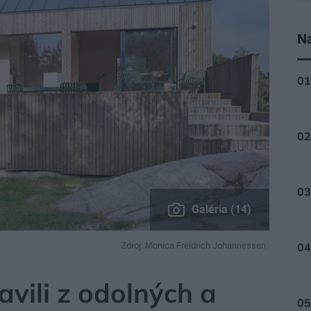
Na
Galéria (14)
Zdroj: Monica Freidrich Johannessen
avili z odolných a