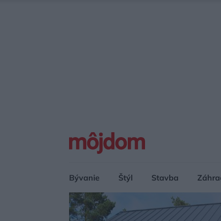
Bývanie
Štýl
Stavba
Záhra