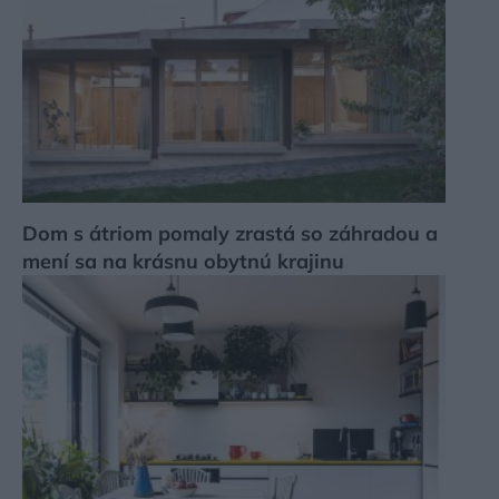
Dom s átriom pomaly zrastá so záhradou a
mení sa na krásnu obytnú krajinu