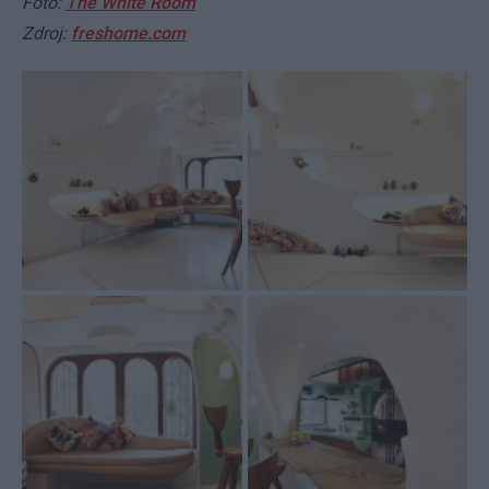
Foto:
The White Room
Zdroj:
freshome.com