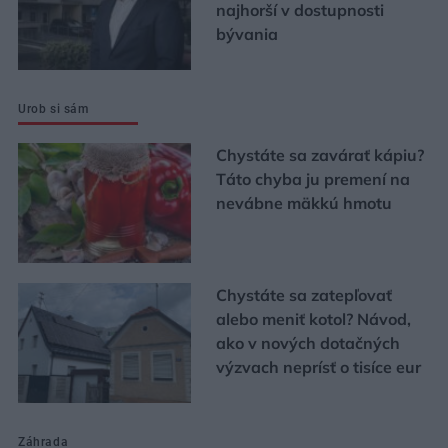
najhorší v dostupnosti
bývania
Urob si sám
Chystáte sa zavárať kápiu?
Táto chyba ju premení na
nevábne mäkkú hmotu
Chystáte sa zatepľovať
alebo meniť kotol? Návod,
ako v nových dotačných
výzvach neprísť o tisíce eur
Záhrada