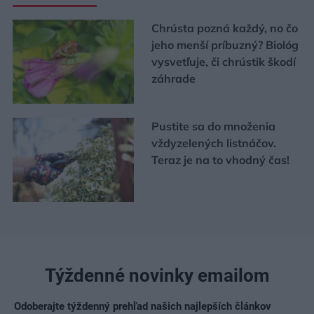
Chrústa pozná každý, no čo
jeho menší príbuzný? Biológ
vysvetľuje, či chrústik škodí
záhrade
Pustite sa do množenia
vždyzelených listnáčov.
Teraz je na to vhodný čas!
Týždenné novinky emailom
Odoberajte týždenný prehľad našich najlepších článkov