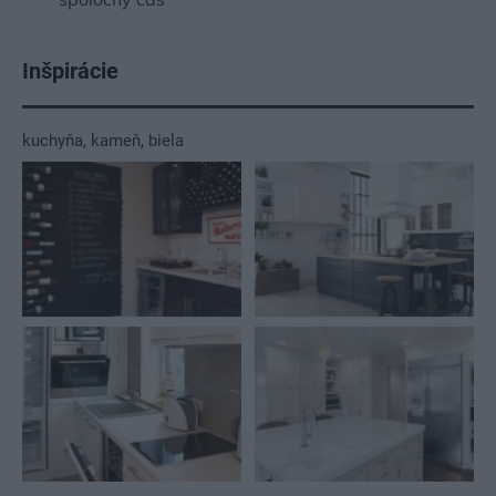
Inšpirácie
kuchyňa
,
kameň
,
biela