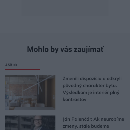
Mohlo by vás zaujímať
ASB.sk
Zmenili dispozíciu a odkryli
pôvodný charakter bytu.
Výsledkom je interiér plný
kontrastov
Ján Palenčár: Ak neurobíme
zmeny, stále budeme