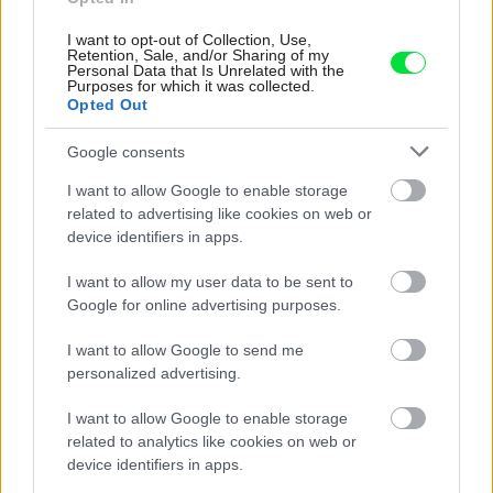
I want to opt-out of Collection, Use,
Retention, Sale, and/or Sharing of my
Personal Data that Is Unrelated with the
Purposes for which it was collected.
Opted Out
Google consents
Šíri sa z odpadkového koša silný zápach?
I want to allow Google to enable storage
Tieto kroky vám pomôžu zbaviť sa ho
related to advertising like cookies on web or
device identifiers in apps.
I want to allow my user data to be sent to
Google for online advertising purposes.
I want to allow Google to send me
personalized advertising.
I want to allow Google to enable storage
related to analytics like cookies on web or
device identifiers in apps.