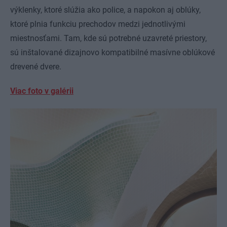
výklenky, ktoré slúžia ako police, a napokon aj oblúky,
ktoré plnia funkciu prechodov medzi jednotlivými
miestnosťami. Tam, kde sú potrebné uzavreté priestory,
sú inštalované dizajnovo kompatibilné masívne oblúkové
drevené dvere.
Viac foto v galérii