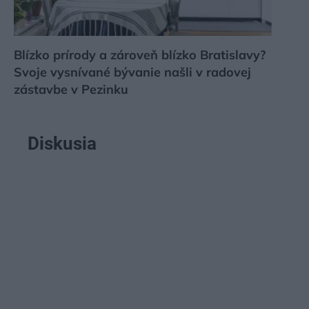
Blízko prírody a zároveň blízko Bratislavy?
Svoje vysnívané bývanie našli v radovej
zástavbe v Pezinku
Diskusia