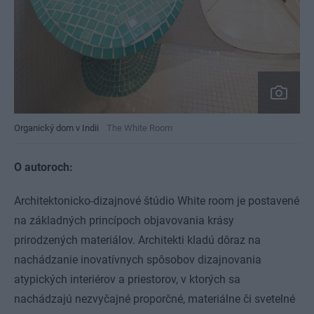
Organický dom v Indii
The White Room
O autoroch:
Architektonicko-dizajnové štúdio White room je postavené
na základných princípoch objavovania krásy
prirodzených materiálov. Architekti kladú dôraz na
nachádzanie inovatívnych spôsobov dizajnovania
atypických interiérov a priestorov, v ktorých sa
nachádzajú nezvyčajné proporčné, materiálne či svetelné