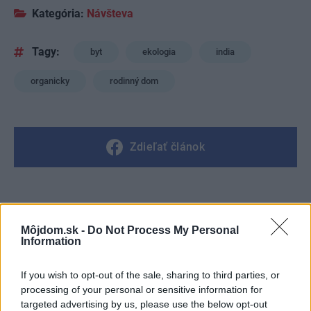
Kategória:
Návšteva
Tagy:
byt
ekologia
india
organicky
rodinný dom
Zdieľať článok
Pozrite si viac
Môjdom.sk -
Do Not Process My Personal
Information
If you wish to opt-out of the sale, sharing to third parties, or
processing of your personal or sensitive information for
targeted advertising by us, please use the below opt-out