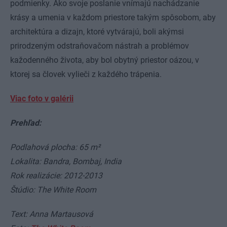
podmienky. Ako svoje poslanie vnímajú nachádzanie
krásy a umenia v každom priestore takým spôsobom, aby
architektúra a dizajn, ktoré vytvárajú, boli akýmsi
prirodzeným odstraňovačom nástrah a problémov
kažodenného života, aby bol obytný priestor oázou, v
ktorej sa človek vylieči z každého trápenia.
Viac foto v galérii
Prehľad:
Podlahová plocha: 65 m²
Lokalita: Bandra, Bombaj, India
Rok realizácie: 2012-2013
Štúdio: The White Room
Text: Anna Martausová