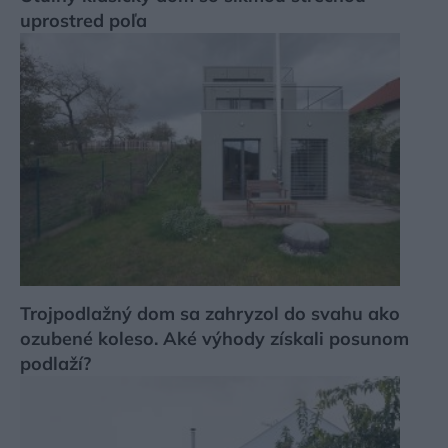
uprostred poľa
Trojpodlažný dom sa zahryzol do svahu ako
ozubené koleso. Aké výhody získali posunom
podlaží?