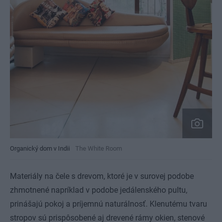
Organický dom v Indii
The White Room
Materiály na čele s drevom, ktoré je v surovej podobe
zhmotnené napríklad v podobe jedálenského pultu,
prinášajú pokoj a príjemnú naturálnosť. Klenutému tvaru
stropov sú prispôsobené aj drevené rámy okien, stenové