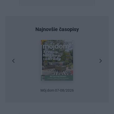
Najnovšie časopisy
Urob si sám 6/2026