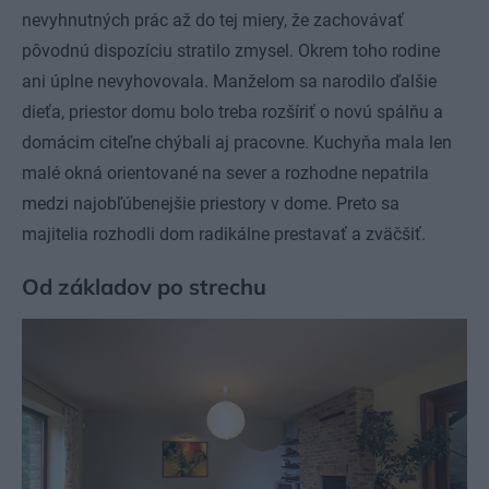
nevyhnutných prác až do tej miery, že zachovávať
pôvodnú dispozíciu stratilo zmysel. Okrem toho rodine
ani úplne nevyhovovala. Manželom sa narodilo ďalšie
dieťa, priestor domu bolo treba rozšíriť o novú spálňu a
domácim citeľne chýbali aj pracovne. Kuchyňa mala len
malé okná orientované na sever a rozhodne nepatrila
medzi najobľúbenejšie priestory v dome. Preto sa
majitelia rozhodli dom radikálne prestavať a zväčšiť.
Od základov po strechu