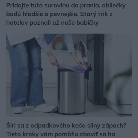
Pridajte túto surovinu do prania, obliečky
budú hladšie a pevnejšie. Starý trik z
hotelov poznali už naše babičky
Šíri sa z odpadkového koša silný zápach?
Tieto kroky vám pomôžu zbaviť sa ho