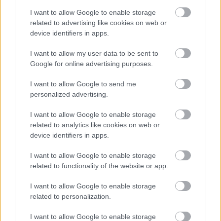
I want to allow Google to enable storage
related to advertising like cookies on web or
device identifiers in apps.
Ako vybrať dlažbu na záhrady: ktorý
I want to allow my user data to be sent to
Google for online advertising purposes.
materiál vydrží záťaž, ktorý môže kĺzať a
pri čom rátať s častou údržbou?
I want to allow Google to send me
personalized advertising.
I want to allow Google to enable storage
related to analytics like cookies on web or
device identifiers in apps.
I want to allow Google to enable storage
related to functionality of the website or app.
I want to allow Google to enable storage
related to personalization.
I want to allow Google to enable storage