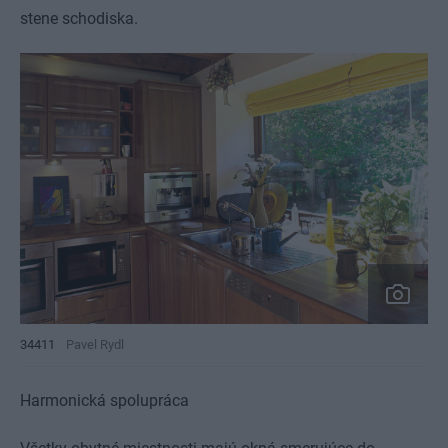
stene schodiska.
34411
Pavel Rydl
Harmonická spolupráca