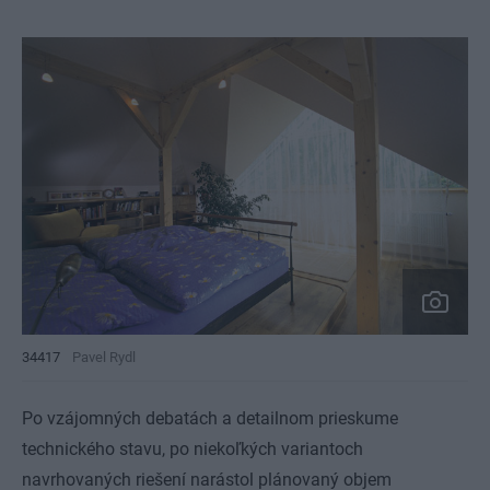
34417
Pavel Rydl
Po vzájomných debatách a detailnom prieskume
technického stavu, po niekoľkých variantoch
navrhovaných riešení narástol plánovaný objem