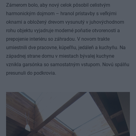
Zámerom bolo, aby nový celok pôsobil celistvým
harmonickým dojmom – hranol prístavby s veľkými
oknami a obložený drevom vysunutý v juhovýchodnom
rohu objektu vyjadruje moderné poňatie otvorenosti a
prepojenie interiéru so záhradou. V novom trakte
umiestnili dve pracovne, kúpeľňu, jedáleň a kuchyňu. Na
západnej strane domu v miestach bývalej kuchyne
vznikla garsónka so samostatným vstupom. Novú spálňu
presunuli do podkrovia.