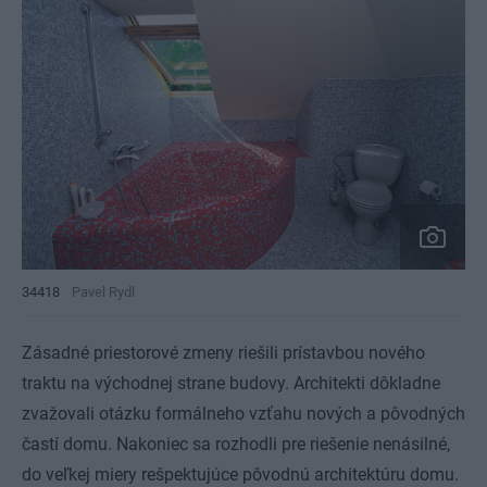
34418
Pavel Rydl
Zásadné priestorové zmeny riešili prístavbou nového
traktu na východnej strane budovy. Architekti dôkladne
zvažovali otázku formálneho vzťahu nových a pôvodných
častí domu. Nakoniec sa rozhodli pre riešenie nenásilné,
do veľkej miery rešpektujúce pôvodnú architektúru domu.