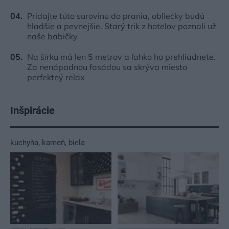
Pridajte túto surovinu do prania, obliečky budú
hladšie a pevnejšie. Starý trik z hotelov poznali už
naše babičky
Na šírku má len 5 metrov a ľahko ho prehliadnete.
Za nenápadnou fasádou sa skrýva miesto
perfektný relax
Inšpirácie
kuchyňa
,
kameň
,
biela