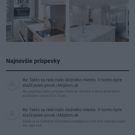
Najnovšie príspevky
Re: Takto sa rieši málo úložného miesta. V tomto byte
stačil jeden prvok | Môjdom.sk
My napríklad labky utierame hneď pri dverách a doma pred dvere
používame tyčový ETA Terier…
Re: Takto sa rieši málo úložného miesta. V tomto byte
stačil jeden prvok | Môjdom.sk
Dizajn je to nádherný, tá brezová preglejka a čisté línie vyzerajú super.
Ale vždy, keď…