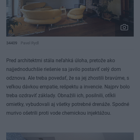
34409
Pavel Rydl
Pred architektmi stála neľahká úloha, pretože ako
najjednoduchšie riešenie sa javilo postaviť celý dom
odznova. Ale treba povedať, že sa jej zhostili bravúrne, s
veľkou dávkou empatie, rešpektu a invencie. Najprv bolo
treba ozdraviť základy. Obnažili ich, posilnili, otĺkli
omietky, vybudovali aj všetky potrebné drenáže. Spodné
murivo ošetrili proti vode chemickou injektážou.