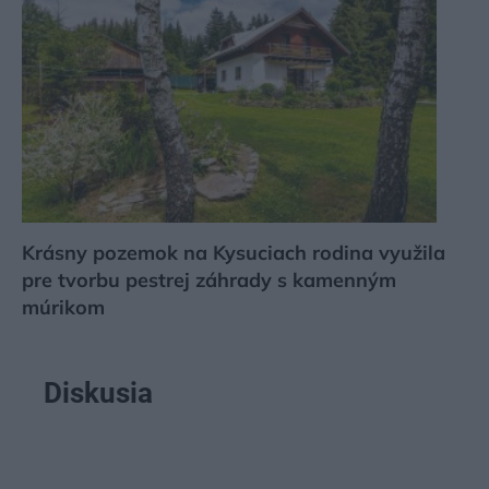
Krásny pozemok na Kysuciach rodina využila
pre tvorbu pestrej záhrady s kamenným
múrikom
Diskusia