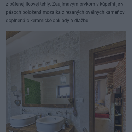
z pálenej lícovej tehly. Zaujímavým prvkom v kúpeľni je v
pásoch položená mozaika z rezaných oválnych kameňov
doplnená o keramické obklady a dlažbu.