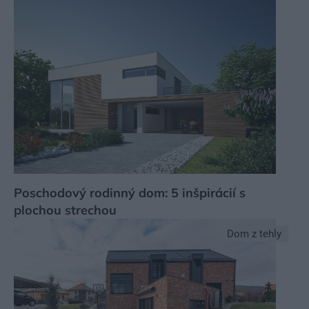
Poschodový rodinný dom: 5 inšpirácií s
plochou strechou
Dom z tehly