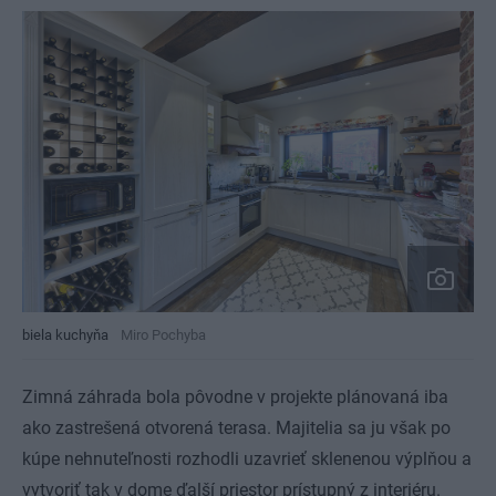
biela kuchyňa
Miro Pochyba
Zimná záhrada bola pôvodne v projekte plánovaná iba
ako zastrešená otvorená terasa. Majitelia sa ju však po
kúpe nehnuteľnosti rozhodli uzavrieť sklenenou výplňou a
vytvoriť tak v dome ďalší priestor prístupný z interiéru.