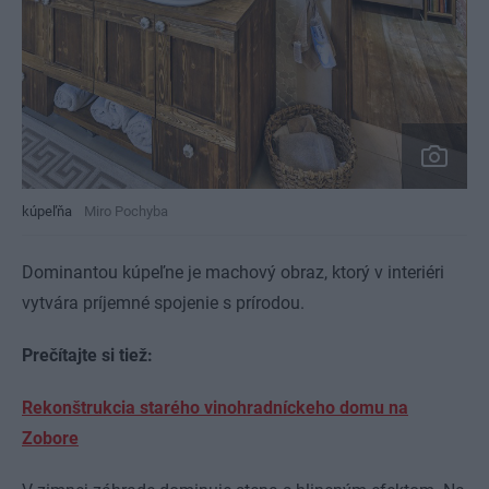
kúpeľňa
Miro Pochyba
Dominantou kúpeľne je machový obraz, ktorý v interiéri
vytvára príjemné spojenie s prírodou.
Prečítajte si tiež:
Rekonštrukcia starého vinohradníckeho domu na
Zobore