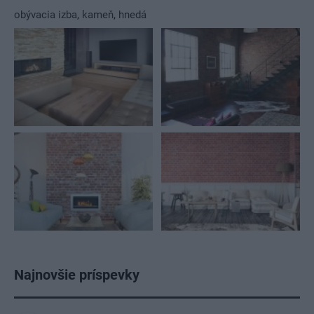
obývacia izba
,
kameň
,
hnedá
Najnovšie príspevky