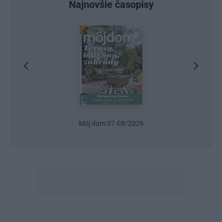
Najnovšie časopisy
Urob si sám 6/2026