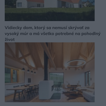
Vidiecky dom, ktorý sa nemusí skrývať za
vysoký múr a má všetko potrebné na pohodlný
život