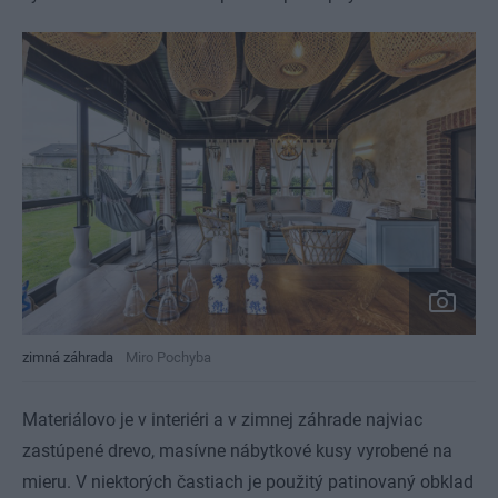
zimná záhrada
Miro Pochyba
Materiálovo je v interiéri a v zimnej záhrade najviac
zastúpené drevo, masívne nábytkové kusy vyrobené na
mieru. V niektorých častiach je použitý patinovaný obklad