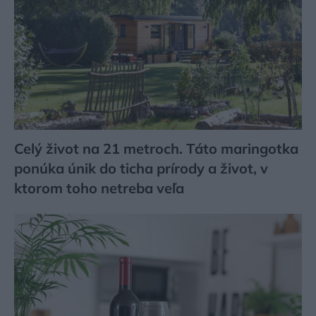
Celý život na 21 metroch. Táto maringotka
ponúka únik do ticha prírody a život, v
ktorom toho netreba veľa