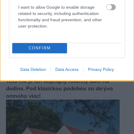
I want to allow Google to enable storage
related to security, including authentication
functionality and fraud prevention, and other
user protection.
CONFIRM
Data Deletion
Data Access
Privacy Policy
Toto nie je len obyčajný rodinný dom na
dedine. Pod klasickou podobou sa skrýva
omnoho viac!