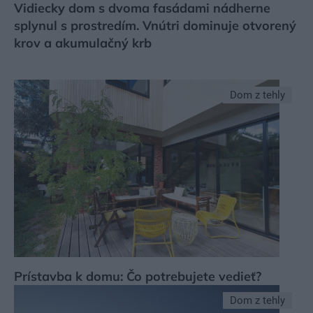
Vidiecky dom s dvoma fasádami nádherne
splynul s prostredím. Vnútri dominuje otvorený
krov a akumulačný krb
Dom z tehly
Prístavba k domu: Čo potrebujete vedieť?
Dom z tehly