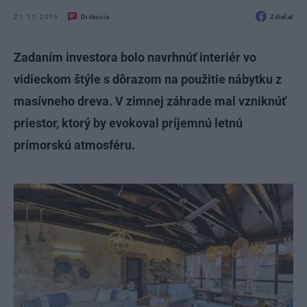
21. 11. 2019
Diskusia
Zdieľať
Zadaním investora bolo navrhnúť interiér vo
vidieckom štýle s dôrazom na použitie nábytku z
masívneho dreva. V zimnej záhrade mal vzniknúť
priestor, ktorý by evokoval príjemnú letnú
prímorskú atmosféru.