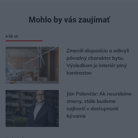
Mohlo by vás zaujímať
ASB.sk
Zmenili dispozíciu a odkryli
pôvodný charakter bytu.
Výsledkom je interiér plný
kontrastov
Ján Palenčár: Ak neurobíme
zmeny, stále budeme
najhorší v dostupnosti
bývania