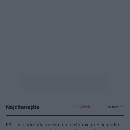
Najčítanejšie
Za týždeň
Za mesiac
Deti odrástli, rodičia majú bývanie presne podľa