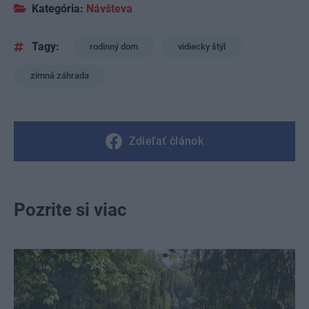
Kategória:
Návšteva
Tagy:
rodinný dom
vidiecky štýl
zimná záhrada
Zdieľať článok
Pozrite si viac