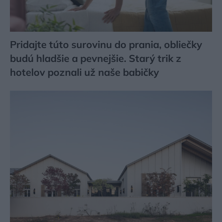
Pridajte túto surovinu do prania, obliečky
budú hladšie a pevnejšie. Starý trik z
hotelov poznali už naše babičky