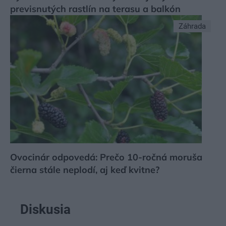
previsnutých rastlín na terasu a balkón
Záhrada
Ovocinár odpovedá: Prečo 10-ročná moruša
čierna stále neplodí, aj keď kvitne?
Diskusia