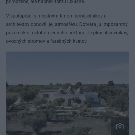
prirodzene, ale napriek tomu luxusne.
V spolupráci s miestnym tímom remeselníkov a
architektov obnovili jej atmosféru. Dotvára ju impozantný
pozemok s rozlohou jedného hektára. Je plný olivovníkov,
ovocných stromov a farebných kvetov.