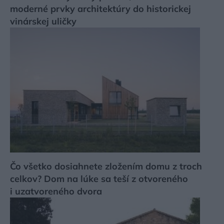
moderné prvky architektúry do historickej
vinárskej uličky
Čo všetko dosiahnete zložením domu z troch
celkov? Dom na lúke sa teší z otvoreného
i uzatvoreného dvora