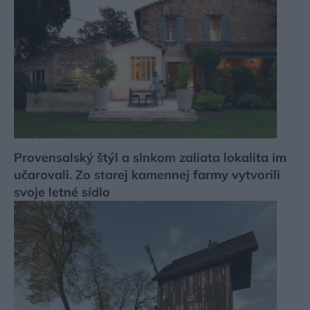
Provensalský štýl a slnkom zaliata lokalita im
učarovali. Zo starej kamennej farmy vytvorili
svoje letné sídlo