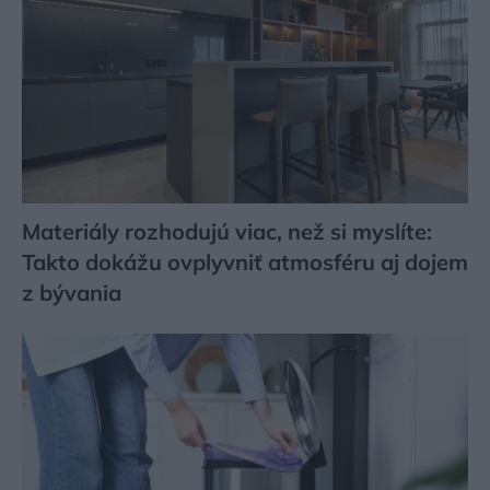
Materiály rozhodujú viac, než si myslíte:
Takto dokážu ovplyvniť atmosféru aj dojem
z bývania