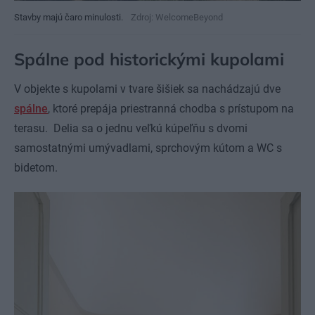
Stavby majú čaro minulosti.
Zdroj: WelcomeBeyond
Spálne pod historickými kupolami
V objekte s kupolami v tvare šišiek sa nachádzajú dve
spálne
, ktoré prepája priestranná chodba s prístupom na
terasu. Delia sa o jednu veľkú kúpeľňu s dvomi
samostatnými umývadlami, sprchovým kútom a WC s
bidetom.