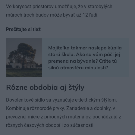
Veľkorysosť priestorov umožňuje, že v starobylých
múroch troch budov môže bývať až 12 ľudí.
Prečítajte si tiež
Majiteľka takmer naslepo kúpila
starú školu. Ako sa vám páči jej
premena na bývanie? Cítite tú
silnú atmosféru minulosti?
Rôzne obdobia aj štýly
Dovolenkové sídlo sa vyznačuje eklektickým štýlom.
Kombinuje rôznorodé prvky. Zariadenie a doplnky, v
prevažnej miere z prírodných materiálov, pochádzajú z
rôznych časových období i zo súčasnosti.