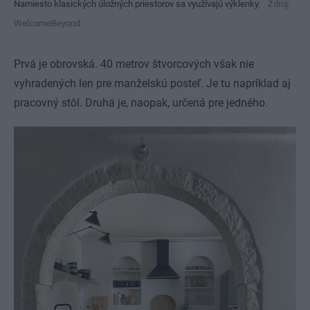
Namiesto klasických úložných priestorov sa využívajú výklenky.
Zdroj:
WelcomeBeyond
Prvá je obrovská. 40 metrov štvorcových však nie
vyhradených len pre manželskú posteľ. Je tu napríklad aj
pracovný stôl. Druhá je, naopak, určená pre jedného.