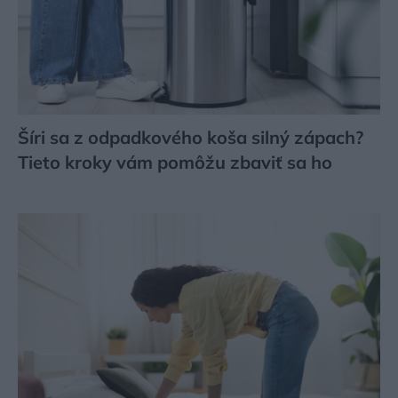
Šíri sa z odpadkového koša silný zápach?
Tieto kroky vám pomôžu zbaviť sa ho