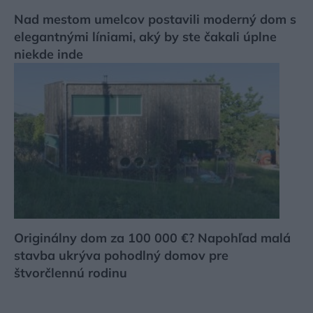
Nad mestom umelcov postavili moderný dom s
elegantnými líniami, aký by ste čakali úplne
niekde inde
Originálny dom za 100 000 €? Napohľad malá
stavba ukrýva pohodlný domov pre
štvorčlennú rodinu