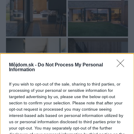
Môjdom.sk -
Do Not Process My Personal
Information
15
If you wish to opt-out of the sale, sharing to third parties, or
processing of your personal or sensitive information for
targeted advertising by us, please use the below opt-out
section to confirm your selection. Please note that after your
Sabína Zavarská
opt-out request is processed you may continue seeing
interest-based ads based on personal information utilized by
Fotografie:
Nate Cook
us or personal information disclosed to third parties prior to
your opt-out. You may separately opt-out of the further
Kategória:
Návšteva