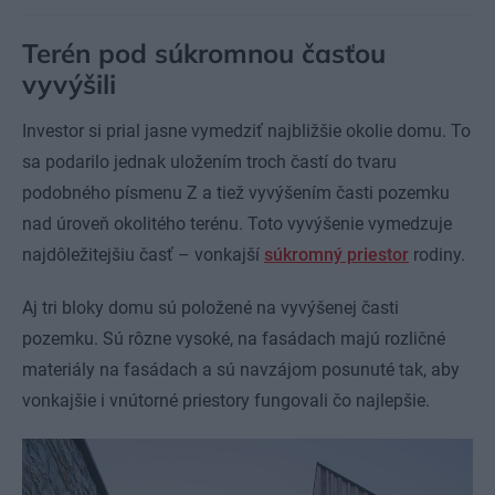
Terén pod súkromnou časťou
vyvýšili
Investor si prial jasne vymedziť najbližšie okolie domu. To
sa podarilo jednak uložením troch častí do tvaru
podobného písmenu Z a tiež vyvýšením časti pozemku
nad úroveň okolitého terénu. Toto vyvýšenie vymedzuje
najdôležitejšiu časť – vonkajší
súkromný priestor
rodiny.
Aj tri bloky domu sú položené na vyvýšenej časti
pozemku. Sú rôzne vysoké, na fasádach majú rozličné
materiály na fasádach a sú navzájom posunuté tak, aby
vonkajšie i vnútorné priestory fungovali čo najlepšie.