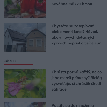
nevábne mäkkú hmotu
Chystáte sa zatepľovať
alebo meniť kotol? Návod,
ako v nových dotačných
výzvach neprísť o tisíce eur
Záhrada
Chrústa pozná každý, no čo
jeho menší príbuzný? Biológ
vysvetľuje, či chrústik škodí
záhrade
Pustite sa do množenia