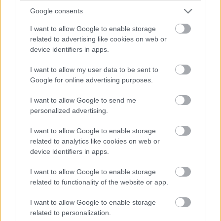
Google consents
I want to allow Google to enable storage
related to advertising like cookies on web or
device identifiers in apps.
I want to allow my user data to be sent to
Google for online advertising purposes.
Celý život na 21 metroch. Táto maringotka
I want to allow Google to send me
ponúka únik do ticha prírody a život, v
personalized advertising.
ktorom toho netreba veľa
I want to allow Google to enable storage
related to analytics like cookies on web or
device identifiers in apps.
I want to allow Google to enable storage
related to functionality of the website or app.
I want to allow Google to enable storage
related to personalization.