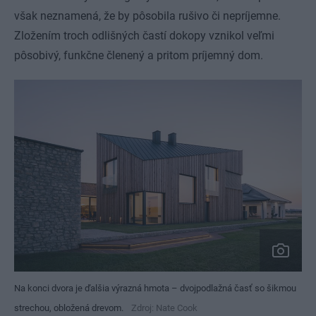
však neznamená, že by pôsobila rušivo či nepríjemne.
Zložením troch odlišných častí dokopy vznikol veľmi
pôsobivý, funkčne členený a pritom príjemný dom.
Na konci dvora je ďalšia výrazná hmota – dvojpodlažná časť so šikmou
strechou, obložená drevom.
Zdroj: Nate Cook