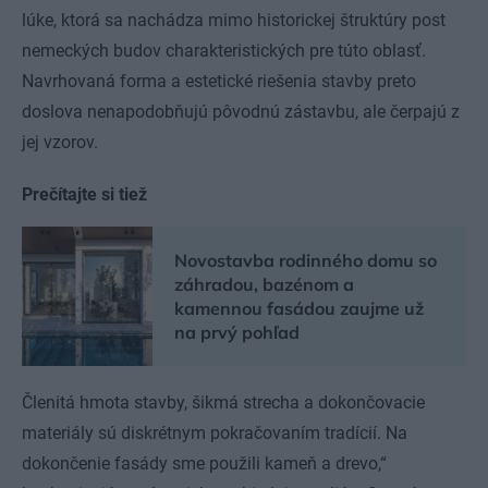
lúke, ktorá sa nachádza mimo historickej štruktúry post
nemeckých budov charakteristických pre túto oblasť.
Navrhovaná forma a estetické riešenia stavby preto
doslova nenapodobňujú pôvodnú zástavbu, ale čerpajú z
jej vzorov.
Prečítajte si tiež
Novostavba rodinného domu so
záhradou, bazénom a
kamennou fasádou zaujme už
na prvý pohľad
Členitá hmota stavby, šikmá strecha a dokončovacie
materiály sú diskrétnym pokračovaním tradícií. Na
dokončenie fasády sme použili kameň a drevo,“