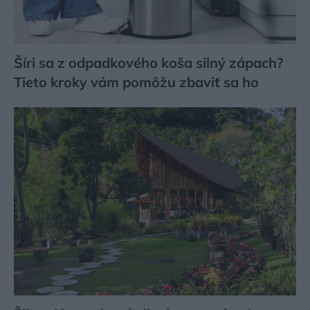
Šíri sa z odpadkového koša silný zápach?
Tieto kroky vám pomôžu zbaviť sa ho