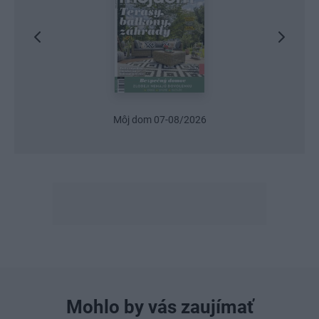
Urob si sám 6/2026
Mohlo by vás zaujímať