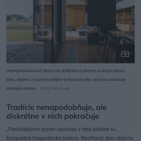
Jednopodlažná časť domu má obdĺžnikový pôdorys a ukrýva dennú
zónu, zloženú z kuchyne jedálne a obývacej izby, na ktorú nadväzuje
vonkajšia terasa.
Zdroj: Nate Cook
Tradície nenapodobňuje, ale
diskrétne v nich pokračuje
„Prevládajúcim typom zástavby v tejto lokalite sú
kompaktné hospodárske budovy. Navrhnutý dom stojí na