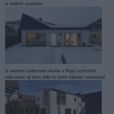
u našich susedov
V malom rodinnom dome v Rajci vytvorili
súkromie aj tam, kde to bolo takmer nemožné