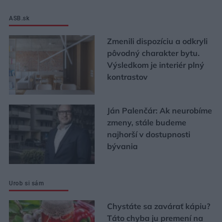
ASB.sk
Zmenili dispozíciu a odkryli
pôvodný charakter bytu.
Výsledkom je interiér plný
kontrastov
Ján Palenčár: Ak neurobíme
zmeny, stále budeme
najhorší v dostupnosti
bývania
Urob si sám
Chystáte sa zavárať kápiu?
Táto chyba ju premení na