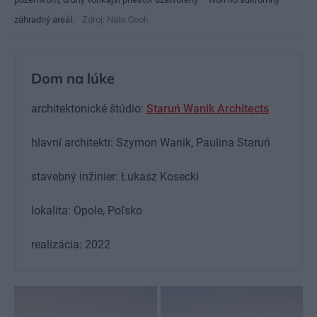
záhradný areál.
Zdroj: Nate Cook
Dom na lúke
architektonické štúdio:
Staruń Wanik Architects
hlavní architekti: Szymon Wanik, Paulina Staruń
stavebný inžinier: Łukasz Kosecki
lokalita: Opole, Poľsko
realizácia: 2022