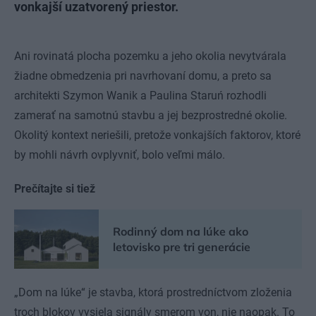
vonkajší uzatvorený priestor.
Ani rovinatá plocha pozemku a jeho okolia nevytvárala
žiadne obmedzenia pri navrhovaní domu, a preto sa
architekti Szymon Wanik a Paulina Staruń rozhodli
zamerať na samotnú stavbu a jej bezprostredné okolie.
Okolitý kontext neriešili, pretože vonkajších faktorov, ktoré
by mohli návrh ovplyvniť, bolo veľmi málo.
Prečítajte si tiež
Rodinný dom na lúke ako
letovisko pre tri generácie
„Dom na lúke“ je stavba, ktorá prostredníctvom zloženia
troch blokov vysiela signály smerom von, nie naopak. To