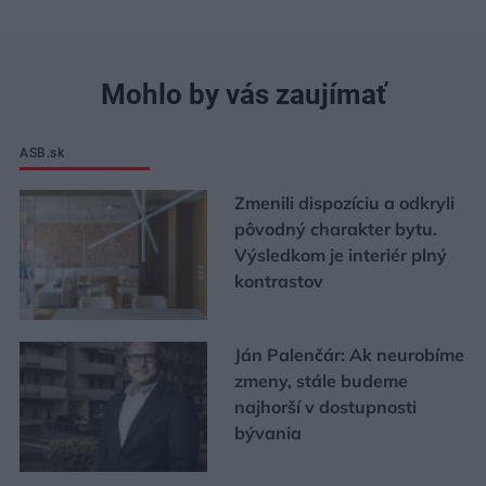
Mohlo by vás zaujímať
ASB.sk
Zmenili dispozíciu a odkryli
pôvodný charakter bytu.
Výsledkom je interiér plný
kontrastov
Ján Palenčár: Ak neurobíme
zmeny, stále budeme
najhorší v dostupnosti
bývania