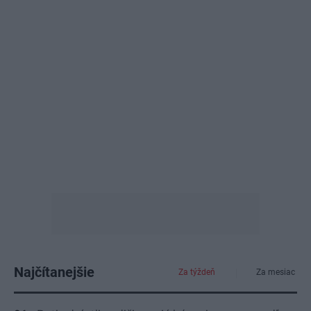
Najčítanejšie
Za týždeň
Za mesiac