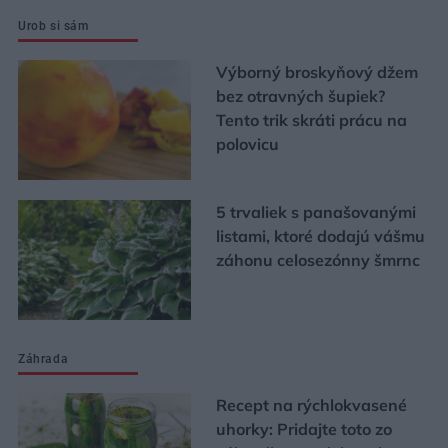
Urob si sám
Výborný broskyňový džem
bez otravných šupiek?
Tento trik skráti prácu na
polovicu
5 trvaliek s panašovanými
listami, ktoré dodajú vášmu
záhonu celosezónny šmrnc
Záhrada
Recept na rýchlokvasené
uhorky: Pridajte toto zo