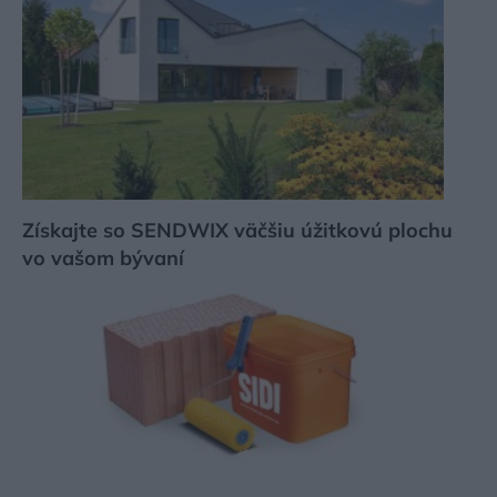
Získajte so SENDWIX väčšiu úžitkovú plochu
vo vašom bývaní