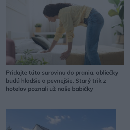
Pridajte túto surovinu do prania, obliečky
budú hladšie a pevnejšie. Starý trik z
hotelov poznali už naše babičky