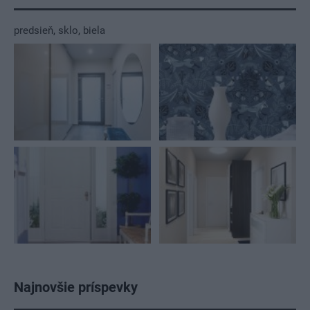
predsieň
,
sklo
,
biela
Najnovšie príspevky