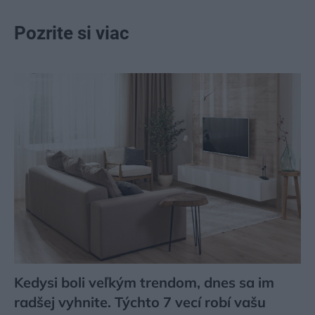
Pozrite si viac
Kedysi boli veľkým trendom, dnes sa im
radšej vyhnite. Týchto 7 vecí robí vašu