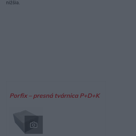
nižšia.
Porfix – presná tvárnica P+D+K