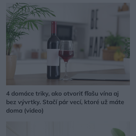
4 domáce triky, ako otvoriť fľašu vína aj
bez vývrtky. Stačí pár vecí, ktoré už máte
doma (video)