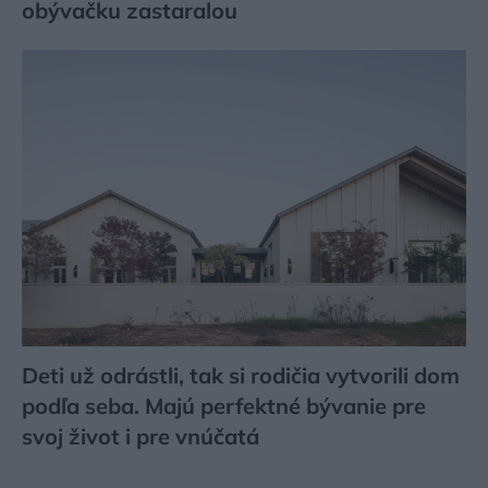
obývačku zastaralou
Deti už odrástli, tak si rodičia vytvorili dom
podľa seba. Majú perfektné bývanie pre
svoj život i pre vnúčatá