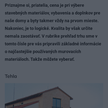
Priznajme si, priatelia, cena je pri výbere
stavebných materiálov, vybavenia a doplnkov pre
naše domy a byty takmer vždy na prvom mieste.
Nakoniec, je to logické. Kvalita by však určite
nemala zaostávať. V rubrike prehľad trhu sme v
tomto čísle pre vás pripravili základné informácie
o najčastejšie používaných murovacích
materiáloch. Takže môžete vyberať.
Tehla