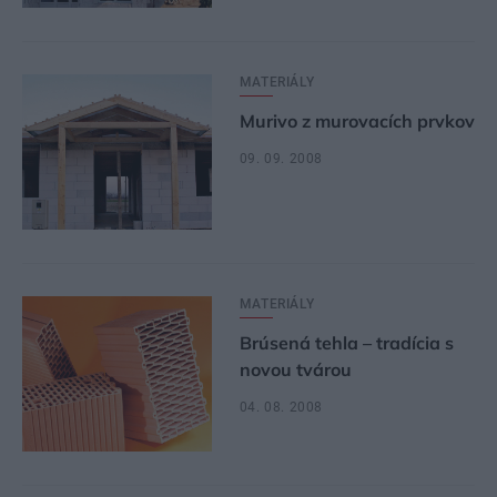
MATERIÁLY
Murivo z murovacích prvkov
09. 09. 2008
MATERIÁLY
Brúsená tehla – tradícia s
novou tvárou
04. 08. 2008