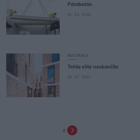
Pórobetón
01. 04. 2008
MATERIÁLY
Tehla ešte neskončila
30. 07. 2007
2