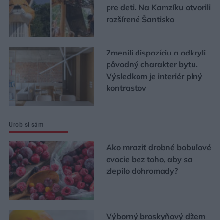
pre deti. Na Kamzíku otvorili
rozšírené Šantisko
Zmenili dispozíciu a odkryli
pôvodný charakter bytu.
Výsledkom je interiér plný
kontrastov
Urob si sám
Ako mraziť drobné bobuľové
ovocie bez toho, aby sa
zlepilo dohromady?
Výborný broskyňový džem