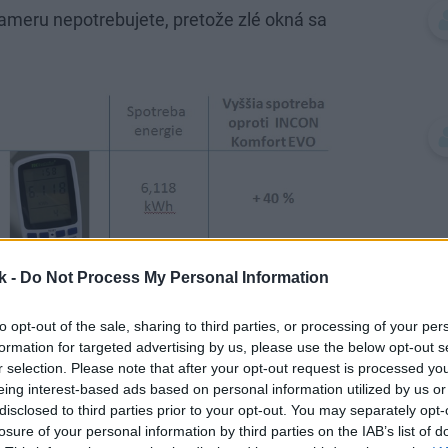
meru nepotrebujete, pretože zlé okná sa
k -
Do Not Process My Personal Information
to opt-out of the sale, sharing to third parties, or processing of your per
formation for targeted advertising by us, please use the below opt-out s
r selection. Please note that after your opt-out request is processed y
eing interest-based ads based on personal information utilized by us or
disclosed to third parties prior to your opt-out. You may separately opt-
losure of your personal information by third parties on the IAB’s list of