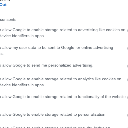
Out
consents
o allow Google to enable storage related to advertising like cookies on
evice identifiers in apps.
o allow my user data to be sent to Google for online advertising
s.
to allow Google to send me personalized advertising.
o allow Google to enable storage related to analytics like cookies on
evice identifiers in apps.
o allow Google to enable storage related to functionality of the website
o allow Google to enable storage related to personalization.
o allow Google to enable storage related to security, including