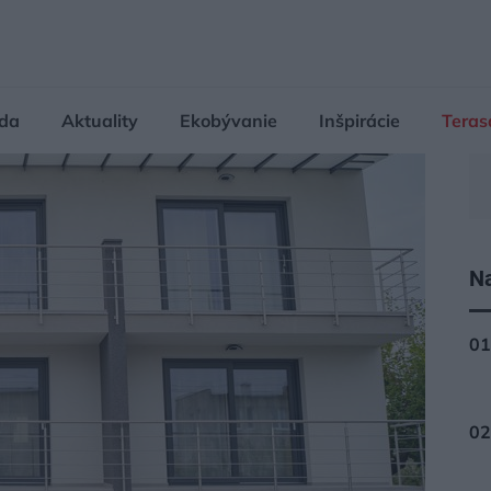
da
Aktuality
Ekobývanie
Inšpirácie
Teras
Na