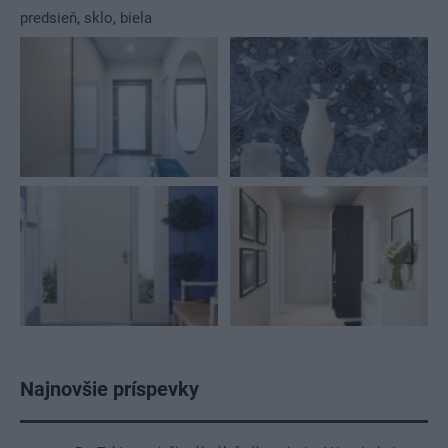
predsieň
,
sklo
,
biela
Najnovšie príspevky