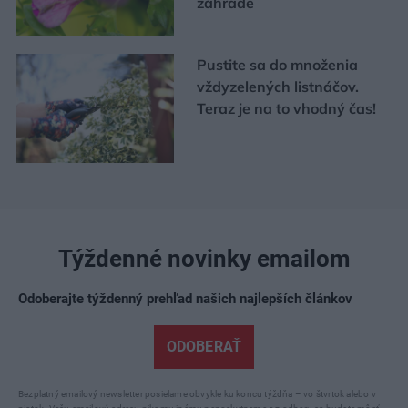
záhrade
Pustite sa do množenia
vždyzelených listnáčov.
Teraz je na to vhodný čas!
Týždenné novinky emailom
Odoberajte týždenný prehľad našich najlepších článkov
ODOBERAŤ
Bezplatný emailový newsletter posielame obvykle ku koncu týždňa – vo štvrtok alebo v