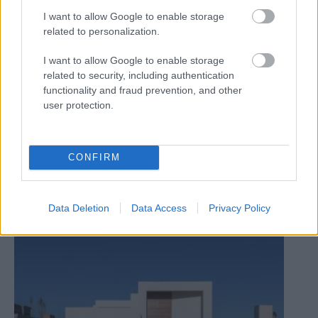
I want to allow Google to enable storage
related to personalization.
Ako vybrať dosku pod umývadlo
I want to allow Google to enable storage
related to security, including authentication
functionality and fraud prevention, and other
user protection.
CONFIRM
Data Deletion
Data Access
Privacy Policy
Ako položiť novú dlažbu na starú