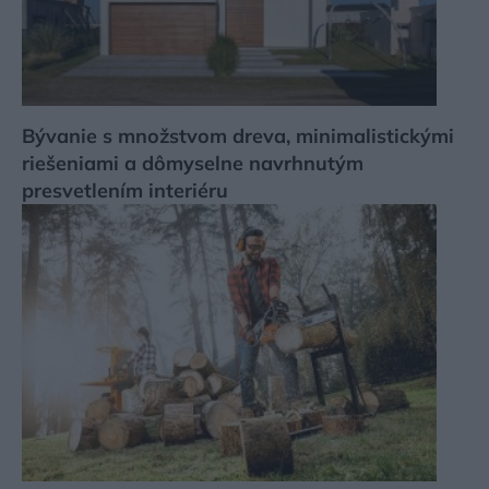
Bývanie s množstvom dreva, minimalistickými
riešeniami a dômyselne navrhnutým
presvetlením interiéru