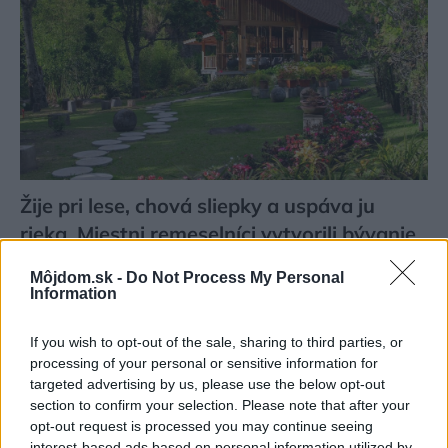
Žije pri lese, chová sliepky a uspáva ju
rieka. Miestni remeselníci vytvorili bývanie,
ktoré vyzerá ako malý raj
Môjdom.sk -
Do Not Process My Personal
Information
If you wish to opt-out of the sale, sharing to third parties, or
processing of your personal or sensitive information for
targeted advertising by us, please use the below opt-out
section to confirm your selection. Please note that after your
opt-out request is processed you may continue seeing
interest-based ads based on personal information utilized by