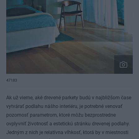
47183
Ak už vieme, aké drevené parkety budú v najbližšom čase
vytvárať podlahu nášho interiéru, je potrebné venovať
pozornosť parametrom, ktoré môžu bezprostredne
ovplyvniť životnosť a estetickú stránku drevenej podlahy.
Jedným z nich je relatívna vlhkosť, ktorá by v miestnosti