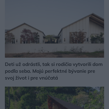
Deti už odrástli, tak si rodičia vytvorili dom
podľa seba. Majú perfektné bývanie pre
svoj život i pre vnúčatá