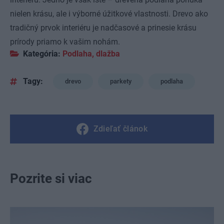
nielen krásu, ale i výborné úžitkové vlastnosti. Drevo ako
tradičný prvok interiéru je nadčasové a prinesie krásu
prírody priamo k vašim nohám.
Kategória:
Podlaha, dlažba
Tagy:
drevo
parkety
podlaha
Zdieľať článok
Pozrite si viac