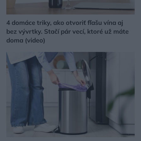
4 domáce triky, ako otvoriť fľašu vína aj
bez vývrtky. Stačí pár vecí, ktoré už máte
doma (video)