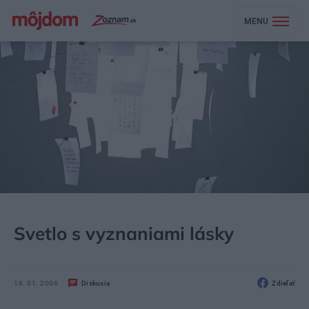
MENU
MÔJDOM
ŠTÝL
DIZAJN
Svetlo s vyznaniami lásky
16. 01. 2006
Diskusia
Zdieľať