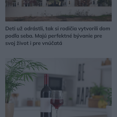
Deti už odrástli, tak si rodičia vytvorili dom
podľa seba. Majú perfektné bývanie pre
svoj život i pre vnúčatá