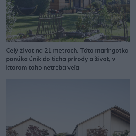
Celý život na 21 metroch. Táto maringotka
ponúka únik do ticha prírody a život, v
ktorom toho netreba veľa