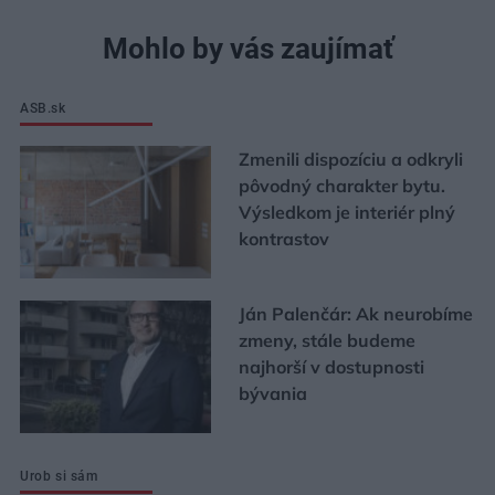
Mohlo by vás zaujímať
ASB.sk
Zmenili dispozíciu a odkryli
pôvodný charakter bytu.
Výsledkom je interiér plný
kontrastov
Ján Palenčár: Ak neurobíme
zmeny, stále budeme
najhorší v dostupnosti
bývania
Urob si sám