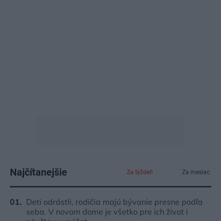
Najčítanejšie
Za týždeň
Za mesiac
Deti odrástli, rodičia majú bývanie presne podľa
seba. V novom dome je všetko pre ich život i