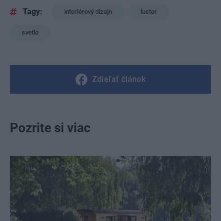
Tagy:
interiérový dizajn
luster
svetlo
Zdieľať článok
Pozrite si viac