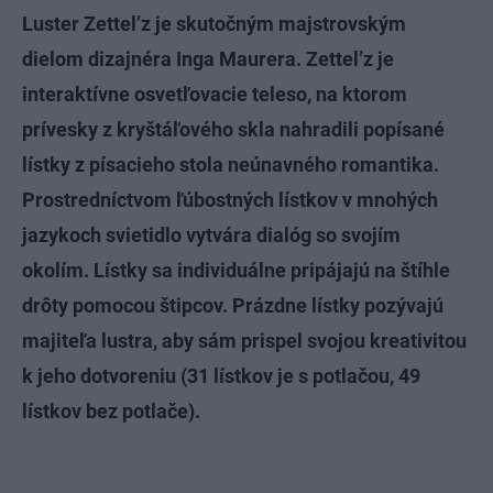
Luster Zettel’z je skutočným majstrovským
dielom dizajnéra Inga Maurera. Zettel’z je
interaktívne osvetľovacie teleso, na ktorom
prívesky z kryštáľového skla nahradili popísané
lístky z písacieho stola neúnavného romantika.
Prostredníctvom ľúbostných lístkov v mnohých
jazykoch svietidlo vytvára dialóg so svojím
okolím. Lístky sa individuálne pripájajú na štíhle
drôty pomocou štipcov. Prázdne lístky pozývajú
majiteľa lustra, aby sám prispel svojou kreativitou
k jeho dotvoreniu (31 lístkov je s potlačou, 49
lístkov bez potlače).