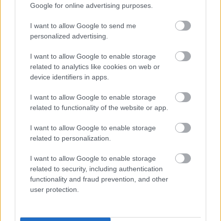
Google for online advertising purposes.
I want to allow Google to send me
personalized advertising.
I want to allow Google to enable storage
related to analytics like cookies on web or
device identifiers in apps.
Certifikát zdravotnej neškodnosti pre včely –
Remmers je Bee Friendly!
I want to allow Google to enable storage
related to functionality of the website or app.
I want to allow Google to enable storage
related to personalization.
I want to allow Google to enable storage
related to security, including authentication
functionality and fraud prevention, and other
user protection.