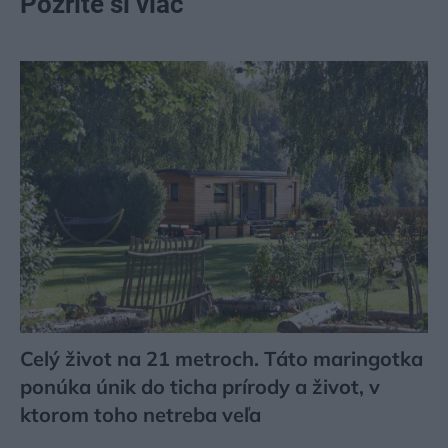
Pozrite si viac
Celý život na 21 metroch. Táto maringotka
ponúka únik do ticha prírody a život, v
ktorom toho netreba veľa