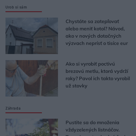
Urob si sám
Chystáte sa zatepľovať
alebo meniť kotol? Návod,
ako v nových dotačných
výzvach neprísť o tisíce eur
Ako si vyrobiť poctivú
brezovú metlu, ktorá vydrží
roky? Pavol ich takto vyrobil
už stovky
Záhrada
Pustite sa do množenia
vždyzelených listnáčov.