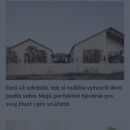
Deti už odrástli, tak si rodičia vytvorili dom
podľa seba. Majú perfektné bývanie pre
svoj život i pre vnúčatá