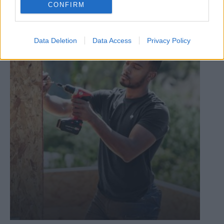
CONFIRM
Záhradkári, pozor! Viete, čo všetko máte urobiť
v záhrade na jeseň?
Data Deletion
Data Access
Privacy Policy