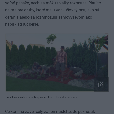
voľné pasáže, nech sa môžu trvalky rozrastať. Platí to
najmä pre druhy, ktoré majú vankúšovitý rast, ako sú
gerániá alebo sa rozmnožujú samovýsevom ako
napríklad rudbekie.
Trvalkový záhon v rohu pozemku
Hurá do záhrady
Celkom na záver celý záhon nasteľte. Je pekné, ak