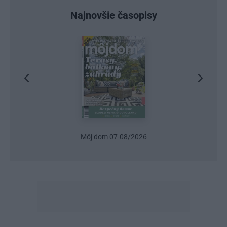
Najnovšie časopisy
Urob si sám 6/2026