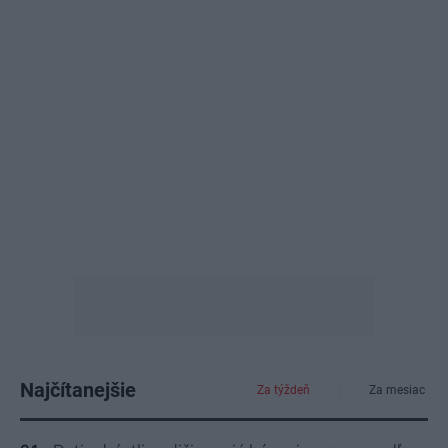
Najčítanejšie
Za týždeň
Za mesiac