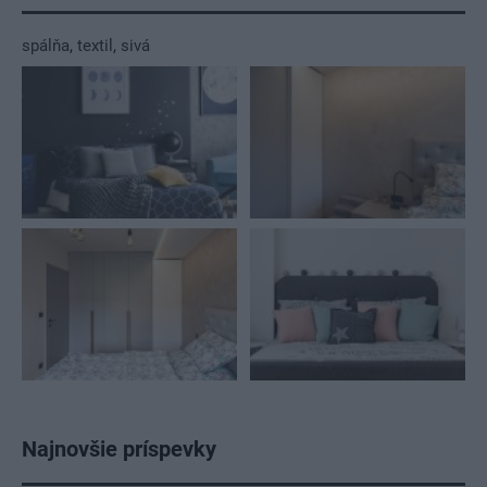
spálňa
,
textil
,
sivá
Najnovšie príspevky