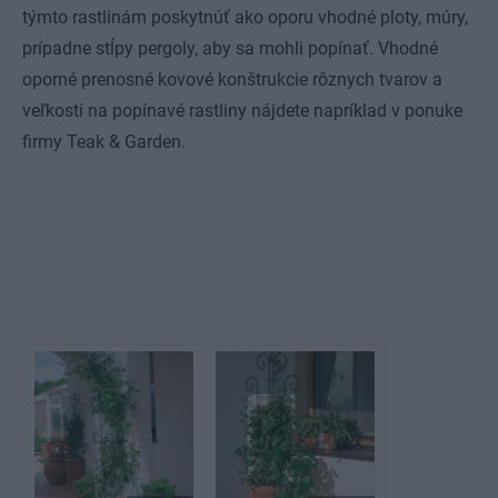
týmto rastlinám poskytnúť ako oporu vhodné ploty, múry,
prípadne stĺpy pergoly, aby sa mohli popínať. Vhodné
oporné prenosné kovové konštrukcie rôznych tvarov a
veľkostí na popínavé rastliny nájdete napríklad v ponuke
firmy Teak & Garden.