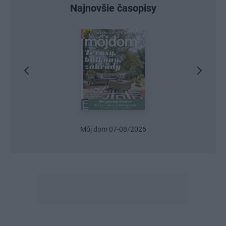
Najnovšie časopisy
Urob si sám 6/2026