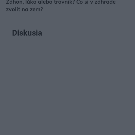
Záhon, lúka alebo trávnik? Čo si v záhrade
zvoliť na zem?
Diskusia