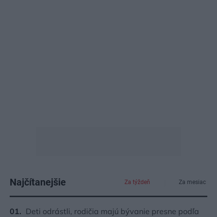
Najčítanejšie
Za týždeň
Za mesiac
Deti odrástli, rodičia majú bývanie presne podľa