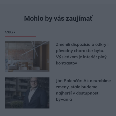
Mohlo by vás zaujímať
ASB.sk
Zmenili dispozíciu a odkryli
pôvodný charakter bytu.
Výsledkom je interiér plný
kontrastov
Ján Palenčár: Ak neurobíme
zmeny, stále budeme
najhorší v dostupnosti
bývania