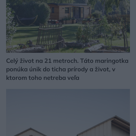
Celý život na 21 metroch. Táto maringotka
ponúka únik do ticha prírody a život, v
ktorom toho netreba veľa