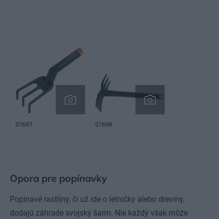
57697
57698
Opora pre popínavky
Popínavé rastliny, či už ide o letničky alebo dreviny,
dodajú záhrade svojský šarm. Nie každý však môže