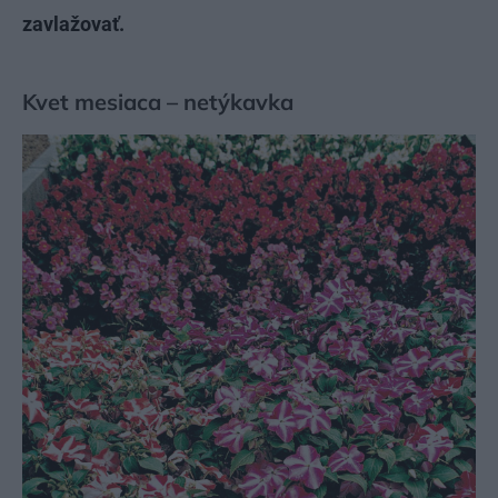
zavlažovať.
Kvet mesiaca – netýkavka