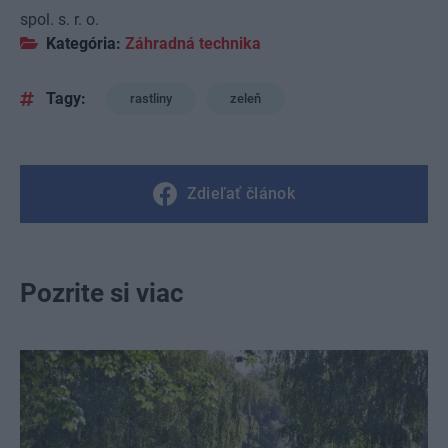
spol. s. r. o.
Kategória:
Záhradná technika
Tagy:
rastliny
zeleň
Zdieľať článok
Pozrite si viac