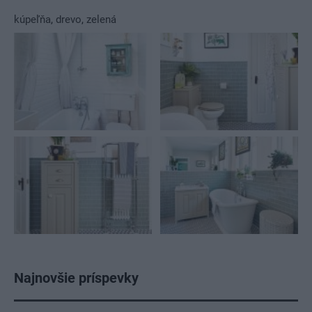
kúpeľňa
,
drevo
,
zelená
Najnovšie príspevky