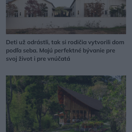
Deti už odrástli, tak si rodičia vytvorili dom
podľa seba. Majú perfektné bývanie pre
svoj život i pre vnúčatá