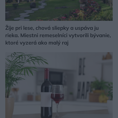
Žije pri lese, chová sliepky a uspáva ju
rieka. Miestni remeselníci vytvorili bývanie,
ktoré vyzerá ako malý raj