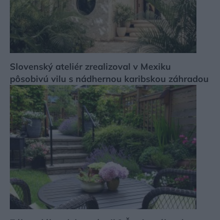
Slovenský ateliér zrealizoval v Mexiku
pôsobivú vilu s nádhernou karibskou záhradou