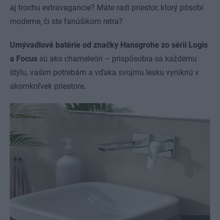
aj trochu extravagancie? Máte radi priestor, ktorý pôsobí
moderne, či ste fanúšikom retra?
Umývadlové batérie od značky Hansgrohe zo sérií Logis
a Focus
sú ako chameleón – prispôsobia sa každému
štýlu, vašim potrebám a vďaka svojmu lesku vyniknú v
akomkoľvek priestore.