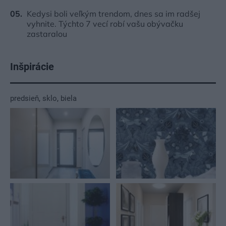
Kedysi boli veľkým trendom, dnes sa im radšej
vyhnite. Týchto 7 vecí robí vašu obývačku
zastaralou
Inšpirácie
predsieň
,
sklo
,
biela