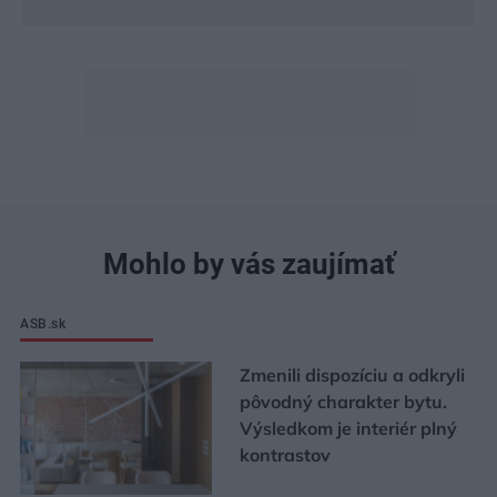
Mohlo by vás zaujímať
ASB.sk
Zmenili dispozíciu a odkryli
pôvodný charakter bytu.
Výsledkom je interiér plný
kontrastov