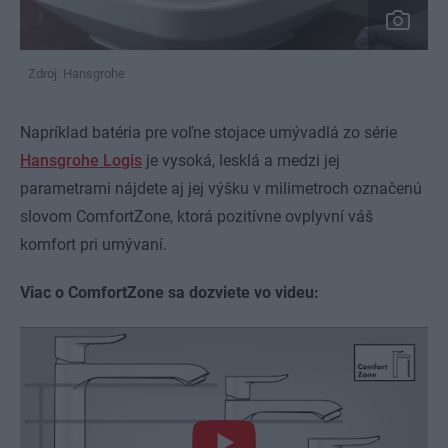
Zdroj: Hansgrohe
Napríklad batéria pre voľne stojace umývadlá zo série
Hansgrohe Logis
je vysoká, lesklá a medzi jej
parametrami nájdete aj jej výšku v milimetroch označenú
slovom ComfortZone, ktorá pozitívne ovplyvní váš
komfort pri umývaní.
Viac o ComfortZone sa dozviete vo videu: