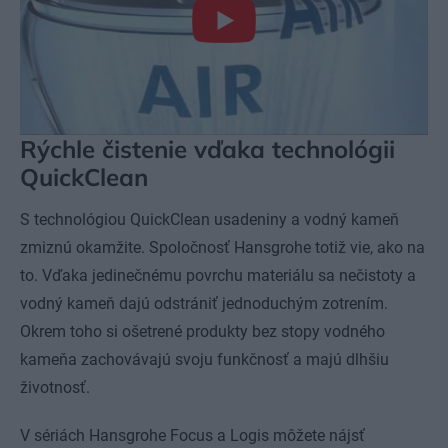
Rýchle čistenie vďaka technológii
QuickClean
S technológiou QuickClean usadeniny a vodný kameň
zmiznú okamžite. Spoločnosť Hansgrohe totiž vie, ako na
to. Vďaka jedinečnému povrchu materiálu sa nečistoty a
vodný kameň dajú odstrániť jednoduchým zotrením.
Okrem toho si ošetrené produkty bez stopy vodného
kameňa zachovávajú svoju funkčnosť a majú dlhšiu
životnosť.
V sériách Hansgrohe Focus a Logis môžete nájsť