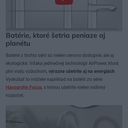
Batérie, ktoré šetria peniaze aj
planétu
Batérie z týchto sérií sú nielen cenovo dostupné, ale aj
ekologické. Vďaka jedinečnej technológii AirPower, ktorá
plní vodu vzduchom,
výrazne ušetríte aj na energiách
.
Vyskúšať to môžete napríklad na batérii zo série
Hansgrohe Focus
, s ktorou ušetríte nielen rodinný
rozpočet.