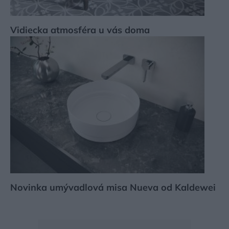
Vidiecka atmosféra u vás doma
Novinka umývadlová misa Nueva od Kaldewei