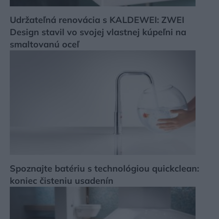
Udržateľná renovácia s KALDEWEI: ZWEI
Design stavil vo svojej vlastnej kúpeľni na
smaltovanú oceľ
Spoznajte batériu s technológiou quickclean:
koniec čisteniu usadenín