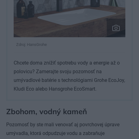
Zdroj: HansGrohe
Chcete doma znížiť spotrebu vody a energie až o
polovicu? Zamerajte svoju pozornosť na
umývadlové batérie s technológiami Grohe EcoJoy,
Kludi Eco alebo Hansgrohe EcoSmart.
Zbohom, vodný kameň
Pozornosť by ste mali venovať aj povrchovej úprave
umývadla, ktorá odpudzuje vodu a zabraňuje