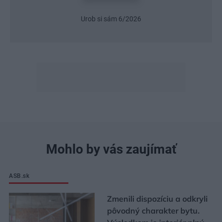
Urob si sám 6/2026
Mohlo by vás zaujímať
ASB.sk
Zmenili dispozíciu a odkryli
pôvodný charakter bytu.