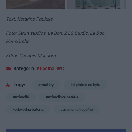
Text: Katarína Paukeje
Foto: Strutt studios, Le Bon, 2 LG Studio, Le Bon,
HansGrohe
Zdroj: Časopis Môj dom
Kategória:
Kúpeľňa, WC
Tagy:
armatúry
inšpirácie do bytu
umývadlá
umývadlové batérie
vodovodná batéria
zariadenie kúpeľne