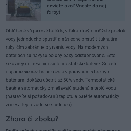
neviete ako? Vneste do nej
farby!
Obľúbené sú pákové batérie, vďaka ktorým môžete prietok
vody jednoducho spustiť a následne prerušiť ťuknutím
ruky, čím zabránite plytvaniu vody. Na moderných
batériách sú navyše polohy páky odstupňované. Ešte
šikovnejším riešením sú termostatické batérie. Sú ešte
úspornejšie než tie pákové a v porovnaní s bežnými
batériami dokážu ušetriť až 50% vody. Termostatické
batérie automaticky zmiešavajú studenú a teplú vodu
(nastavíte si požadovanú teplotu a batérie automaticky
zmieša teplú vodu so studenou).
Zhora či zboku?