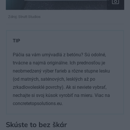
Zdroj: Strutt Studios
TIP
Páčia sa vám umývadlá z betónu? Sú odolné,
trvácne a najmä originálne. Ich prednosťou je
neobmedzený výber farieb a rôzne stupne lesku
(od matných, saténových, lesklých až po
zrkadlovolesklé povrchy). Ak si neviete vybrať,
nechajte si svoj kúsok vyrobiť na mieru. Viac na
concretetopsolutions.eu.
Skúste to bez škár