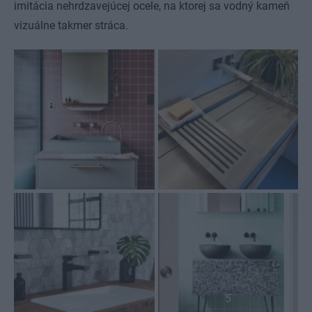
imitácia nehrdzavejúcej ocele, na ktorej sa vodný kameň
vizuálne takmer stráca.
5