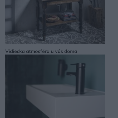
Vidiecka atmosféra u vás doma