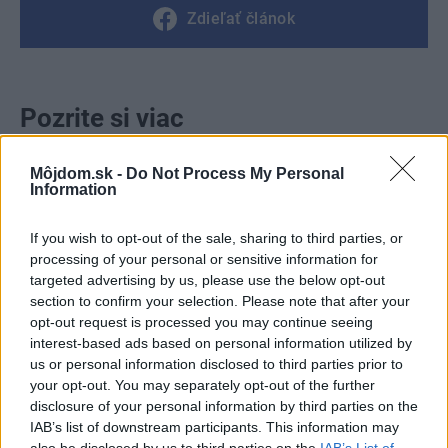
Zdieľať článok
Pozrite si viac
Môjdom.sk -
Do Not Process My Personal
Information
If you wish to opt-out of the sale, sharing to third parties, or
processing of your personal or sensitive information for
targeted advertising by us, please use the below opt-out
section to confirm your selection. Please note that after your
opt-out request is processed you may continue seeing
interest-based ads based on personal information utilized by
us or personal information disclosed to third parties prior to
your opt-out. You may separately opt-out of the further
disclosure of your personal information by third parties on the
IAB’s list of downstream participants. This information may
also be disclosed by us to third parties on the
IAB’s List of