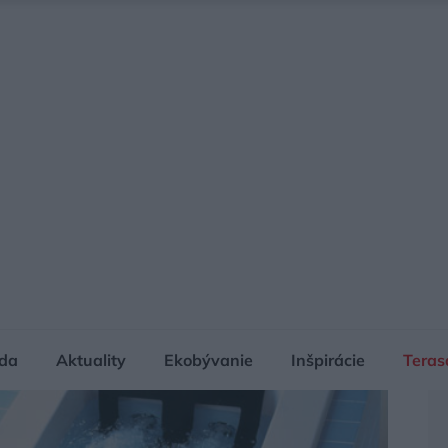
da
Aktuality
Ekobývanie
Inšpirácie
Teras