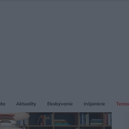
da
Aktuality
Ekobývanie
Inšpirácie
Teras