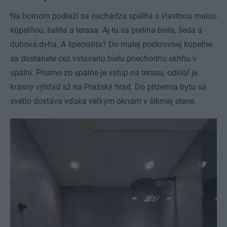
Na hornom podlaží sa nachádza spálňa s vlastnou malou
kúpeľňou, šatňa a terasa. Aj tu sa prelína biela, šedá a
dubová dyha. A špecialita? Do malej podkrovnej kúpeľne
sa dostanete cez vstavanú bielu priechodnú skriňu v
spálni. Priamo zo spálne je vstup na terasu, odkiaľ je
krásny výhľad až na Pražský hrad. Do prízemia bytu sa
svetlo dostáva vďaka veľkým oknám v šikmej stene.