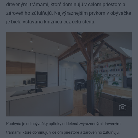
drevenými trámami, ktoré dominujú v celom priestore a
zároveň ho zútulňujú. Najvýraznejším prvkom v obývačke
je biela vstavaná knižnica cez celú stenu.
Kuchyňa je od obývačky opticky oddelená zvýraznenými drevenými
trámami, ktoré dominujú v celom priestore a zároveň ho zútulňujú.