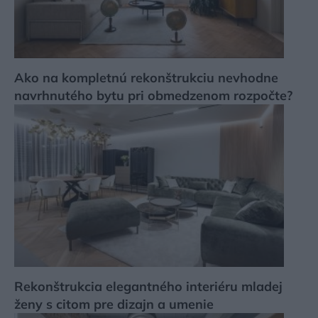
Ako na kompletnú rekonštrukciu nevhodne
navrhnutého bytu pri obmedzenom rozpočte?
Rekonštrukcia elegantného interiéru mladej
ženy s citom pre dizajn a umenie