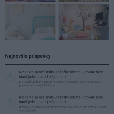
Najnovšie príspevky
Re: Takto sa rieši málo úložného miesta. V tomto byte
stačil jeden prvok | Môjdom.sk
My napríklad labky utierame hneď pri dverách a doma pred dvere
používame tyčový ETA Terier…
Re: Takto sa rieši málo úložného miesta. V tomto byte
stačil jeden prvok | Môjdom.sk
Dizajn je to nádherný, tá brezová preglejka a čisté línie vyzerajú super.
Ale vždy, keď…