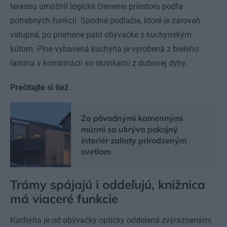
terasou umožnil logické členenie priestoru podľa
potrebných funkcií. Spodné podlažie, ktoré je zároveň
vstupné, po premene patrí obývačke s kuchynským
kútom. Plne vybavená kuchyňa je vyrobená z bieleho
lamina v kombinácii so skrinkami z dubovej dyhy.
Prečítajte si tiež
Za pôvodnými kamennými
múrmi sa ukrýva pokojný
interiér zaliaty prirodzeným
svetlom
Trámy spájajú i oddeľujú, knižnica
má viaceré funkcie
Kuchyňa je od obývačky opticky oddelená zvýraznenými