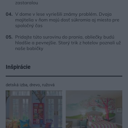
zastaralou
V dome v lese vyriešili známy problém. Dvaja
majitelia v ňom majú dosť súkromia aj miesto pre
spoločný čas
Pridajte túto surovinu do prania, obliečky budú
hladšie a pevnejšie. Starý trik z hotelov poznali už
naše babičky
Inšpirácie
detská izba
,
drevo
,
ružová