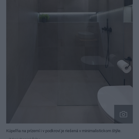
Kúpeľňa na prízemí i v podkroví je riešená v minimalistickom štýle.