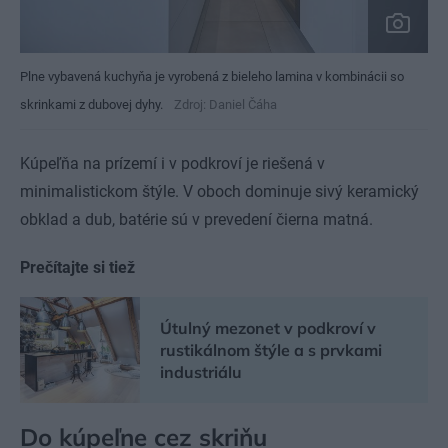
Plne vybavená kuchyňa je vyrobená z bieleho lamina v kombinácii so
skrinkami z dubovej dyhy.
Zdroj: Daniel Čáha
Kúpeľňa na prízemí i v podkroví je riešená v
minimalistickom štýle. V oboch dominuje sivý keramický
obklad a dub, batérie sú v prevedení čierna matná.
Prečítajte si tiež
Útulný mezonet v podkroví v
rustikálnom štýle a s prvkami
industriálu
Do kúpeľne cez skriňu