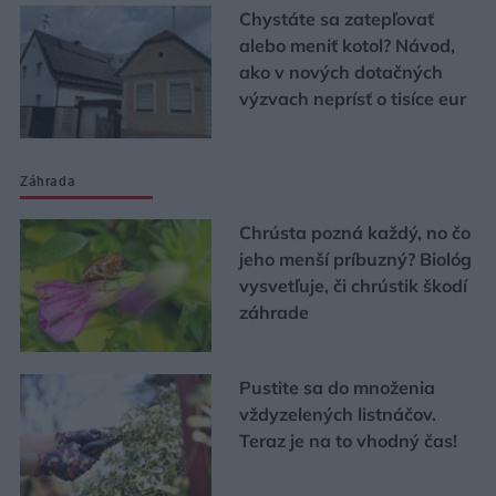
Chystáte sa zatepľovať
alebo meniť kotol? Návod,
ako v nových dotačných
výzvach neprísť o tisíce eur
Záhrada
Chrústa pozná každý, no čo
jeho menší príbuzný? Biológ
vysvetľuje, či chrústik škodí
záhrade
Pustite sa do množenia
vždyzelených listnáčov.
Teraz je na to vhodný čas!