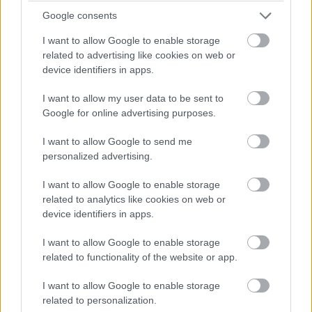
Google consents
trojpodlažný dom
zelené strechy
I want to allow Google to enable storage
related to advertising like cookies on web or
device identifiers in apps.
Zdieľať článok
I want to allow my user data to be sent to
Google for online advertising purposes.
I want to allow Google to send me
Pozrite si viac
personalized advertising.
I want to allow Google to enable storage
related to analytics like cookies on web or
device identifiers in apps.
I want to allow Google to enable storage
related to functionality of the website or app.
I want to allow Google to enable storage
related to personalization.