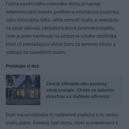
Forma navrhnutého rodinného domu je najviac
determinovaná tvarom, profilom a orientáciou pozemku.
Jeho minimálna šírka, veľká strmosť svahu a orientácia
na sever udávajú základné tvarové parametre objektu.
Dom je preto navrhnutý na pôdoryse úzkeho obdĺžnika,
ktorý ctí prevládajúcu uličnú čiaru zo severnej strany a
odstupy od susedných budov.
Prečítajte si tiež
Zimná záhrada ako pasívny
zdroj energie. Chata so zelenou
strechou sa dočkala oživenia
Dom má od nábrežia tri nadzemné podlažia a zo strany
svahu jedno. Severná časť domu, ktorá je orientovaná k