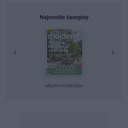
Najnovšie časopisy
Urob si sám 6/2026