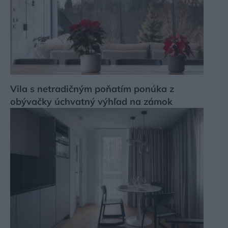
Vila s netradičným poňatím ponúka z
obývačky úchvatný výhľad na zámok