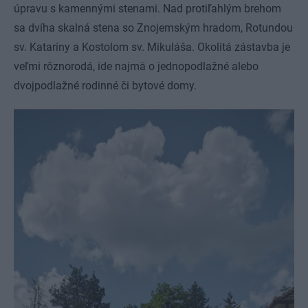
úpravu s kamennými stenami. Nad protiľahlým brehom
sa dvíha skalná stena so Znojemským hradom, Rotundou
sv. Kataríny a Kostolom sv. Mikuláša. Okolitá zástavba je
veľmi rôznorodá, ide najmä o jednopodlažné alebo
dvojpodlažné rodinné či bytové domy.