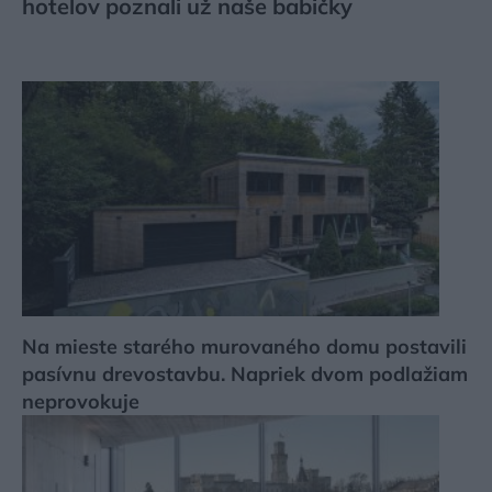
hotelov poznali už naše babičky
Na mieste starého murovaného domu postavili
pasívnu drevostavbu. Napriek dvom podlažiam
neprovokuje