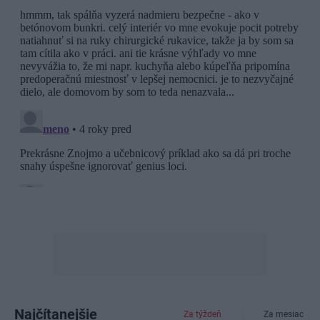
Najčítanejšie
Za týždeň
Za mesiac