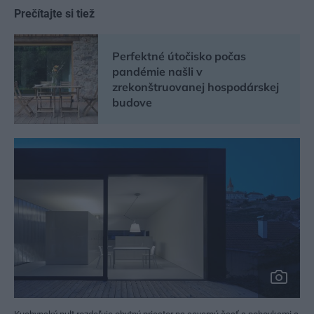
Prečítajte si tiež
Perfektné útočisko počas
pandémie našli v
zrekonštruovanej hospodárskej
budove