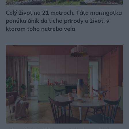
Celý život na 21 metroch. Táto maringotka
ponúka únik do ticha prírody a život, v
ktorom toho netreba veľa