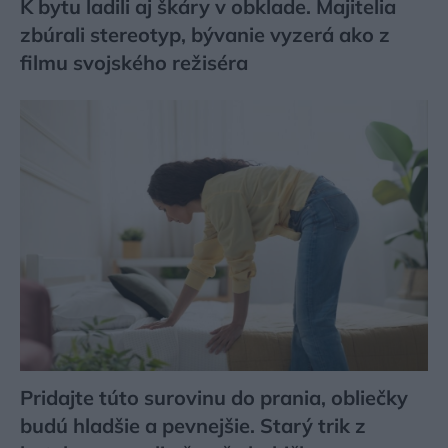
K bytu ladili aj škáry v obklade. Majitelia
zbúrali stereotyp, bývanie vyzerá ako z
filmu svojského režiséra
Pridajte túto surovinu do prania, obliečky
budú hladšie a pevnejšie. Starý trik z