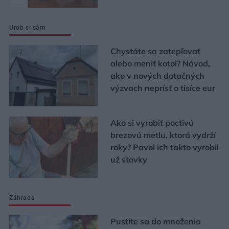
Urob si sám
Chystáte sa zatepľovať
alebo meniť kotol? Návod,
ako v nových dotačných
výzvach neprísť o tisíce eur
Ako si vyrobiť poctivú
brezovú metlu, ktorá vydrží
roky? Pavol ich takto vyrobil
už stovky
Záhrada
Pustite sa do množenia