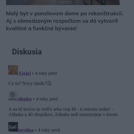
Malý byt v panelovom dome po rekonštrukcii.
Aj s obmedzeným rozpočtom sa dá vytvoriť
kvalitné a funkčné bývanie!
Diskusia