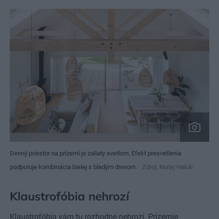
Denný priestor na prízemí je zaliaty svetlom. Efekt presvetlenia
podporuje kombinácia bielej s bledým drevom.
Zdroj: Matej Hakár
Klaustrofóbia nehrozí
Klaustrofóbia vám tu rozhodne nehrozí. Prízemie