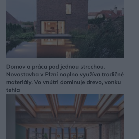
Domov a práca pod jednou strechou.
Novostavba v Plzni naplno využíva tradičné
materiály. Vo vnútri dominuje drevo, vonku
tehla