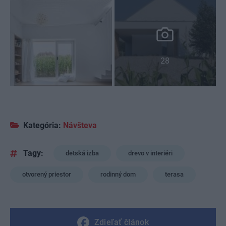
28
Kategória:
Návšteva
Tagy:
detská izba
drevo v interiéri
otvorený priestor
rodinný dom
terasa
Zdieľať článok