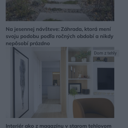
Na jesennej návšteve: Záhrada, ktorá mení
svoju podobu podľa ročných období a nikdy
nepôsobí prázdno
Dom z tehly
Interiér ako z magazínu v starom tehlovom