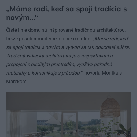
„Máme radi, keď sa spojí tradícia s
novým…“
Čisté línie domu sú inšpirované tradičnou architektúrou,
takže pôsobia moderne, no nie chladne.
„Máme radi, keď
sa spojí tradícia s novým a vytvorí sa tak dokonalá súhra.
Tradičná vidiecka architektúra je o rešpektovaní a
prepojení s okolitým prostredím, využíva prírodné
materiály a komunikuje s prírodou,“
hovoria Monika s
Marekom.