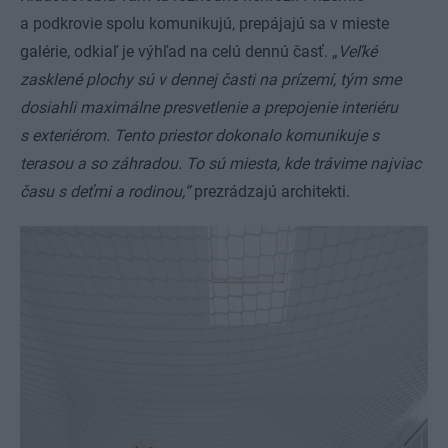
a podkrovie spolu komunikujú, prepájajú sa v mieste
galérie, odkiaľ je výhľad na celú dennú časť. „
Veľké
zasklené plochy sú v dennej časti na prízemí, tým sme
dosiahli maximálne presvetlenie a prepojenie interiéru
s exteriérom. Tento priestor dokonalo komunikuje s
terasou a so záhradou. To sú miesta, kde trávime najviac
času s deťmi a rodinou,“
prezrádzajú architekti.