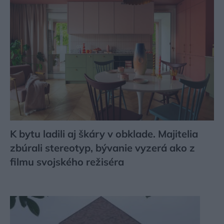
K bytu ladili aj škáry v obklade. Majitelia
zbúrali stereotyp, bývanie vyzerá ako z
filmu svojského režiséra