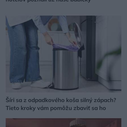
Šíri sa z odpadkového koša silný zápach?
Tieto kroky vám pomôžu zbaviť sa ho