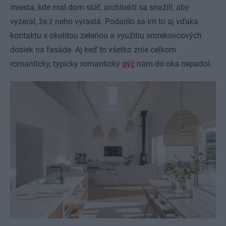
miesta, kde mal dom stáť, architekti sa snažili, aby
vyzeral, že z neho vyrastá. Podarilo sa im to aj vďaka
kontaktu s okolitou zeleňou a využitiu smrekovcových
dosiek na fasáde. Aj keď to všetko znie celkom
romanticky, typicky romantický
gýč
nám do oka nepadol.