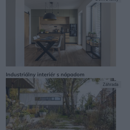
Industriálny interiér s nápadom
Záhrada