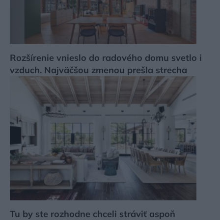
Rozšírenie vnieslo do radového domu svetlo i
vzduch. Najväčšou zmenou prešla strecha
Tu by ste rozhodne chceli stráviť aspoň