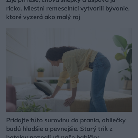
rieka. Miestni remeselníci vytvorili bývanie,
ktoré vyzerá ako malý raj
Pridajte túto surovinu do prania, obliečky
budú hladšie a pevnejšie. Starý trik z
hotelov poznali už naše babičky