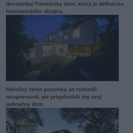
dovolenku! Farmársky dom, ktorý je definíciou
harmonického dizajnu
Náročný terén pozemku sa rozhodli
neupravovať, ale prispôsobili mu svoj
jedinečný dom