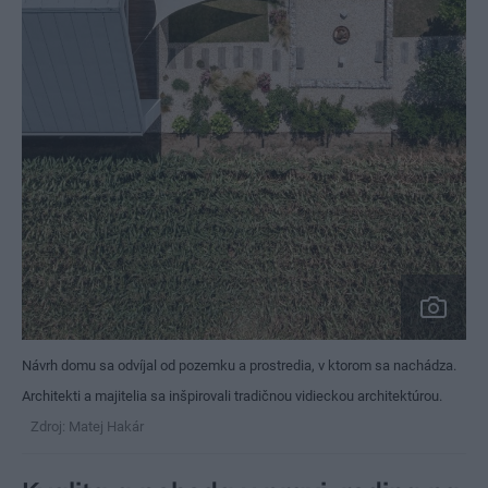
Návrh domu sa odvíjal od pozemku a prostredia, v ktorom sa nachádza.
Architekti a majitelia sa inšpirovali tradičnou vidieckou architektúrou.
Zdroj: Matej Hakár