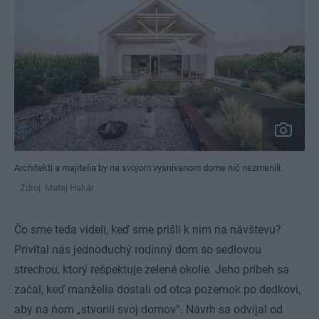
Architekti a majitelia by na svojom vysnívanom dome nič nezmenili.
Zdroj: Matej Hakár
Čo sme teda videli, keď sme prišli k nim na návštevu?
Privítal nás jednoduchý rodinný dom so sedlovou
strechou, ktorý rešpektuje zelené okolie. Jeho príbeh sa
začal, keď manželia dostali od otca pozemok po dedkovi,
aby na ňom „stvorili svoj domov“. Návrh sa odvíjal od