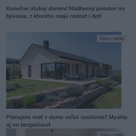
Konečne útulný domov! Nádherný priestor na
bývanie, z ktorého majú radosť i deti
Dom z tehly
Plánujete mať v dome veľké zasklenie? Myslite
aj na bezpečnosť
Dom z tehly