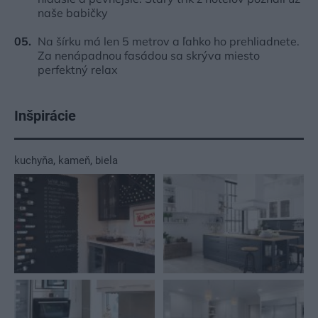
naše babičky
Na šírku má len 5 metrov a ľahko ho prehliadnete.
Za nenápadnou fasádou sa skrýva miesto
perfektný relax
Inšpirácie
kuchyňa
,
kameň
,
biela