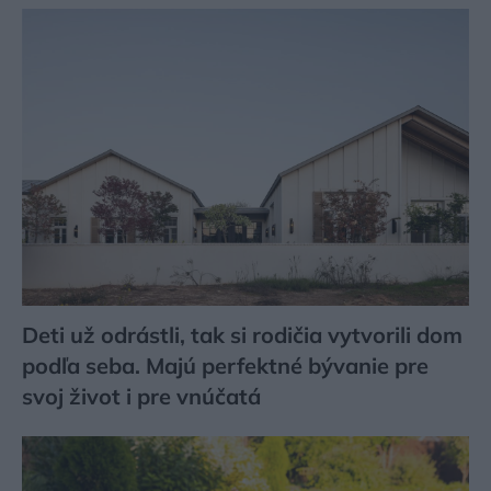
Deti už odrástli, tak si rodičia vytvorili dom
podľa seba. Majú perfektné bývanie pre
svoj život i pre vnúčatá