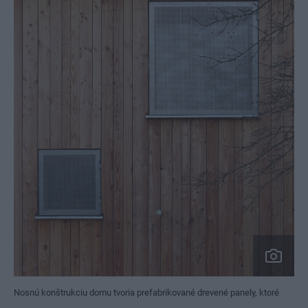
Nosnú konštrukciu domu tvoria prefabrikované drevené panely, ktoré