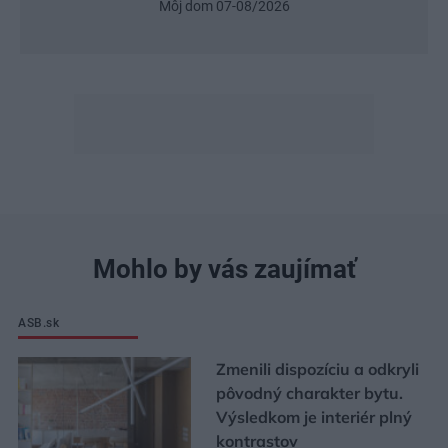
Urob si sám 6/2026
Mohlo by vás zaujímať
ASB.sk
Zmenili dispozíciu a odkryli
pôvodný charakter bytu.
Výsledkom je interiér plný
kontrastov