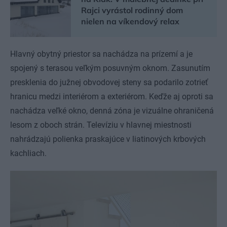
Rajci vyrástol rodinný dom
nielen na víkendový relax
Hlavný obytný priestor sa nachádza na prízemí a je
spojený s terasou veľkým posuvným oknom. Zasunutím
presklenia do južnej obvodovej steny sa podarilo zotrieť
hranicu medzi interiérom a exteriérom. Keďže aj oproti sa
nachádza veľké okno, denná zóna je vizuálne ohraničená
lesom z oboch strán. Televíziu v hlavnej miestnosti
nahrádzajú polienka praskajúce v liatinových krbových
kachliach.