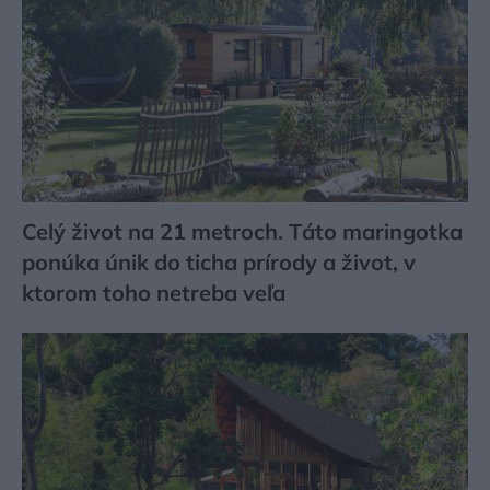
Celý život na 21 metroch. Táto maringotka
ponúka únik do ticha prírody a život, v
ktorom toho netreba veľa