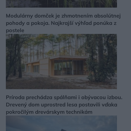
Modulárny domček je zhmotnením absolútnej
pohody a pokoja. Najkrajší výhľad ponúka z
postele
Príroda prechádza spálňami i obývacou izbou.
Drevený dom uprostred lesa postavili vďaka
pokročilým drevárskym technikám