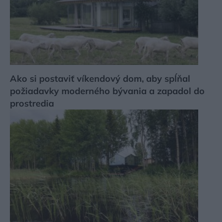
Ako si postaviť víkendový dom, aby spĺňal
požiadavky moderného bývania a zapadol do
prostredia