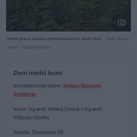
Denná zóna je vizuálne ohraničená lesom z oboch strán.
Zdroj: Helena
Línová + Vítězslav Kůstka
Dom medzi lesmi
architektonický ateliér:
System Recovery
Architects
autori: Ing.arch. Helena Línová + Ing.arch.
Vítězslav Kůstka
lokalita: Žloukovice, ČR