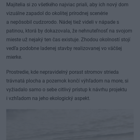
Majitelia si zo všetkého najviac priali, aby ich nový dom
vizuálne zapadol do okolitej prírodnej scenérie
a nepôsobil cudzorodo. Nádej tiež videli v nápade s
patinou, ktorá by dokazovala, že nehnuteľnosť na svojom
mieste už nejaký ten čas existuje. Zhodou okolností stojí
vedľa podobne ladenej stavby realizovanej vo väčšej
mierke.
Prostredie, kde nepravidelný porast stromov strieda
trávnatá plocha a pozemok končí výhľadom na more, si
vyžiadalo samo o sebe citlivý prístup k návrhu projektu
i vzhľadom na jeho ekologický aspekt.