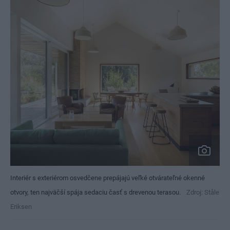
Interiér s exteriérom osvedčene prepájajú veľké otvárateľné okenné
otvory, ten najväčší spája sedaciu časť s drevenou terasou.
Zdroj: Ståle
Eriksen