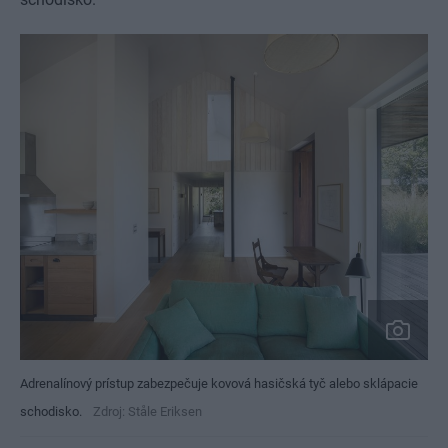
Adrenalínový prístup zabezpečuje kovová hasičská tyč alebo sklápacie
schodisko.
Zdroj: Ståle Eriksen