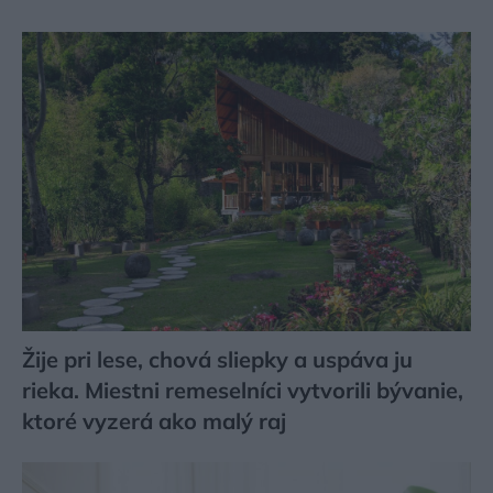
Žije pri lese, chová sliepky a uspáva ju
rieka. Miestni remeselníci vytvorili bývanie,
ktoré vyzerá ako malý raj