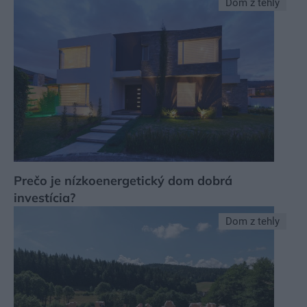
Dom z tehly
Prečo je nízkoenergetický dom dobrá
investícia?
Dom z tehly