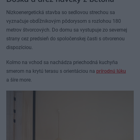
Nízkoenergetická stavba so sedlovou strechou sa
vyznačuje obdĺžnikovým pôdorysom s rozlohou 180
metrov štvorcových. Do domu sa vystupuje zo severnej
strany cez predsieň do spoločenskej časti s otvorenou
dispozíciou.
Kolmo na vchod sa nachádza priechodná kuchyňa
smerom na krytú terasu s orientáciou na
prírodnú lúku
a šíre more.