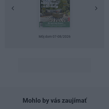
Urob si sám 6/2026
Mohlo by vás zaujímať