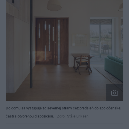
Do domu sa vystupuje zo severnej strany cez predsieň do spoločenskej
časti s otvorenou dispozíciou.
Zdroj: Ståle Eriksen