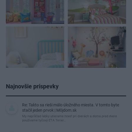
Najnovšie príspevky
Re: Takto sa rieši málo úložného miesta. V tomto byte
stačil jeden prvok | Môjdom.sk
My napríklad labky utierame hneď pri dverách a doma pred dvere
používame tyčový ETA Terier…