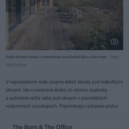
Krytá drevená terasa s orientáciou na prírodnú lúku a šíre more
Zdroj:
Ståle Eriksen
V neposlednom rade zaujme detail stavby pod niekoľkými
oknami. Ide o narezané dosky zo stromu duglasky
a položené vedľa seba pod oknami v pravidelných
vzájomných rozostupoch. Pripomínajú vzdialene plutvy.
The Barn & The Office