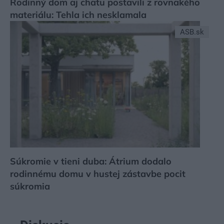
Rodinný dom aj chatu postavili z rovnakého
materiálu: Tehla ich nesklamala
ASB.sk
Súkromie v tieni duba: Átrium dodalo
rodinnému domu v hustej zástavbe pocit
súkromia