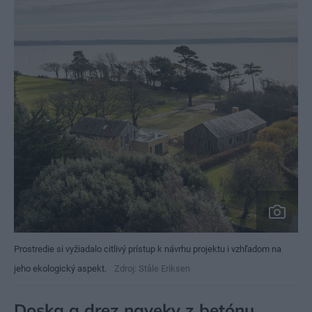
Prostredie si vyžiadalo citlivý prístup k návrhu projektu i vzhľadom na
jeho ekologický aspekt.
Zdroj: Ståle Eriksen
Doska a drez naveky z betónu