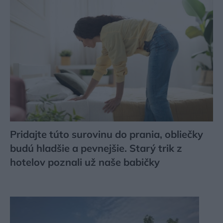
Pridajte túto surovinu do prania, obliečky
budú hladšie a pevnejšie. Starý trik z
hotelov poznali už naše babičky