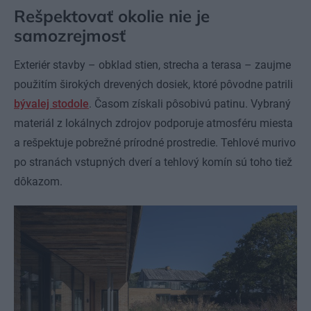
Rešpektovať okolie nie je
samozrejmosť
Exteriér stavby – obklad stien, strecha a terasa – zaujme
použitím širokých drevených dosiek, ktoré pôvodne patrili
bývalej stodole
. Časom získali pôsobivú patinu. Vybraný
materiál z lokálnych zdrojov podporuje atmosféru miesta
a rešpektuje pobrežné prírodné prostredie. Tehlové murivo
po stranách vstupných dverí a tehlový komín sú toho tiež
dôkazom.