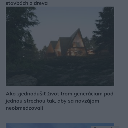
stavbách z dreva
Ako zjednodušiť život trom generáciam pod
jednou strechou tak, aby sa navzájom
neobmedzovali