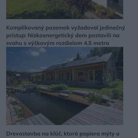
Komplikovaný pozemok vyžadoval jedinečný
prístup: Nízkoenergetický dom postavili na
svahu s výškovým rozdielom 4,5 metra
Drevostavba na kľúč, ktorá popiera mýty o