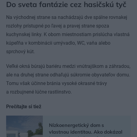
Do sveta fantázie cez hasičskú tyč
Na východnej strane sa nachádzajú dve spálne rovnakej
rozlohy prístupné po ľavej a pravej strane spoza
kuchynskej linky. K obom miestnostiam prislúcha vlastná
kúpeľňa v kombinácii umývadlo, WC, vaňa alebo
sprchový kút.
Veľké okná búrajú bariéru medzi vnútrajškom a záhradou,
ale na druhej strane odhaľujú súkromie obyvateľov domu.
Tomu však účinne bránia vysoké okrasné trávy
a rozbujnené lúčne rastlinstvo.
Prečítajte si tiež
Nízkoenergetický dom s
vlastnou identitou. Ako dokázal