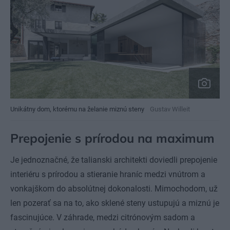
Unikátny dom, ktorému na želanie miznú steny
Gustav Willeit
Prepojenie s prírodou na maximum
Je jednoznačné, že talianski architekti doviedli prepojenie
interiéru s prírodou a stieranie hraníc medzi vnútrom a
vonkajškom do absolútnej dokonalosti. Mimochodom, už
len pozerať sa na to, ako sklené steny ustupujú a miznú je
fascinujúce. V záhrade, medzi citrónovým sadom a