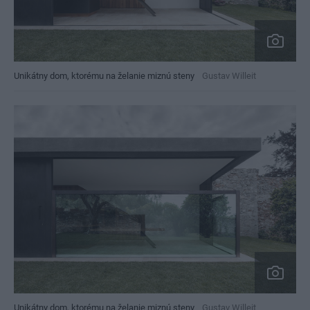
Unikátny dom, ktorému na želanie miznú steny
Gustav Willeit
Unikátny dom, ktorému na želanie miznú steny
Gustav Willeit