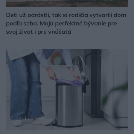
Deti už odrástli, tak si rodičia vytvorili dom
podľa seba. Majú perfektné bývanie pre
svoj život i pre vnúčatá