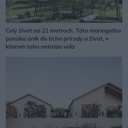
Celý život na 21 metroch. Táto maringotka
ponúka únik do ticha prírody a život, v
ktorom toho netreba veľa