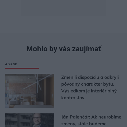
Mohlo by vás zaujímať
ASB.sk
Zmenili dispozíciu a odkryli
pôvodný charakter bytu.
Výsledkom je interiér plný
kontrastov
Ján Palenčár: Ak neurobíme
zmeny, stále budeme