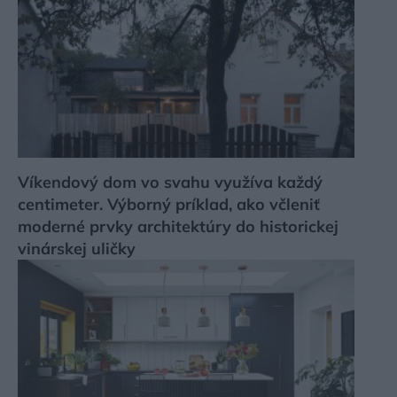
Víkendový dom vo svahu využíva každý
centimeter. Výborný príklad, ako včleniť
moderné prvky architektúry do historickej
vinárskej uličky