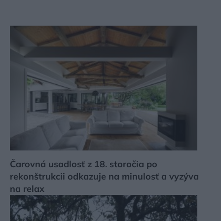
Čarovná usadlosť z 18. storočia po
rekonštrukcii odkazuje na minulosť a vyzýva
na relax