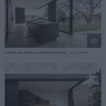
Unikátny dom, ktorému na želanie miznú steny
Gustav Willeit