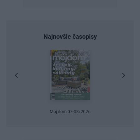
Najnovšie časopisy
Urob si sám 6/2026