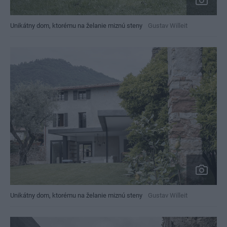
Unikátny dom, ktorému na želanie miznú steny
Gustav Willeit
Unikátny dom, ktorému na želanie miznú steny
Gustav Willeit