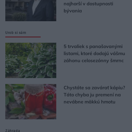
najhorší v dostupnosti
bývania
Urob si sám
5 trvaliek s panašovanými
listami, ktoré dodajú vášmu
záhonu celosezónny šmrnc
Chystáte sa zavárať kápiu?
Táto chyba ju premení na
nevábne mäkkú hmotu
Záhrada