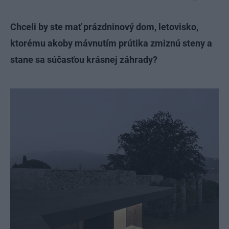
Chceli by ste mať prázdninový dom, letovisko,
ktorému akoby mávnutím prútika zmiznú steny a
stane sa súčasťou krásnej záhrady?