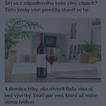
Šíri sa z odpadkového koša silný zápach?
Tieto kroky vám pomôžu zbaviť sa ho
4 domáce triky, ako otvoriť fľašu vína aj
bez vývrtky. Stačí pár vecí, ktoré už máte
doma (video)