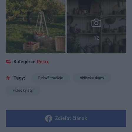
12
Kategória:
Relax
Tagy:
ľudové tradície
vidiecke domy
vidiecky štýl
Zdieľať článok