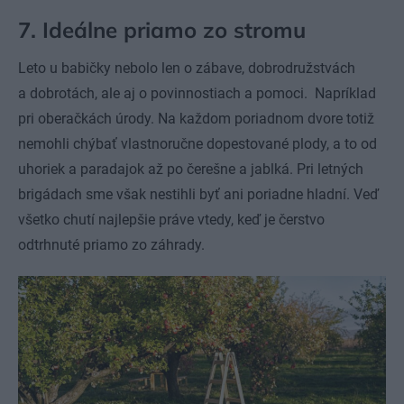
7. Ideálne priamo zo stromu
Leto u babičky nebolo len o zábave, dobrodružstvách
a dobrotách, ale aj o povinnostiach a pomoci. Napríklad
pri oberačkách úrody. Na každom poriadnom dvore totiž
nemohli chýbať vlastnoručne dopestované plody, a to od
uhoriek a paradajok až po čerešne a jablká. Pri letných
brigádach sme však nestihli byť ani poriadne hladní. Veď
všetko chutí najlepšie práve vtedy, keď je čerstvo
odtrhnuté priamo zo záhrady.