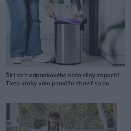
Šíri sa z odpadkového koša silný zápach?
Tieto kroky vám pomôžu zbaviť sa ho