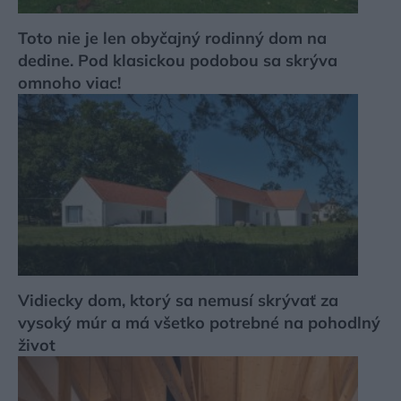
Toto nie je len obyčajný rodinný dom na
dedine. Pod klasickou podobou sa skrýva
omnoho viac!
Vidiecky dom, ktorý sa nemusí skrývať za
vysoký múr a má všetko potrebné na pohodlný
život