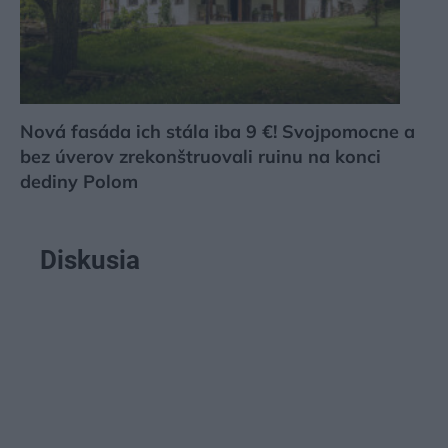
Nová fasáda ich stála iba 9 €! Svojpomocne a
bez úverov zrekonštruovali ruinu na konci
dediny Polom
Diskusia