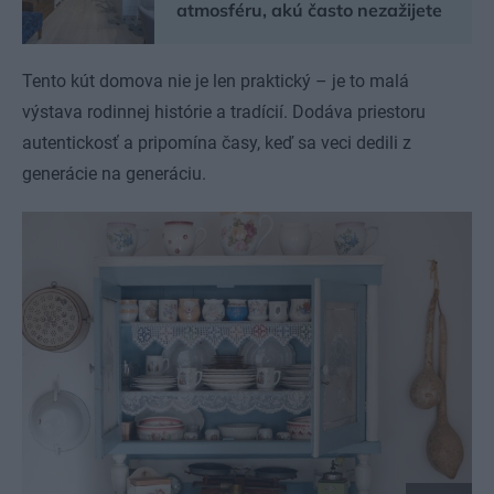
atmosféru, akú často nezažijete
Tento kút domova nie je len praktický – je to malá
výstava rodinnej histórie a tradícií. Dodáva priestoru
autentickosť a pripomína časy, keď sa veci dedili z
generácie na generáciu.