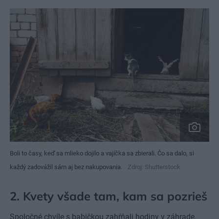
Boli to časy, keď sa mlieko dojilo a vajíčka sa zbierali. Čo sa dalo, si
každý zadovážil sám aj bez nakupovania.
Zdroj: Shutterstock
2. Kvety všade tam, kam sa pozrieš
Spoločné chvíle s babičkou zahŕňali hodiny v záhrade,