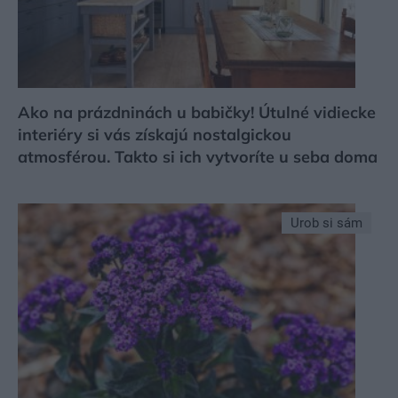
Ako na prázdninách u babičky! Útulné vidiecke
interiéry si vás získajú nostalgickou
atmosférou. Takto si ich vytvoríte u seba doma
Urob si sám