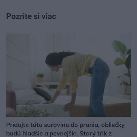
Pozrite si viac
Pridajte túto surovinu do prania, obliečky
budú hladšie a pevnejšie. Starý trik z