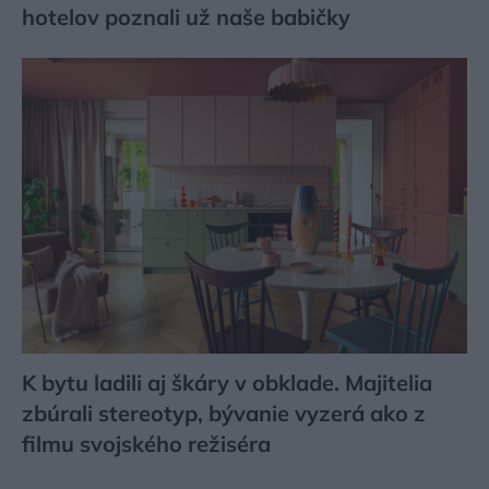
hotelov poznali už naše babičky
K bytu ladili aj škáry v obklade. Majitelia
zbúrali stereotyp, bývanie vyzerá ako z
filmu svojského režiséra