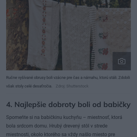
Ručne vyšívané obrusy boli vzácne pre čas a námahu, ktorú stáli. Zdobili
však stoly celé desaťročia.
Zdroj: Shutterstock
4. Najlepšie dobroty boli od babičky
Spomeňte si na babičkinu kuchyňu – miestnosť, ktorá
bola srdcom domu. Hrubý drevený stôl v strede
miestnosti, okolo ktorého sa vždy našlo miesto pre