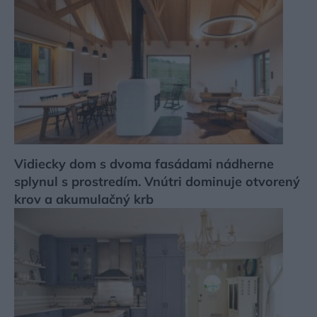
Vidiecky dom s dvoma fasádami nádherne
splynul s prostredím. Vnútri dominuje otvorený
krov a akumulačný krb