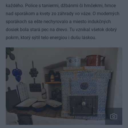
každého. Police s taniermi, džbánmi či hrnčekmi, hrnce
nad sporákom a kvety zo záhrady vo váze. O moderných
sporákoch sa ešte nechyrovalo a miesto indukčných
dosiek bola stará pec na drevo. Tu vznikal všetok dobrý
pokrm, ktorý sýtil telo energiou i dušu láskou.