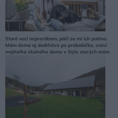
Staré veci neprerábam, páči sa mi ich patina.
Mám doma aj dedičstvo po prababičke, vraví
majiteľka útulného domu v štýle starých mám