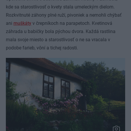
kde sa starostlivosť o kvety stala umeleckým dielom.
Rozkvitnuté záhony plné ruží, pivoniek a nemohli chýbať
ani
muškáty
v črepníkoch na parapetoch. Kvetinová
záhrada u babičky bola pýchou dvora. Každá rastlina
mala svoje miesto a starostlivosť o ne sa vracala v
podobe farieb, vôní a tichej radosti.