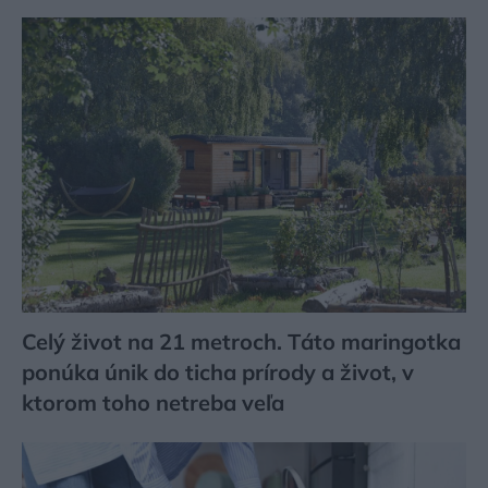
Celý život na 21 metroch. Táto maringotka
ponúka únik do ticha prírody a život, v
ktorom toho netreba veľa