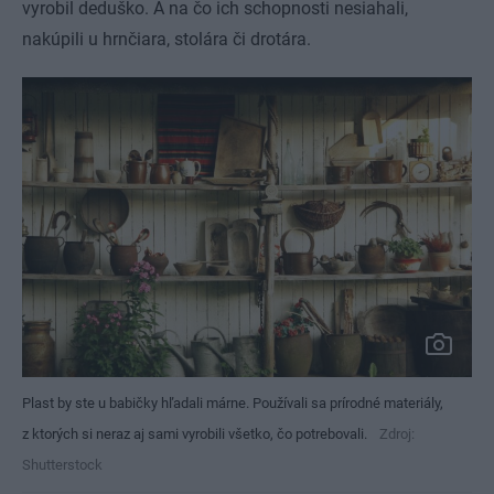
vyrobil deduško. A na čo ich schopnosti nesiahali,
nakúpili u hrnčiara, stolára či drotára.
Plast by ste u babičky hľadali márne. Používali sa prírodné materiály,
z ktorých si neraz aj sami vyrobili všetko, čo potrebovali.
Zdroj:
Shutterstock