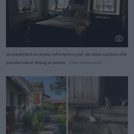
Na prázdninách sa nikomu veľmi nechce spať. Ale dobrá rozprávka vždy
pomohla nahnať drobizg do postele.
Zdroj: Shutterstock