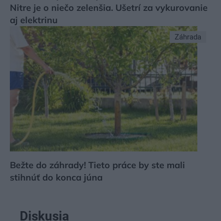
Nitre je o niečo zelenšia. Ušetrí za vykurovanie
aj elektrinu
Záhrada
Bežte do záhrady! Tieto práce by ste mali
stihnúť do konca júna
Diskusia