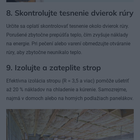
8. Skontrolujte tesnenie dvierok rúry
Určite sa oplatí skontrolovať tesnenie okolo dvierok rúry.
Porušené zbytočne prepúšťa teplo, čím zvyšuje náklady
na energie. Pri pečení alebo varení obmedzujte otváranie
rúry, aby zbytočne neunikalo teplo.
9. Izolujte a zateplite strop
Efektívna izolácia stropu (R = 3,5 a viac) pomôže ušetriť
až 20 % nákladov na chladenie a kúrenie. Samozrejme,
najmä v domoch alebo na horných podlažiach panelákov.