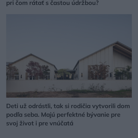
pri čom rátať s častou údržbou?
Deti už odrástli, tak si rodičia vytvorili dom
podľa seba. Majú perfektné bývanie pre
svoj život i pre vnúčatá