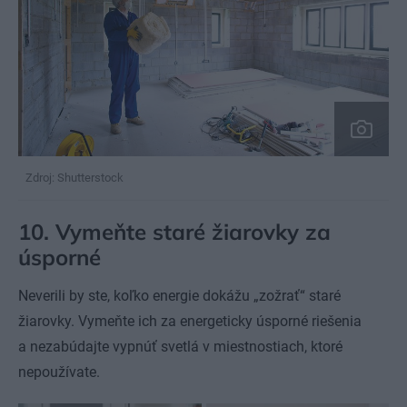
Zdroj: Shutterstock
10. Vymeňte staré žiarovky za
úsporné
Neverili by ste, koľko energie dokážu „zožrať“ staré
žiarovky. Vymeňte ich za energeticky úsporné riešenia
a nezabúdajte vypnúť svetlá v miestnostiach, ktoré
nepoužívate.