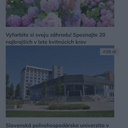
Vyfarbite si svoju záhradu! Spoznajte 20
najkrajších v lete kvitnúcich krov
ASB.sk
Slovenská poľnohospodárska univerzita v