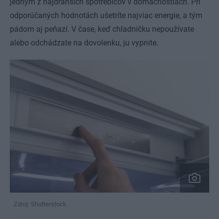
jedným z najdrahších spotrebičov v domácnostiach. Pri
odporúčaných hodnotách ušetríte najviac energie, a tým
pádom aj peňazí. V čase, keď chladničku nepoužívate
alebo odchádzate na dovolenku, ju vypnite.
Zdroj: Shutterstock