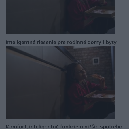
Inteligentné riešenie pre rodinné domy i byty
Komfort, inteligentné funkcie a nižšia spotreba