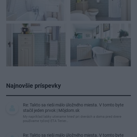
Najnovšie príspevky
Re: Takto sa rieši málo úložného miesta. V tomto byte
stačil jeden prvok | Môjdom.sk
My napríklad labky utierame hneď pri dverách a doma pred dvere
používame tyčový ETA Terier…
Re: Takto sa rieši málo úložného miesta. V tomto byte