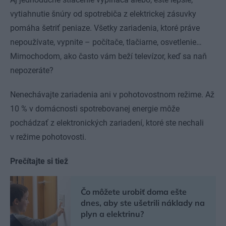
vytiahnutie šnúry od spotrebiča z elektrickej zásuvky
pomáha šetriť peniaze. Všetky zariadenia, ktoré práve
nepoužívate, vypnite – počítače, tlačiarne, osvetlenie…
Mimochodom, ako často vám beží televízor, keď sa naň
nepozeráte?
Nenechávajte zariadenia ani v pohotovostnom režime. Až
10 % v domácnosti spotrebovanej energie môže
pochádzať z elektronických zariadení, ktoré ste nechali
v režime pohotovosti.
Prečítajte si tiež
Čo môžete urobiť doma ešte
dnes, aby ste ušetrili náklady na
plyn a elektrinu?