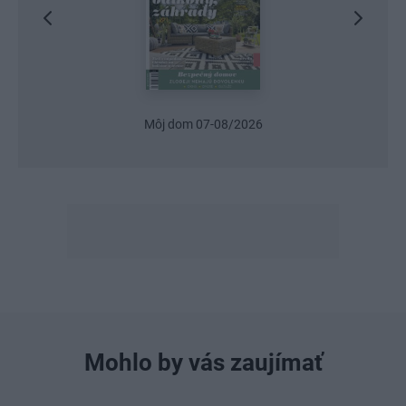
Urob si sám 6/2026
Mohlo by vás zaujímať