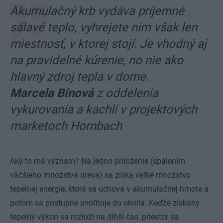
Akumulačný krb vydáva príjemné
sálavé teplo, vyhrejete ním však len
miestnosť, v ktorej stojí. Je vhodný aj
na pravidelné kúrenie, no nie ako
hlavný zdroj tepla v dome.
Marcela Bínová
z oddelenia
vykurovania a kachlí v projektových
marketoch Hornbach
Aký to má význam? Na jedno priloženie (spálením
väčšieho množstva dreva) sa získa veľké množstvo
tepelnej energie, ktorá sa uchová v akumulačnej hmote a
potom sa postupne uvoľňuje do okolia. Keďže získaný
tepelný výkon sa rozloží na dlhší čas, priestor sa