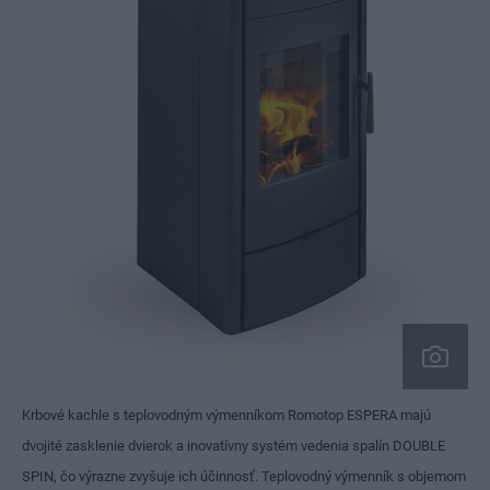
Krbové kachle s teplovodným výmenníkom Romotop ESPERA majú
dvojité zasklenie dvierok a inovatívny systém vedenia spalín DOUBLE
SPIN, čo výrazne zvyšuje ich účinnosť. Teplovodný výmenník s objemom