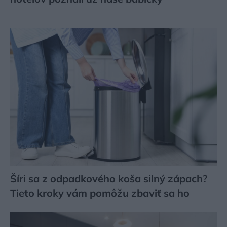
Šíri sa z odpadkového koša silný zápach?
Tieto kroky vám pomôžu zbaviť sa ho