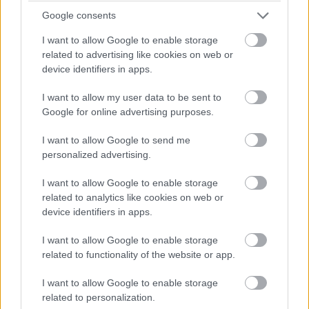
Google consents
I want to allow Google to enable storage
related to advertising like cookies on web or
Pozrite si viac
device identifiers in apps.
I want to allow my user data to be sent to
Google for online advertising purposes.
I want to allow Google to send me
personalized advertising.
I want to allow Google to enable storage
related to analytics like cookies on web or
device identifiers in apps.
I want to allow Google to enable storage
related to functionality of the website or app.
I want to allow Google to enable storage
related to personalization.
Deti už odrástli, tak si rodičia vytvorili dom