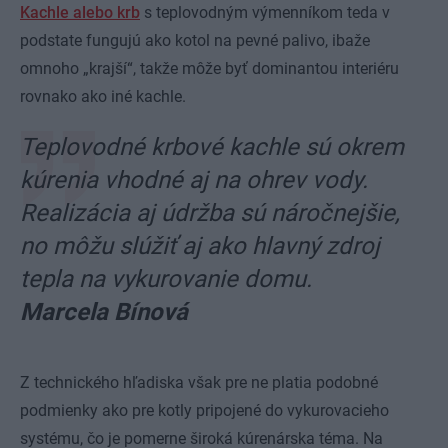
Kachle alebo krb
s teplovodným výmenníkom teda v
podstate fungujú ako kotol na pevné palivo, ibaže
omnoho „krajší“, takže môže byť dominantou interiéru
rovnako ako iné kachle.
Teplovodné krbové kachle sú okrem
kúrenia vhodné aj na ohrev vody.
Realizácia aj údržba sú náročnejšie,
no môžu slúžiť aj ako hlavný zdroj
tepla na vykurovanie domu.
Marcela Bínová
Z technického hľadiska však pre ne platia podobné
podmienky ako pre kotly pripojené do vykurovacieho
systému, čo je pomerne široká kúrenárska téma. Na