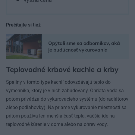
Prečítajte si tiež
Opýtali sme sa odborníkov, aká
je budúcnosť vykurovania
Teplovodné krbové kachle a krby
Spaliny v tomto type kachlí odovzdávajú teplo do
výmenníka, ktorý je v nich zabudovaný. Ohriata voda sa
potom privádza do vykurovacieho systému (do radiátorov
alebo podlahovky). Na priame vykurovanie miestnosti sa
pritom používa len menšia časť tepla, väčšia ide na
teplovodné kúrenie v dome alebo na ohrev vody.