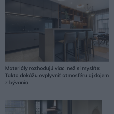
Materiály rozhodujú viac, než si myslíte:
Takto dokážu ovplyvniť atmosféru aj dojem
z bývania