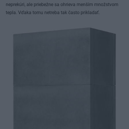
neprekúri, ale priebežne sa ohrieva menším množstvom
tepla. Vďaka tomu netreba tak často prikladať.