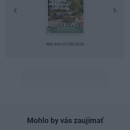
Urob si sám 6/2026
Mohlo by vás zaujímať