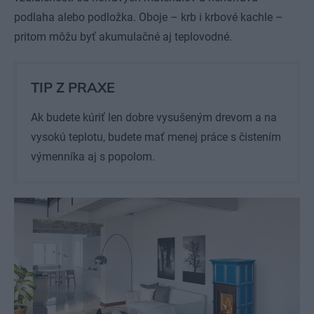
podlaha alebo podložka. Oboje – krb i krbové kachle –
pritom môžu byť akumulačné aj teplovodné.
TIP Z PRAXE
Ak budete kúriť len dobre vysušeným drevom a na
vysokú teplotu, budete mať menej práce s čistením
výmenníka aj s popolom.