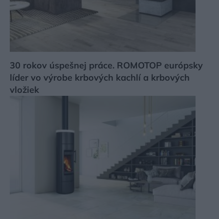
30 rokov úspešnej práce. ROMOTOP európsky
líder vo výrobe krbových kachlí a krbových
vložiek