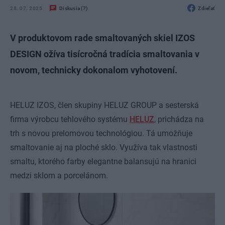
28. 07. 2025
Diskusia (7)
Zdieľať
V produktovom rade smaltovaných skiel IZOS
DESIGN ožíva tisícročná tradícia smaltovania v
novom, technicky dokonalom vyhotovení.
HELUZ IZOS, člen skupiny HELUZ GROUP a sesterská
firma výrobcu tehlového systému
HELUZ
, prichádza na
trh s novou prelomovou technológiou. Tá umožňuje
smaltovanie aj na ploché sklo. Využíva tak vlastnosti
smaltu, ktorého farby elegantne balansujú na hranici
medzi sklom a porcelánom.