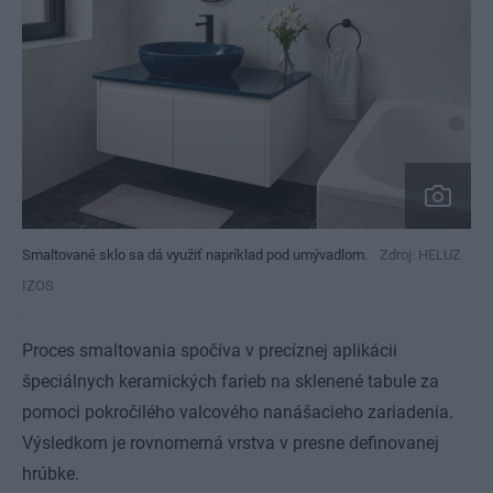
Smaltované sklo sa dá využiť napríklad pod umývadlom.
Zdroj: HELUZ
IZOS
Proces smaltovania spočíva v precíznej aplikácii
špeciálnych keramických farieb na sklenené tabule za
pomoci pokročilého valcového nanášacieho zariadenia.
Výsledkom je rovnomerná vrstva v presne definovanej
hrúbke.