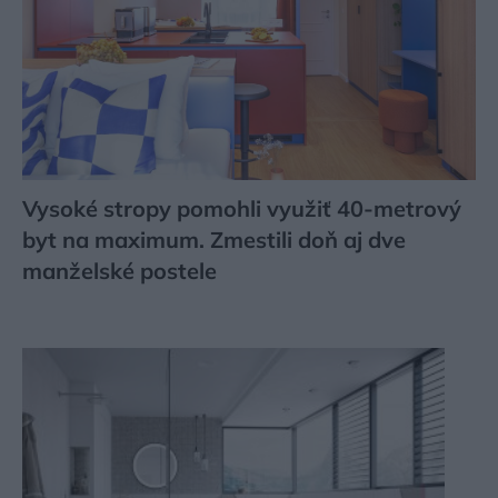
Vysoké stropy pomohli využiť 40-metrový
byt na maximum. Zmestili doň aj dve
manželské postele