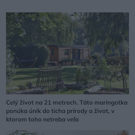
Celý život na 21 metroch. Táto maringotka
ponúka únik do ticha prírody a život, v
ktorom toho netreba veľa