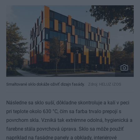
Smaltované sklo dokáže oživiť dizajn fasády.
Zdroj: HELUZ IZOS
Následne sa sklo suší, dôkladne skontroluje a kalí v peci
pri teplote okolo 630 °C, čím sa farba trvalo prepojí s
povrchom skla. Vzniká tak extrémne odolná, hygienická a
farebne stála povrchová úprava. Sklo sa môže použiť
napríklad na fasádne panely a obklady, interiérové