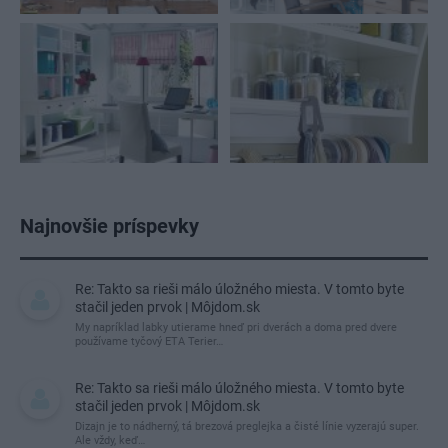
Najnovšie príspevky
Re: Takto sa rieši málo úložného miesta. V tomto byte
stačil jeden prvok | Môjdom.sk
My napríklad labky utierame hneď pri dverách a doma pred dvere
používame tyčový ETA Terier…
Re: Takto sa rieši málo úložného miesta. V tomto byte
stačil jeden prvok | Môjdom.sk
Dizajn je to nádherný, tá brezová preglejka a čisté línie vyzerajú super.
Ale vždy, keď…