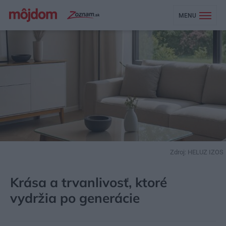
MENU
Zdroj: HELUZ IZOS
MÔJDOM
STAVBA A REKONŠTRUKCIA
MATERIÁLY
Krása a trvanlivosť, ktoré
vydržia po generácie