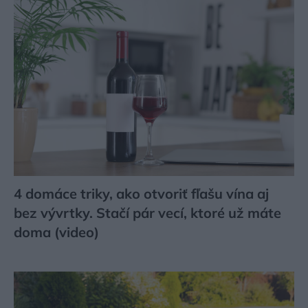
4 domáce triky, ako otvoriť fľašu vína aj
bez vývrtky. Stačí pár vecí, ktoré už máte
doma (video)