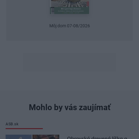
Môj dom 07-08/2026
Mohlo by vás zaujímať
ASB.sk
Obrovská drevená líška a