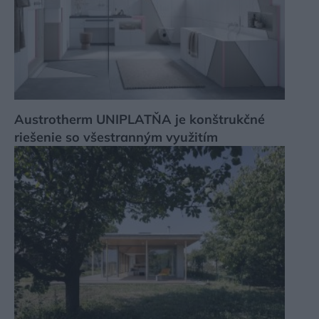
Austrotherm UNIPLATŇA je konštrukčné
riešenie so všestranným využitím