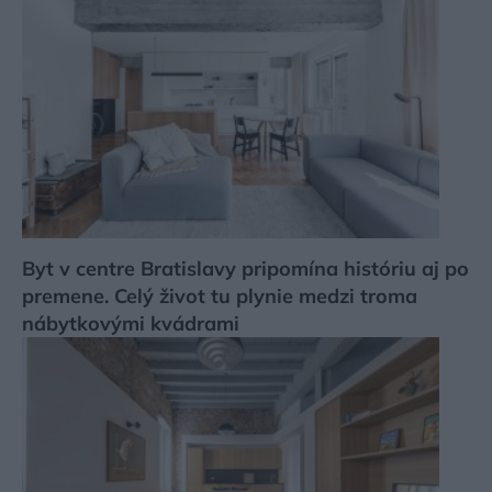
Byt v centre Bratislavy pripomína históriu aj po
premene. Celý život tu plynie medzi troma
nábytkovými kvádrami