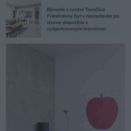
Bývanie v centre Trenčína:
Priestranný byt v novostavbe po
zmene dispozície s
vyšperkovaným interiérom