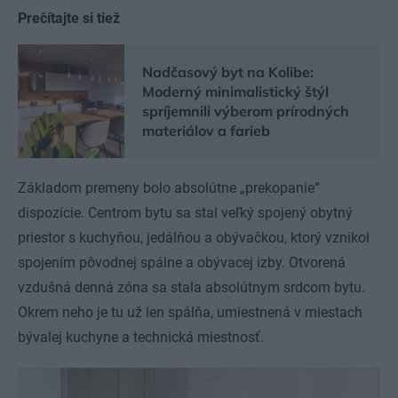
Prečítajte si tiež
Nadčasový byt na Kolibe:
Moderný minimalistický štýl
spríjemnili výberom prírodných
materiálov a farieb
Základom premeny bolo absolútne „prekopanie“
dispozície. Centrom bytu sa stal veľký spojený obytný
priestor s kuchyňou, jedálňou a obývačkou, ktorý vznikol
spojením pôvodnej spálne a obývacej izby. Otvorená
vzdušná denná zóna sa stala absolútnym srdcom bytu.
Okrem neho je tu už len spálňa, umiestnená v miestach
bývalej kuchyne a technická miestnosť.