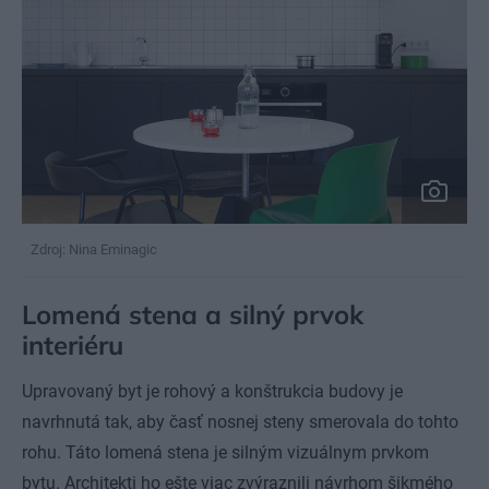
Zdroj: Nina Eminagic
Lomená stena a silný prvok
interiéru
Upravovaný byt je rohový a konštrukcia budovy je
navrhnutá tak, aby časť nosnej steny smerovala do tohto
rohu. Táto lomená stena je silným vizuálnym prvkom
bytu. Architekti ho ešte viac zvýraznili návrhom šikmého