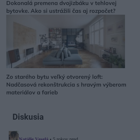
Dokonalá premena dvojizbáku v tehlovej
bytovke. Ako si ustrážili čas aj rozpočet?
Zo starého bytu veľký otvorený loft:
Nadčasová rekonštrukcia s hravým výberom
materiálov a farieb
Diskusia