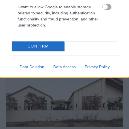
Zdieľať článok
I want to allow Google to enable storage
related to security, including authentication
functionality and fraud prevention, and other
user protection.
Pozrite si viac
CONFIRM
Data Deletion
Data Access
Privacy Policy