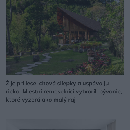
Žije pri lese, chová sliepky a uspáva ju
rieka. Miestni remeselníci vytvorili bývanie,
ktoré vyzerá ako malý raj