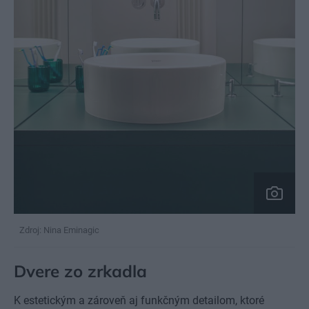
Zdroj: Nina Eminagic
Dvere zo zrkadla
K estetickým a zároveň aj funkčným detailom, ktoré