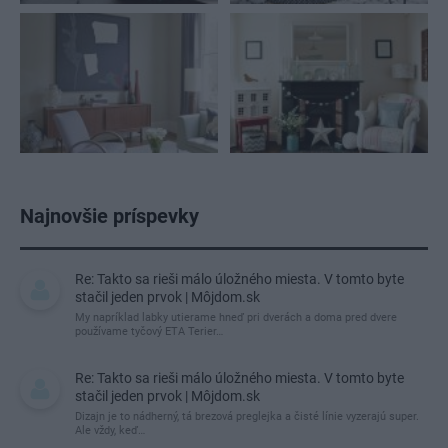
Najnovšie príspevky
Re: Takto sa rieši málo úložného miesta. V tomto byte
stačil jeden prvok | Môjdom.sk
My napríklad labky utierame hneď pri dverách a doma pred dvere
používame tyčový ETA Terier…
Re: Takto sa rieši málo úložného miesta. V tomto byte
stačil jeden prvok | Môjdom.sk
Dizajn je to nádherný, tá brezová preglejka a čisté línie vyzerajú super.
Ale vždy, keď…