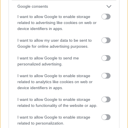
Google consents
I want to allow Google to enable storage
related to advertising like cookies on web or
21
device identifiers in apps.
I want to allow my user data to be sent to
Google for online advertising purposes.
Sabína Zavarská
I want to allow Google to send me
Foto: Nina Eminagic
personalized advertising.
I want to allow Google to enable storage
Kategória:
Navrhovanie interiéru
related to analytics like cookies on web or
device identifiers in apps.
Tagy:
byty
nábytok na mieru
I want to allow Google to enable storage
vintage štýl
zmena dispozície
related to functionality of the website or app.
I want to allow Google to enable storage
related to personalization.