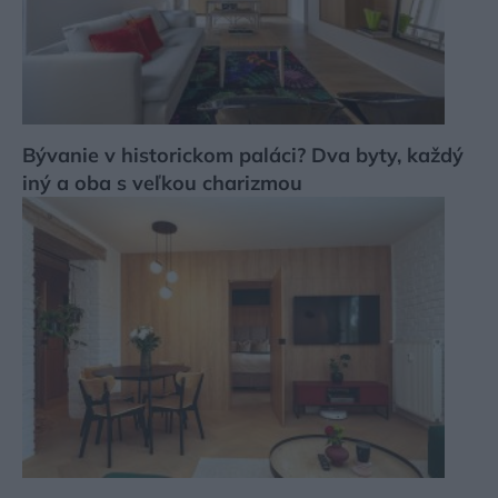
Bývanie v historickom paláci? Dva byty, každý
iný a oba s veľkou charizmou