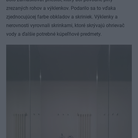
zrezaných rohov a výklenkov. Podarilo sa to vďaka
zjednocujúcej farbe obkladov a skriniek. Výklenky a
nerovnosti vyrovnali skrinkami, ktoré skrývajú ohrievač
vody a ďalšie potrebné kúpeľňové predmety.