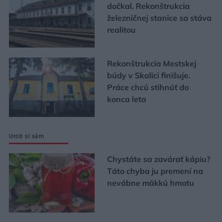
dočkal. Rekonštrukcia
železničnej stanice sa stáva
realitou
Rekonštrukcia Mestskej
búdy v Skalici finišuje.
Práce chcú stihnúť do
konca leta
Urob si sám
Chystáte sa zavárať kápiu?
Táto chyba ju premení na
nevábne mäkkú hmotu