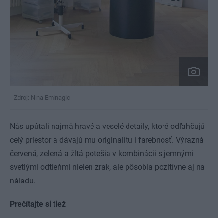
Zdroj: Nina Eminagic
Nás upútali najmä hravé a veselé detaily, ktoré odľahčujú
celý priestor a dávajú mu originalitu i farebnosť. Výrazná
červená, zelená a žltá potešia v kombinácii s jemnými
svetlými odtieňmi nielen zrak, ale pôsobia pozitívne aj na
náladu.
Prečítajte si tiež