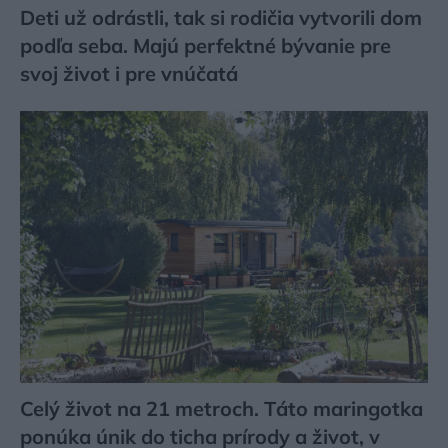
Deti už odrástli, tak si rodičia vytvorili dom
podľa seba. Majú perfektné bývanie pre
svoj život i pre vnúčatá
Celý život na 21 metroch. Táto maringotka
ponúka únik do ticha prírody a život, v