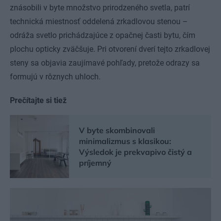
znásobili v byte množstvo prirodzeného svetla, patrí
technická miestnosť oddelená zrkadlovou stenou –
odráža svetlo prichádzajúce z opačnej časti bytu, čím
plochu opticky zväčšuje. Pri otvorení dverí tejto zrkadlovej
steny sa objavia zaujímavé pohľady, pretože odrazy sa
formujú v rôznych uhloch.
Prečítajte si tiež
V byte skombinovali
minimalizmus s klasikou:
Výsledok je prekvapivo čistý a
príjemný