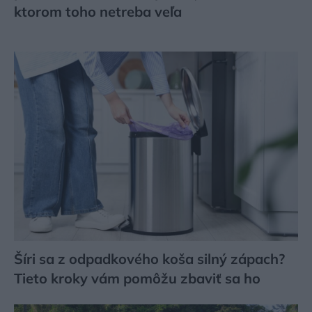
ktorom toho netreba veľa
Šíri sa z odpadkového koša silný zápach?
Tieto kroky vám pomôžu zbaviť sa ho