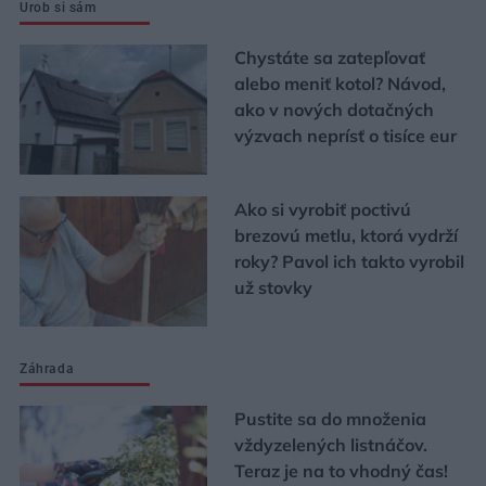
Urob si sám
Chystáte sa zatepľovať
alebo meniť kotol? Návod,
ako v nových dotačných
výzvach neprísť o tisíce eur
Ako si vyrobiť poctivú
brezovú metlu, ktorá vydrží
roky? Pavol ich takto vyrobil
už stovky
Záhrada
Pustite sa do množenia
vždyzelených listnáčov.
Teraz je na to vhodný čas!