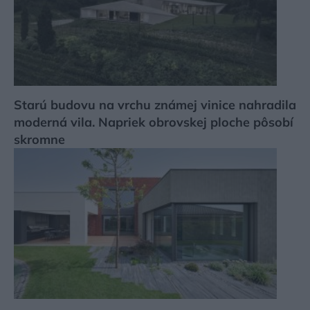
Starú budovu na vrchu známej vinice nahradila
moderná vila. Napriek obrovskej ploche pôsobí
skromne