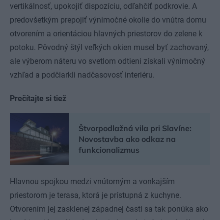
vertikálnosť, upokojiť dispozíciu, odľahčiť podkrovie. A
predovšetkým prepojiť výnimočné okolie do vnútra domu
otvorením a orientáciou hlavných priestorov do zelene k
potoku. Pôvodný štýl veľkých okien musel byť zachovaný,
ale výberom náteru vo svetlom odtieni získali výnimočný
vzhľad a podčiarkli nadčasovosť interiéru.
Prečítajte si tiež
Štvorpodlažná vila pri Slavíne:
Novostavba ako odkaz na
funkcionalizmus
Hlavnou spojkou medzi vnútorným a vonkajším
priestorom je terasa, ktorá je prístupná z kuchyne.
Otvorením jej zasklenej západnej časti sa tak ponúka ako