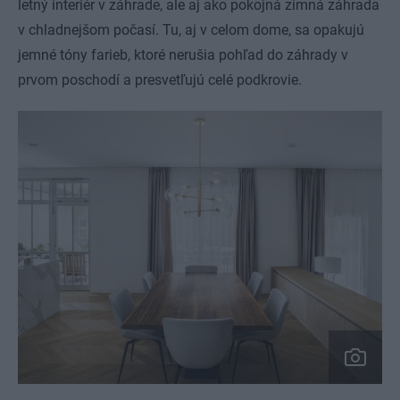
letný interiér v záhrade, ale aj ako pokojná zimná záhrada
v chladnejšom počasí. Tu, aj v celom dome, sa opakujú
jemné tóny farieb, ktoré nerušia pohľad do záhrady v
prvom poschodí a presvetľujú celé podkrovie.