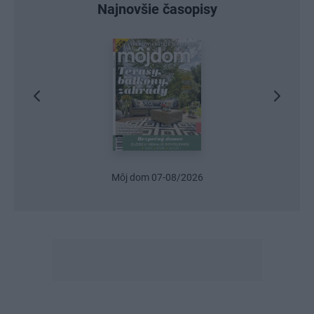
Najnovšie časopisy
Urob si sám 6/2026