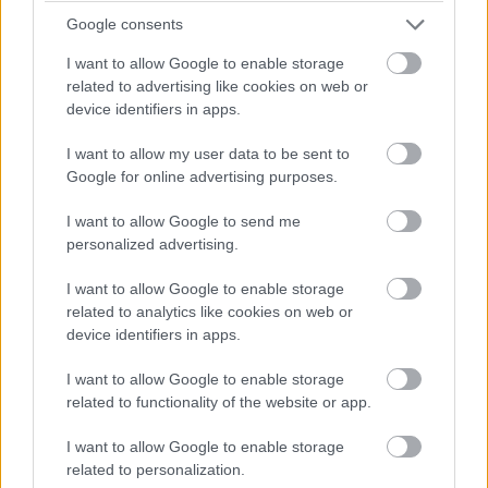
Google consents
Materiály rozhodujú viac, než si myslíte:
Takto dokážu ovplyvniť atmosféru aj dojem
I want to allow Google to enable storage
related to advertising like cookies on web or
z bývania
device identifiers in apps.
I want to allow my user data to be sent to
Google for online advertising purposes.
I want to allow Google to send me
personalized advertising.
I want to allow Google to enable storage
related to analytics like cookies on web or
device identifiers in apps.
I want to allow Google to enable storage
related to functionality of the website or app.
I want to allow Google to enable storage
related to personalization.
Pridajte túto surovinu do prania, obliečky