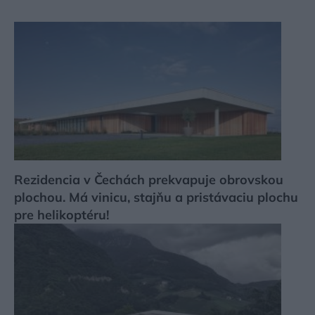
Rezidencia v Čechách prekvapuje obrovskou
plochou. Má vinicu, stajňu a pristávaciu plochu
pre helikoptéru!