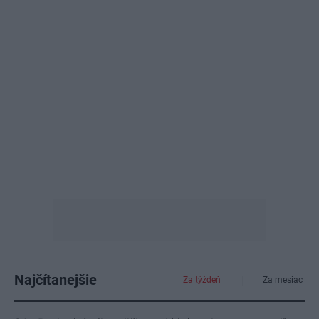
Najčítanejšie
Za týždeň
Za mesiac