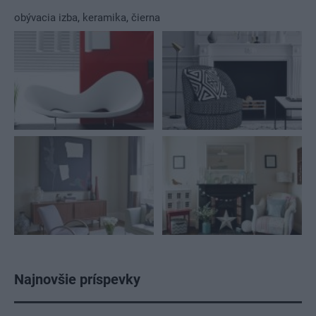
obývacia izba
,
keramika
,
čierna
Najnovšie príspevky