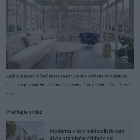
Zasklená západná časť terasy sa ponúka ako letný interiér v záhrade,
ale aj ako pokojná zimná záhrada v chladnejšom počasí.
Zdroj: Tomáš
Slavík
Prečítajte si tiež
Moderná vila v minimalistickom
štýle premieňa výhľady na