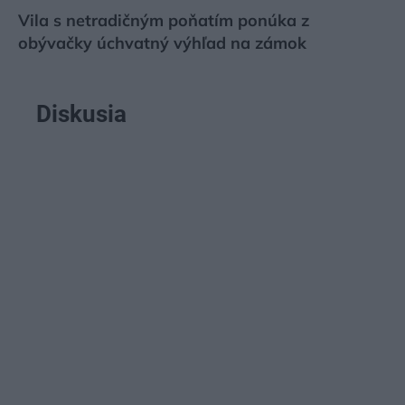
Vila s netradičným poňatím ponúka z
obývačky úchvatný výhľad na zámok
Diskusia