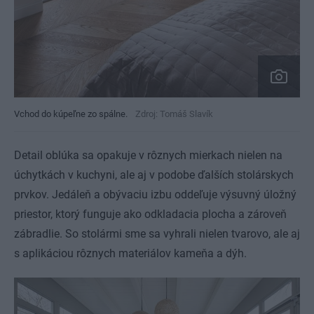
Vchod do kúpeľne zo spálne.
Zdroj: Tomáš Slavík
Detail oblúka sa opakuje v rôznych mierkach nielen na
úchytkách v kuchyni, ale aj v podobe ďalších stolárskych
prvkov. Jedáleň a obývaciu izbu oddeľuje výsuvný úložný
priestor, ktorý funguje ako odkladacia plocha a zároveň
zábradlie. So stolármi sme sa vyhrali nielen tvarovo, ale aj
s aplikáciou rôznych materiálov kameňa a dýh.