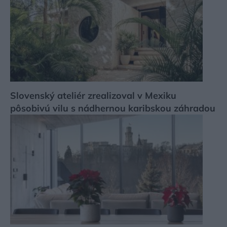
Slovenský ateliér zrealizoval v Mexiku
pôsobivú vilu s nádhernou karibskou záhradou