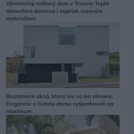
Výnimočný rodinný dom v Trnave: Teplá
atmosféra domova i napriek surovým
materiálom
Bezrámové okná, ktoré nie sú len oknami.
Eleganciu a čistotu domu vyšperkovali na
maximum