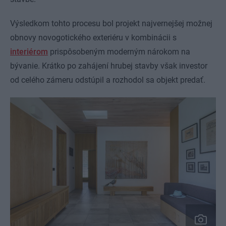
Výsledkom tohto procesu bol projekt najvernejšej možnej
obnovy novogotického exteriéru v kombinácii s
interiérom
prispôsobeným moderným nárokom na
bývanie. Krátko po zahájení hrubej stavby však investor
od celého zámeru odstúpil a rozhodol sa objekt predať.