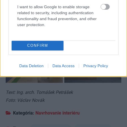
I want to allow Google to enable storage
related to security, including authentication
functionality and fraud prevention, and other
user protection.
CONFIRM
Data Deletion
Data Access
Privacy Policy
27
Text: Ing. arch. Tomášek Petrášek
Foto: Václav Novák
Kategória:
Navrhovanie interiéru