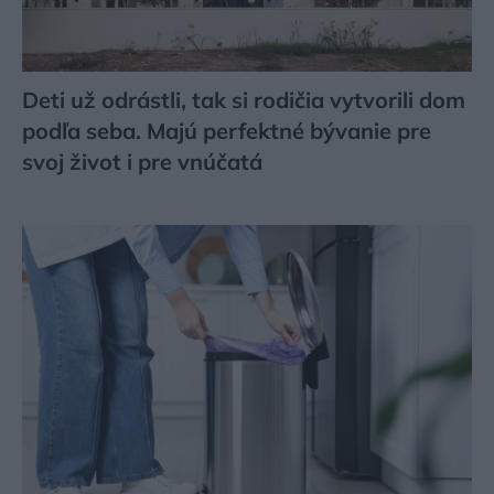
Deti už odrástli, tak si rodičia vytvorili dom
podľa seba. Majú perfektné bývanie pre
svoj život i pre vnúčatá