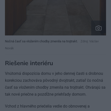
Nočná časť sa vložením chodby zmenila na trojtrakt.
Zdroj: Václav
Novák
Riešenie interiéru
Vnútorná dispozícia domu v jeho dennej časti s drobnou
korekciou zachováva pôvodný dvojtrakt, zatiaľ čo nočná
časť sa vložením chodby zmenila na trojtrakt. Otvárajú sa
tak nové priečne a pozdĺžne priehľady domom.
Vchod z hlavného priečelia vedie do obnovenej a