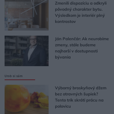
Zmenili dispozíciu a odkryli
pôvodný charakter bytu.
Výsledkom je interiér plný
kontrastov
Ján Palenčár: Ak neurobíme
zmeny, stále budeme
najhorší v dostupnosti
bývania
Urob si sám
Výborný broskyňový džem
bez otravných šupiek?
Tento trik skráti prácu na
polovicu