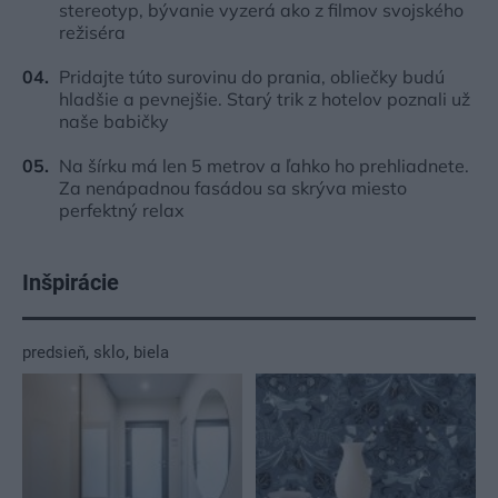
stereotyp, bývanie vyzerá ako z filmov svojského
režiséra
Pridajte túto surovinu do prania, obliečky budú
hladšie a pevnejšie. Starý trik z hotelov poznali už
naše babičky
Na šírku má len 5 metrov a ľahko ho prehliadnete.
Za nenápadnou fasádou sa skrýva miesto
perfektný relax
Inšpirácie
predsieň
,
sklo
,
biela