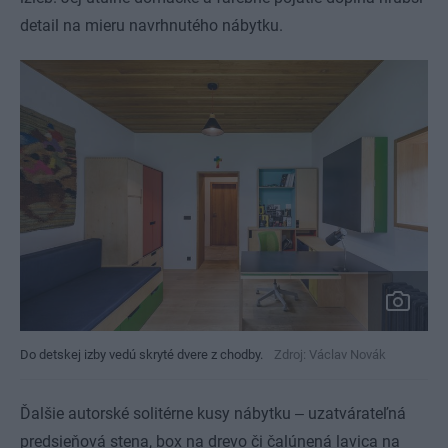
detail na mieru navrhnutého nábytku.
Do detskej izby vedú skryté dvere z chodby.
Zdroj: Václav Novák
Ďalšie autorské solitérne kusy nábytku ‒ uzatvárateľná
predsieňová stena, box na drevo či čalúnená lavica na