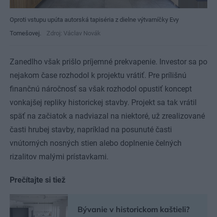
Oproti vstupu upúta autorská tapiséria z dielne výtvarníčky Evy
Tomešovej.
Zdroj: Václav Novák
Zanedlho však prišlo príjemné prekvapenie. Investor sa po
nejakom čase rozhodol k projektu vrátiť. Pre prílišnú
finančnú náročnosť sa však rozhodol opustiť koncept
vonkajšej repliky historickej stavby. Projekt sa tak vrátil
späť na začiatok a nadviazal na niektoré, už zrealizované
časti hrubej stavby, napríklad na posunuté časti
vnútorných nosných stien alebo doplnenie čelných
rizalitov malými prístavkami.
Prečítajte si tiež
Bývanie v historickom kaštieli?