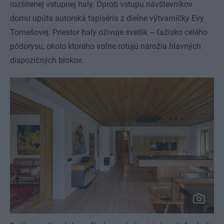
rozšírenej vstupnej haly. Oproti vstupu návštevníkov
domu upúta autorská tapiséria z dielne výtvarníčky Evy
Tomešovej. Priestor haly oživuje svetlík ‒ ťažisko celého
pôdorysu, okolo ktorého voľne rotujú nárožia hlavných
dispozičných blokov.