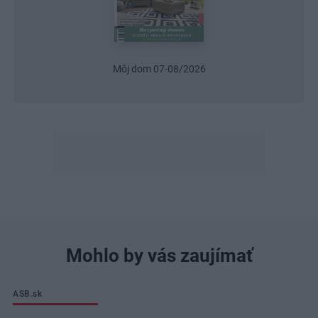
Urob si sám 6/2026
Mohlo by vás zaujímať
ASB.sk