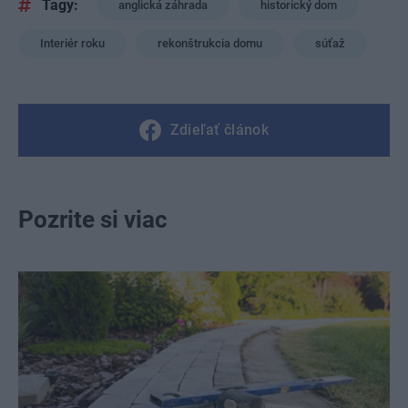
Tagy:
anglická záhrada
historický dom
Interiér roku
rekonštrukcia domu
súťaž
Zdieľať článok
Pozrite si viac