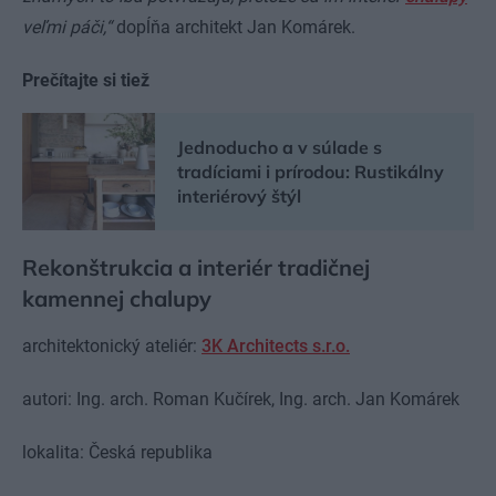
veľmi páči,“
dopĺňa architekt Jan Komárek.
Prečítajte si tiež
Jednoducho a v súlade s
tradíciami i prírodou: Rustikálny
interiérový štýl
Rekonštrukcia a interiér tradičnej
kamennej chalupy
architektonický ateliér:
3K Architects s.r.o.
autori: Ing. arch. Roman Kučírek, Ing. arch. Jan Komárek
lokalita: Česká republika