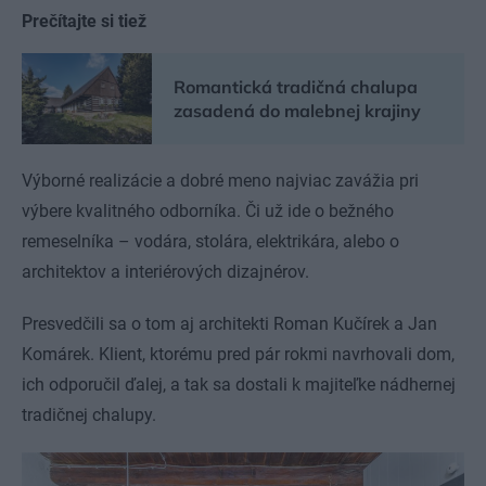
Prečítajte si tiež
Romantická tradičná chalupa
zasadená do malebnej krajiny
Výborné realizácie a dobré meno najviac zavážia pri
výbere kvalitného odborníka. Či už ide o bežného
remeselníka – vodára, stolára, elektrikára, alebo o
architektov a interiérových dizajnérov.
Presvedčili sa o tom aj architekti Roman Kučírek a Jan
Komárek. Klient, ktorému pred pár rokmi navrhovali dom,
ich odporučil ďalej, a tak sa dostali k majiteľke nádhernej
tradičnej chalupy.