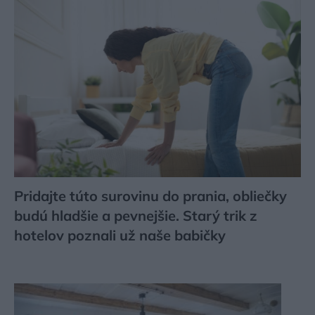
Pridajte túto surovinu do prania, obliečky
budú hladšie a pevnejšie. Starý trik z
hotelov poznali už naše babičky