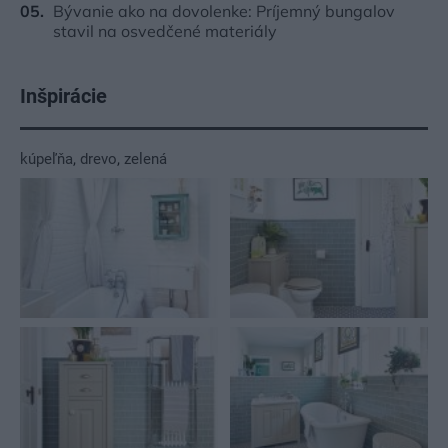
Bývanie ako na dovolenke: Príjemný bungalov
stavil na osvedčené materiály
Inšpirácie
kúpeľňa
,
drevo
,
zelená