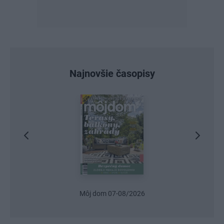
Najnovšie časopisy
Urob si sám 6/2026