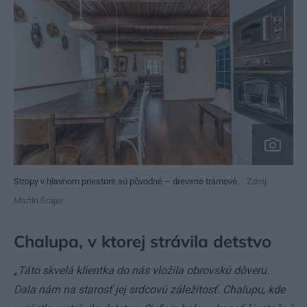
Stropy v hlavnom priestore sú pôvodné – drevené trámové.
Zdroj:
Martin Šrajer
Chalupa, v ktorej strávila detstvo
„Táto skvelá klientka do nás vložila obrovskú dôveru.
Dala nám na starosť jej srdcovú záležitosť. Chalupu, kde