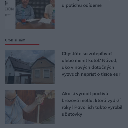
a potichu odídeme
Urob si sám
Chystáte sa zatepľovať
alebo meniť kotol? Návod,
ako v nových dotačných
výzvach neprísť o tisíce eur
Ako si vyrobiť poctivú
brezovú metlu, ktorá vydrží
roky? Pavol ich takto vyrobil
už stovky