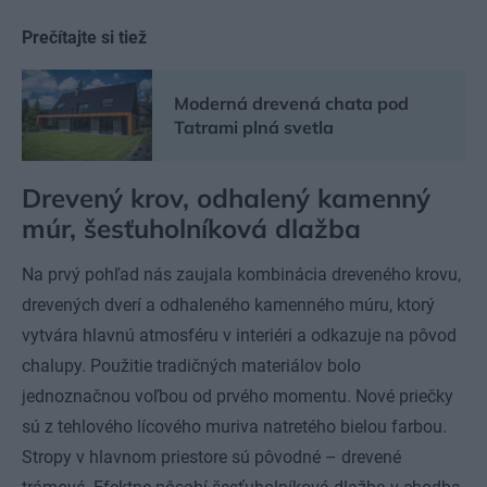
Prečítajte si tiež
Moderná drevená chata pod
Tatrami plná svetla
Drevený krov, odhalený kamenný
múr, šesťuholníková dlažba
Na prvý pohľad nás zaujala kombinácia dreveného krovu,
drevených dverí a odhaleného kamenného múru, ktorý
vytvára hlavnú atmosféru v interiéri a odkazuje na pôvod
chalupy. Použitie tradičných materiálov bolo
jednoznačnou voľbou od prvého momentu. Nové priečky
sú z tehlového lícového muriva natretého bielou farbou.
Stropy v hlavnom priestore sú pôvodné – drevené