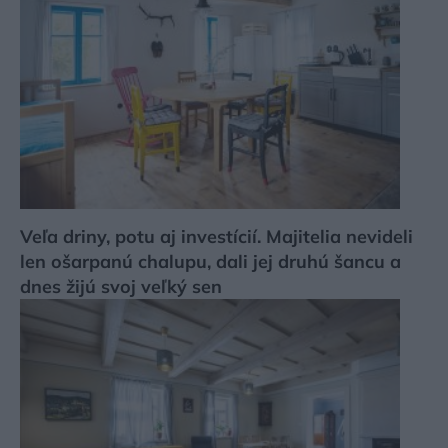
Veľa driny, potu aj investícií. Majitelia nevideli
len ošarpanú chalupu, dali jej druhú šancu a
dnes žijú svoj veľký sen