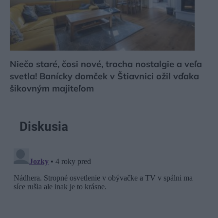
Niečo staré, čosi nové, trocha nostalgie a veľa
svetla! Banícky domček v Štiavnici ožil vďaka
šikovným majiteľom
Diskusia